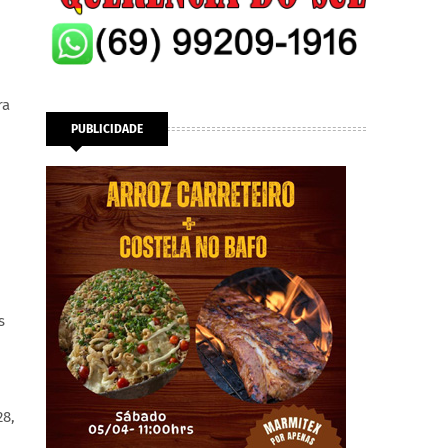
ra
PUBLICIDADE
s
28,