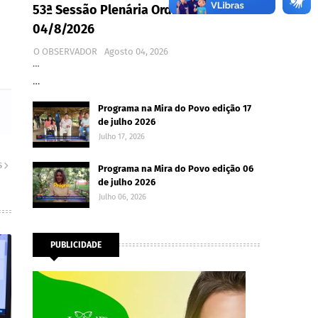
53ª Sessão Plenária Ordinária -
04/8/2026
O OBSERVADOR
Agosto 04, 2026
…
…
Programa na Mira do Povo edição 17
de julho 2026
Julho 17, 2026
S
Programa na Mira do Povo edição 06
de julho 2026
Julho 06, 2026
PUBLICIDADE