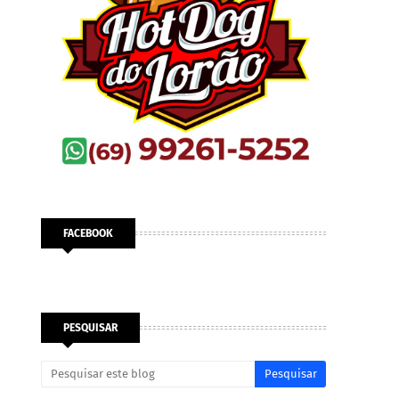
FACEBOOK
PESQUISAR