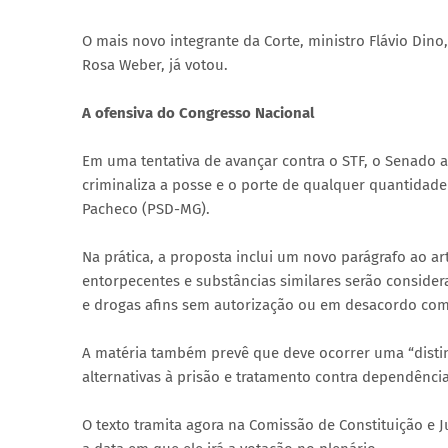
O mais novo integrante da Corte, ministro Flávio Dino
Rosa Weber, já votou.
A ofensiva do Congresso Nacional
Em uma tentativa de avançar contra o STF, o Senado 
criminaliza a posse e o porte de qualquer quantidade 
Pacheco (PSD-MG).
Na prática, a proposta inclui um novo parágrafo ao ar
entorpecentes e substâncias similares serão consid
e drogas afins sem autorização ou em desacordo com
A matéria também prevê que deve ocorrer uma “distinç
alternativas à prisão e tratamento contra dependência
O texto tramita agora na Comissão de Constituição e