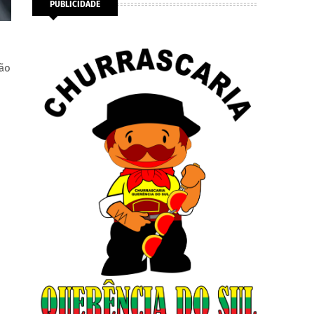
PUBLICIDADE
ção