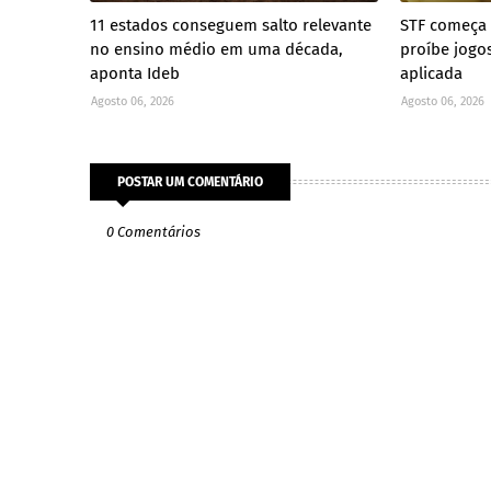
11 estados conseguem salto relevante
STF começa a
no ensino médio em uma década,
proíbe jogo
aponta Ideb
aplicada
Agosto 06, 2026
Agosto 06, 2026
POSTAR UM COMENTÁRIO
0 Comentários