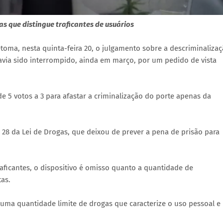
s que distingue traficantes de usuários
toma, nesta quinta-feira 20, o julgamento sobre a descriminaliza
avia sido interrompido, ainda em março, por um pedido de vista
e 5 votos a 3 para afastar a criminalização do porte apenas da
 28 da Lei de Drogas, que deixou de prever a pena de prisão para
raficantes, o dispositivo é omisso quanto a quantidade de
as.
r uma quantidade limite de drogas que caracterize o uso pessoal e