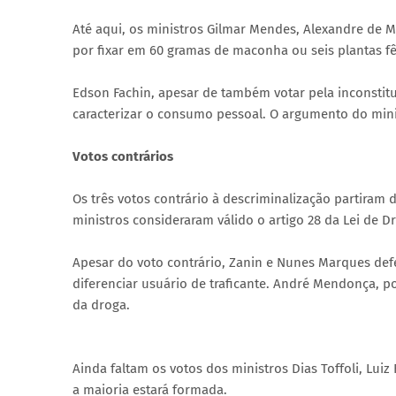
Até aqui, os ministros Gilmar Mendes, Alexandre de 
por fixar em 60 gramas de maconha ou seis plantas fê
Edson Fachin, apesar de também votar pela inconstitu
caracterizar o consumo pessoal. O argumento do minis
Votos contrários
Os três votos contrário à descriminalização partiram
ministros consideraram válido o artigo 28 da Lei de D
Apesar do voto contrário, Zanin e Nunes Marques def
diferenciar usuário de traficante. André Mendonça, p
da droga.
Ainda faltam os votos dos ministros Dias Toffoli, Lui
a maioria estará formada.