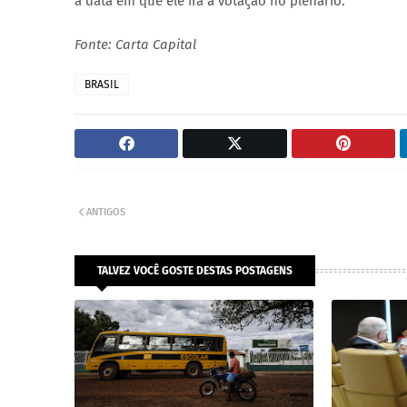
a data em que ele irá a votação no plenário.
Fonte: Carta Capital
BRASIL
ANTIGOS
TALVEZ VOCÊ GOSTE DESTAS POSTAGENS