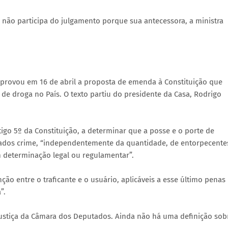
, não participa do julgamento porque sua antecessora, a ministra
aprovou em 16 de abril a proposta de emenda à Constituição que
de droga no País. O texto partiu do presidente da Casa, Rodrigo
tigo 5º da Constituição, a determinar que a posse e o porte de
erados crime, “independentemente da quantidade, de entorpecente
 determinação legal ou regulamentar”.
ão entre o traficante e o usuário, aplicáveis a esse último penas
”.
 Justiça da Câmara dos Deputados. Ainda não há uma definição sob