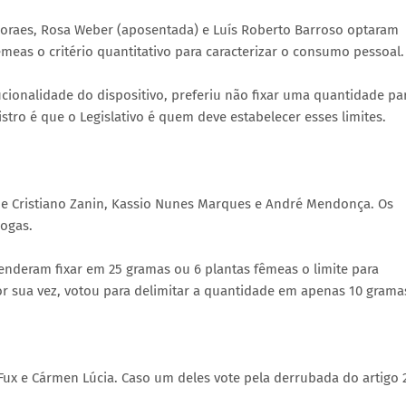
Moraes, Rosa Weber (aposentada) e Luís Roberto Barroso optaram
meas o critério quantitativo para caracterizar o consumo pessoal.
cionalidade do dispositivo, preferiu não fixar uma quantidade pa
tro é que o Legislativo é quem deve estabelecer esses limites.
 de Cristiano Zanin, Kassio Nunes Marques e André Mendonça. Os
rogas.
enderam fixar em 25 gramas ou 6 plantas fêmeas o limite para
or sua vez, votou para delimitar a quantidade em apenas 10 grama
z Fux e Cármen Lúcia. Caso um deles vote pela derrubada do artigo 