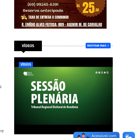
VÍDEOS
MOSTRAR MAIS
VÍDEOS
s
re