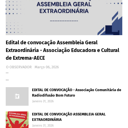
Edital de convocação Assembleia Geral
Extraordinária - Associação Educadora e Cultural
de Extrema-AECE
O OBSERVADOR
Março 06, 2026
…
…
EDITAL DE CONVOCAÇÃO - Associação Comunitária de
Radiodifusão Bom Futuro
Janeiro 31, 2026
EDITAL DE CONVOCAÇÃO ASSEMBLEIA GERAL
EXTRAORDINÁRIA
Janeiro 31, 2026