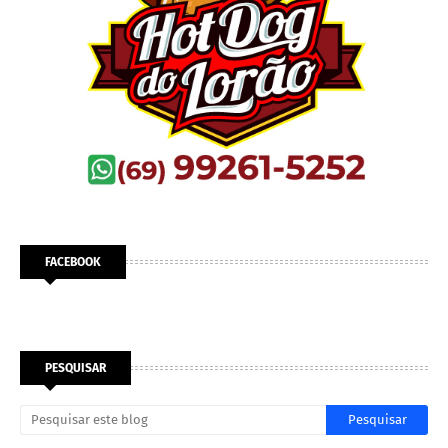
FACEBOOK
PESQUISAR