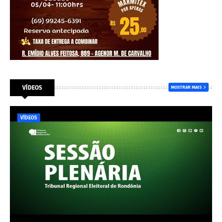
VÍDEOS
MOSTRAR MAIS
VÍDEOS