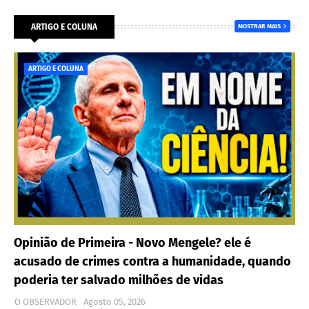
ARTIGO E COLUNA
MOSTRAR MAIS
ARTIGO E COLUNA
Opinião de Primeira - Novo Mengele? ele é
acusado de crimes contra a humanidade, quando
poderia ter salvado milhões de vidas
O OBSERVADOR
Agosto 05, 2026