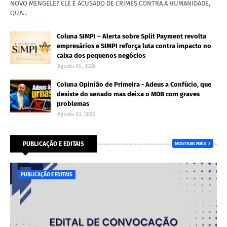
NOVO MENGELE? ELE É ACUSADO DE CRIMES CONTRA A HUMANIDADE,
QUA…
Coluna SIMPI – Alerta sobre Split Payment revolta
empresários e SIMPI reforça luta contra impacto no
caixa dos pequenos negócios
Agosto 05, 2026
Coluna Opinião de Primeira - Adeus a Confúcio, que
desiste do senado mas deixa o MDB com graves
problemas
Agosto 03, 2026
PUBLICAÇÃO E EDITAIS
MOSTRAR MAIS
PUBLICAÇÃO E EDITAIS