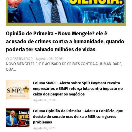
Opinião de Primeira - Novo Mengele? ele é
acusado de crimes contra a humanidade, quando
poderia ter salvado milhões de vidas
O OBSERVADOR
Agosto 05, 2026
NOVO MENGELE? ELE É ACUSADO DE CRIMES CONTRA A HUMANIDADE,
QUA…
Coluna SIMPI – Alerta sobre Split Payment revolta
empresários e SIMPI reforça luta contra impacto no
caixa dos pequenos negócios
Agosto 05, 2026
Coluna Opinião de Primeira - Adeus a Confúcio, que
desiste do senado mas deixa o MDB com graves
problemas
Agosto 03, 2026