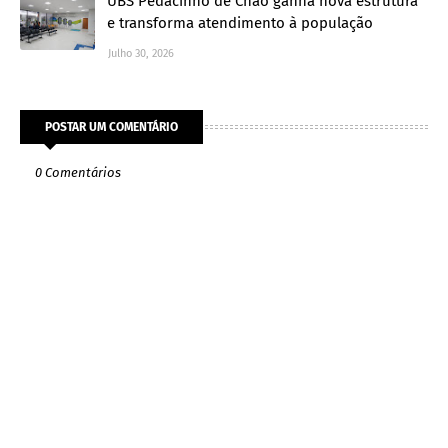
UBS Pedacinho de Chão ganha nova estrutura
e transforma atendimento à população
Julho 30, 2026
POSTAR UM COMENTÁRIO
0 Comentários