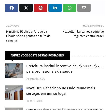
ANTIGOS
MAIS RECENTES
Ministério Público e Parque da
Hezbollah lança nova série de
Cidade são os pontos de feira da
foguetes contra Israel
semana
TALVEZ VOCÊ GOSTE DESTAS POSTAGENS
Prefeitura institui incentivo de R$ 500 a R$ 700
para profissionais de saúde
Agosto 01, 2026
Nova UBS Pedacinho de Chão reúne mais
serviços em um só lugar
Julho 31, 2026