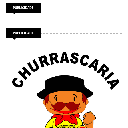
PUBLICIDADE
PUBLICIDADE