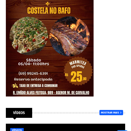
VÍDEOS
MOSTRAR MAIS
VÍDEOS