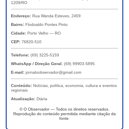
1209/RO
Endereço:
Rua Wanda Esteves, 2459
Bairro:
Flodoaldo Pontes Pinto
Cidade:
Porto Velho — RO
CEP:
76820-510
Telefone:
(69) 3225-5159
WhatsApp / Direção Geral:
(69) 99903-5895
E-mail:
jornaloobservador@gmail.com
Conteúdo:
Notícias, política, economia, cultura e eventos
regionais
Atualização:
Diária
© O Observador — Todos os direitos reservados.
Reprodução do conteúdo permitida mediante citação da
fonte.