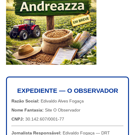
EXPEDIENTE — O OBSERVADOR
Razão Social:
Edivaldo Alves Fogaça
Nome Fantasia:
Site O Observador
CNPJ:
30.142.607/0001-77
Jornalista Responsável:
Edivaldo Fogaça — DRT