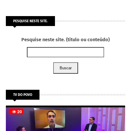
PESQUISE NESTE SITE.
Pesquise neste site. (título ou conteúdo)
Buscar
TV DO POVO