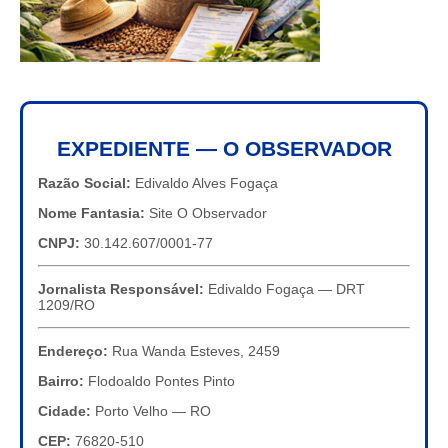
EXPEDIENTE — O OBSERVADOR
Razão Social:
Edivaldo Alves Fogaça
Nome Fantasia:
Site O Observador
CNPJ:
30.142.607/0001-77
Jornalista Responsável:
Edivaldo Fogaça — DRT
1209/RO
Endereço:
Rua Wanda Esteves, 2459
Bairro:
Flodoaldo Pontes Pinto
Cidade:
Porto Velho — RO
CEP:
76820-510