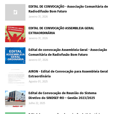
EDITAL DE CONVOCAÇÃO - Associação Comunitária de
Radiodifusão Bom Futuro
Janeiro 31, 2026
EDITAL DE CONVOCAÇÃO ASSEMBLEIA GERAL
EXTRAORDINÁRIA
Janeiro 31, 2026
Edital de convocação Assembleia Geral - Associação
Comunitária de Radiofusão Bom Futuro
Janeiro 07, 2026
AIRON - Edital de Convocação para Assembleia Geral
Extraordinária
Agosto 01, 2025
Edital de Convocação de Reunião do Sistema
Diretivo do SINDSEF-RO – Gestão 2023/2025
Julho 22, 2025