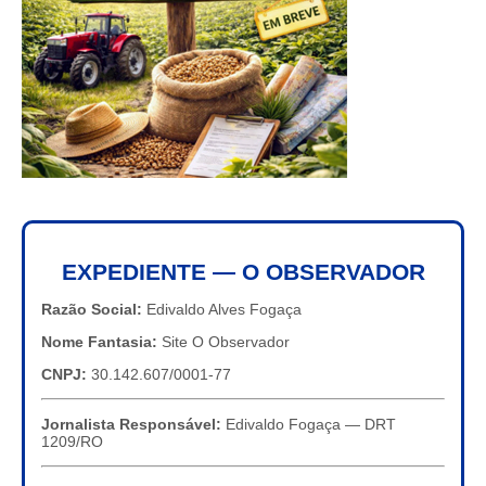
EXPEDIENTE — O OBSERVADOR
Razão Social:
Edivaldo Alves Fogaça
Nome Fantasia:
Site O Observador
CNPJ:
30.142.607/0001-77
Jornalista Responsável:
Edivaldo Fogaça — DRT
1209/RO