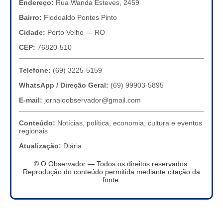
Endereço:
Rua Wanda Esteves, 2459
Bairro:
Flodoaldo Pontes Pinto
Cidade:
Porto Velho — RO
CEP:
76820-510
Telefone:
(69) 3225-5159
WhatsApp / Direção Geral:
(69) 99903-5895
E-mail:
jornaloobservador@gmail.com
Conteúdo:
Notícias, política, economia, cultura e eventos
regionais
Atualização:
Diária
© O Observador — Todos os direitos reservados.
Reprodução do conteúdo permitida mediante citação da
fonte.