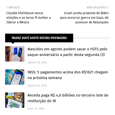
ANTIGOS
MAIS RECENTES
Claudia Sheinbaum vence
Israel aceita proposta de Biden
eleições e se torna 1ª mulher a
para encerrar guerra em Gaza, diz
liderar o México
assessor de Netanyahu
TALVEZ VOCÊ GOSTE DESTAS POSTAGENS
Nascidos em agosto podem sacar o FGTS pelo
saque-aniversário a partir desta segunda (3)
Agosto 03, 2026
INSS: 5 pagamentos acima dos R$1621 chegam
na próxima semana
Agosto 01, 2026
Receita paga R$ 4,6 bilhões no terceiro lote de
restituição do IR
Julho 31, 2026