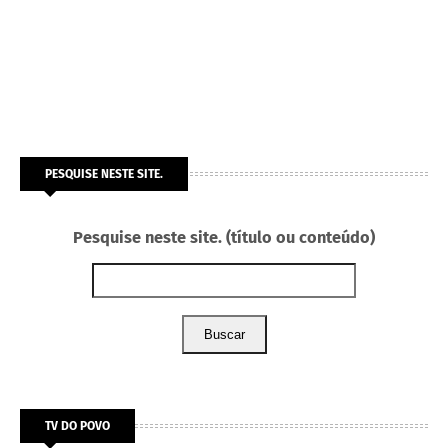
PESQUISE NESTE SITE.
Pesquise neste site. (título ou conteúdo)
Buscar
TV DO POVO