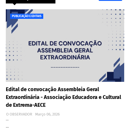
PUBLICAÇÃO E EDITAIS
Edital de convocação Assembleia Geral
Extraordinária - Associação Educadora e Cultural
de Extrema-AECE
O OBSERVADOR
Março 06, 2026
…
…