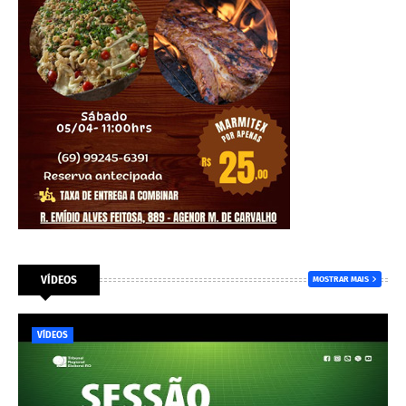
VÍDEOS
MOSTRAR MAIS
VÍDEOS