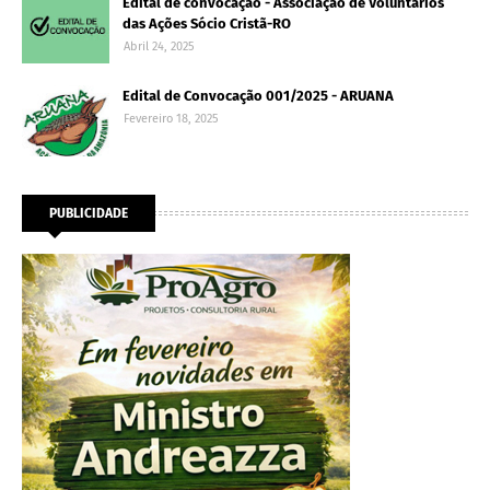
Edital de convocação - Associação de Voluntários
das Ações Sócio Cristã-RO
Abril 24, 2025
Edital de Convocação 001/2025 - ARUANA
Fevereiro 18, 2025
PUBLICIDADE