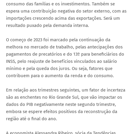
consumo das famílias e os investimentos. Também se
espera uma contribuição negativa do setor externo, com as
importações crescendo acima das exportações. Será um
resultado puxado pela demanda interna.
O começo de 2023 foi marcado pela continuação da
melhora no mercado de trabalho, pelas antecipações dos
pagamentos de precatórios e do 13º para beneficiários do
INSS, pelo reajuste de benefícios vinculados ao salário
mínimo e pela queda dos juros. Ou seja, fatores que
contribuem para o aumento da renda e do consumo.
Em relação aos trimestres seguintes, um fator de incerteza
são as enchentes no Rio Grande Sul, que vão impactar os
dados do PIB negativamente neste segundo trimestre,
embora se espere efeitos positivos da reconstrução da
região até o final do ano.
A economista Alessandra Ribeiro, sócia da Tendências