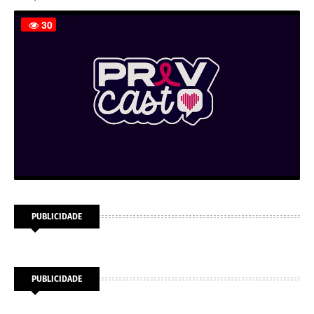
PUBLICIDADE
PUBLICIDADE