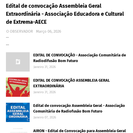
Edital de convocação Assembleia Geral
Extraordinária - Associação Educadora e Cultural
de Extrema-AECE
O OBSERVADOR
Março 06, 2026
…
…
EDITAL DE CONVOCAÇÃO - Associação Comunitária de
Radiodifusão Bom Futuro
Janeiro 31, 2026
EDITAL DE CONVOCAÇÃO ASSEMBLEIA GERAL
EXTRAORDINÁRIA
Janeiro 31, 2026
Edital de convocação Assembleia Geral - Associação
Comunitária de Radiofusão Bom Futuro
Janeiro 07, 2026
AIRON - Edital de Convocação para Assembleia Geral