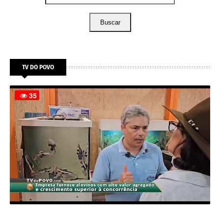
Buscar
TV DO POVO