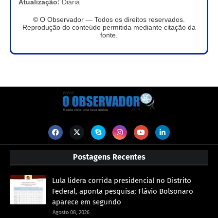
Atualização:
Diária
© O Observador — Todos os direitos reservados.
Reprodução do conteúdo permitida mediante citação da
fonte.
Postagens Recentes
Lula lidera corrida presidencial no Distrito
Federal, aponta pesquisa; Flávio Bolsonaro
aparece em segundo
Agosto 08, 2026