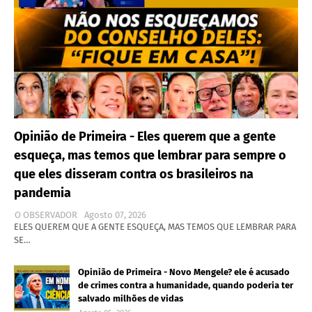
Opinião de Primeira - Eles querem que a gente
esqueça, mas temos que lembrar para sempre o
que eles disseram contra os brasileiros na
pandemia
O OBSERVADOR
Agosto 07, 2026
ELES QUEREM QUE A GENTE ESQUEÇA, MAS TEMOS QUE LEMBRAR PARA
SE…
Opinião de Primeira - Novo Mengele? ele é acusado
de crimes contra a humanidade, quando poderia ter
salvado milhões de vidas