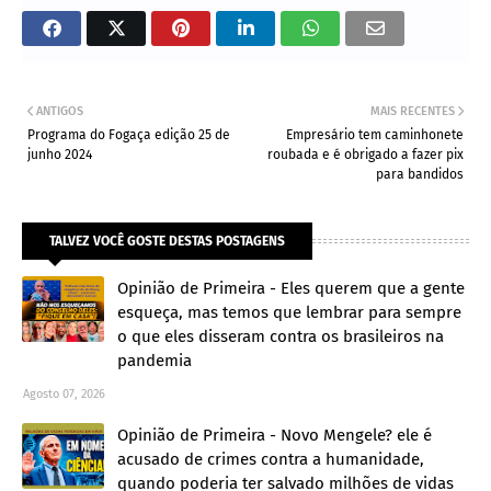
ANTIGOS
MAIS RECENTES
Programa do Fogaça edição 25 de
Empresário tem caminhonete
junho 2024
roubada e é obrigado a fazer pix
para bandidos
TALVEZ VOCÊ GOSTE DESTAS POSTAGENS
Opinião de Primeira - Eles querem que a gente
esqueça, mas temos que lembrar para sempre
o que eles disseram contra os brasileiros na
pandemia
Agosto 07, 2026
Opinião de Primeira - Novo Mengele? ele é
acusado de crimes contra a humanidade,
quando poderia ter salvado milhões de vidas