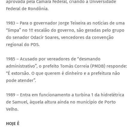
aprovada pela Câmara Federal, criando a Universidade
Federal de Rondônia.
1983 – Para o governador Jorge Teixeira as notícias de uma
“limpa” no 1º escalão do governo, são geradas pelo grupo
do senador Odacir Soares, vencedores da convenção
regional do PDS.
1985 – Acusado por vereadores de “desmando
administrativo”, o prefeito Tomás Correia (PMDB) responde:
“É extorsão. O que querem é dinheiro e a prefeitura não
pode atender”.
1989 – Entra em funcionamento a turbina 1 da hidrelétrica
de Samuel, àquela altura ainda no município de Porto
Velho.
HOJE É