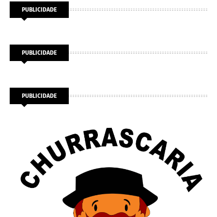
PUBLICIDADE
PUBLICIDADE
PUBLICIDADE