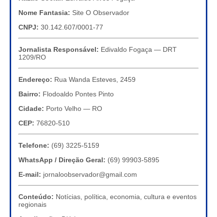
Nome Fantasia:
Site O Observador
CNPJ:
30.142.607/0001-77
Jornalista Responsável:
Edivaldo Fogaça — DRT
1209/RO
Endereço:
Rua Wanda Esteves, 2459
Bairro:
Flodoaldo Pontes Pinto
Cidade:
Porto Velho — RO
CEP:
76820-510
Telefone:
(69) 3225-5159
WhatsApp / Direção Geral:
(69) 99903-5895
E-mail:
jornaloobservador@gmail.com
Conteúdo:
Notícias, política, economia, cultura e eventos
regionais