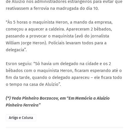
de Aluízio nos administradores estrangeiros para evitar que
reativassem a ferrovia na madrugada do dia 10.
“Às 5 horas o maquinista Heron, a mando da empresa,
começou a aquecer a caldeira. Apareceram 2 bêbados,
passando a provocar o maquinista (avô do jornalista
William Jorge Heron). Policiais levaram todos para a
delegacia”.
Esron seguiu: “Só havia um delegado na cidade e os 2
bêbados com o maquinista Heron, ficaram esperando até o
fim da tarde, quando o delegado apareceu – ele ficara todo
o tempo na casa de Aluízio”.
(*) Yeda Pinheiro Borzacov, em “Em Memória a Aluízio
Pinheiro Ferreira”
Artigo e Coluna