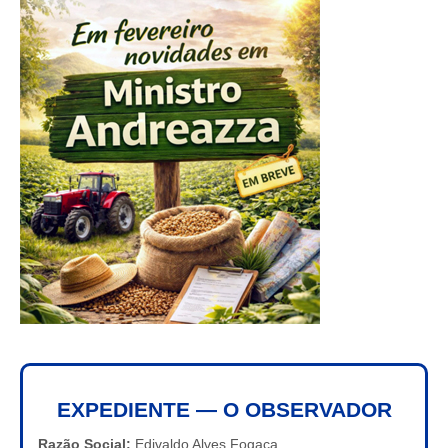
EXPEDIENTE — O OBSERVADOR
Razão Social:
Edivaldo Alves Fogaça