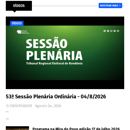
VÍDEOS
MOSTRAR MAIS
VÍDEOS
53ª Sessão Plenária Ordinária - 04/8/2026
O OBSERVADOR
Agosto 04, 2026
…
…
Programa na Mira do Povo edição 17 de julho 2026