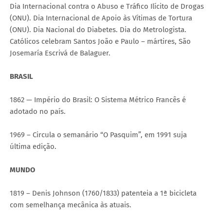
Dia Internacional contra o Abuso e Tráfico Ilícito de Drogas
(ONU). Dia Internacional de Apoio às Vítimas de Tortura
(ONU). Dia Nacional do Diabetes. Dia do Metrologista.
Católicos celebram Santos João e Paulo – mártires, São
Josemaría Escrivá de Balaguer.
BRASIL
1862 — Império do Brasil: O Sistema Métrico Francês é
adotado no país.
1969 – Circula o semanário “O Pasquim”, em 1991 suja
última edição.
MUNDO
1819 – Denis Johnson (1760/1833) patenteia a 1ª bicicleta
com semelhança mecânica às atuais.