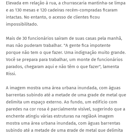
Elevada em relação à rua, a churrascaria mantinha-se limpa
e as 130 mesas e 120 cadeiras recém-compradas ficaram
intactas. No entanto, o acesso de clientes ficou
impossibilitado.
Mais de 30 funcionários saíram de suas casas pela manhã,
mas não puderam trabalhar. "A gente fica impotente
porque não tem o que fazer. Uma indignação muito grande.
Você se prepara para trabalhar, um monte de funcionários
parados, chegaram aqui e não têm o que fazer", lamenta
Rissi.
A imagem mostra uma área urbana inundada, com águas
barrentas subindo até a metade de uma grade de metal que
delimita um espaço externo. Ao fundo, um edifício com
paredes na cor rosa é parcialmente visível, sugerindo que a
enchente atingiu várias estruturas na regiãoA imagem
mostra uma área urbana inundada, com águas barrentas
subindo até a metade de uma grade de metal que delimita