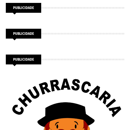
PUBLICIDADE
PUBLICIDADE
PUBLICIDADE