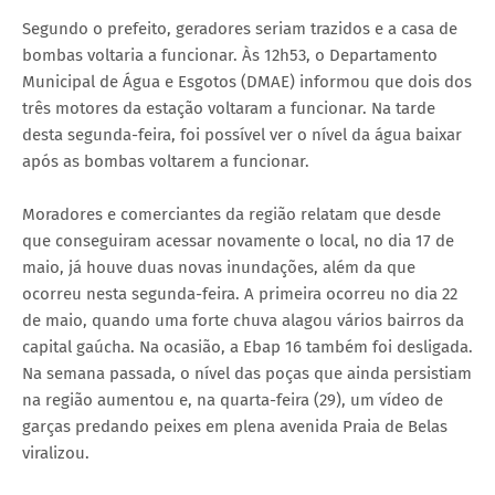
Segundo o prefeito, geradores seriam trazidos e a casa de
bombas voltaria a funcionar. Às 12h53, o Departamento
Municipal de Água e Esgotos (DMAE) informou que dois dos
três motores da estação voltaram a funcionar. Na tarde
desta segunda-feira, foi possível ver o nível da água baixar
após as bombas voltarem a funcionar.
Moradores e comerciantes da região relatam que desde
que conseguiram acessar novamente o local, no dia 17 de
maio, já houve duas novas inundações, além da que
ocorreu nesta segunda-feira. A primeira ocorreu no dia 22
de maio, quando uma forte chuva alagou vários bairros da
capital gaúcha. Na ocasião, a Ebap 16 também foi desligada.
Na semana passada, o nível das poças que ainda persistiam
na região aumentou e, na quarta-feira (29), um vídeo de
garças predando peixes em plena avenida Praia de Belas
viralizou.