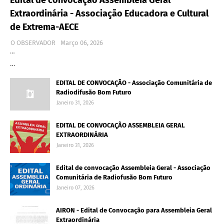
Extraordinária - Associação Educadora e Cultural
de Extrema-AECE
O OBSERVADOR
Março 06, 2026
…
…
EDITAL DE CONVOCAÇÃO - Associação Comunitária de
Radiodifusão Bom Futuro
Janeiro 31, 2026
EDITAL DE CONVOCAÇÃO ASSEMBLEIA GERAL
EXTRAORDINÁRIA
Janeiro 31, 2026
Edital de convocação Assembleia Geral - Associação
Comunitária de Radiofusão Bom Futuro
Janeiro 07, 2026
AIRON - Edital de Convocação para Assembleia Geral
Extraordinária