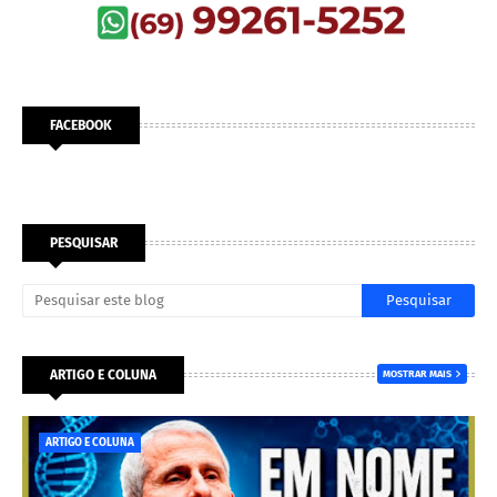
FACEBOOK
PESQUISAR
ARTIGO E COLUNA
MOSTRAR MAIS
ARTIGO E COLUNA