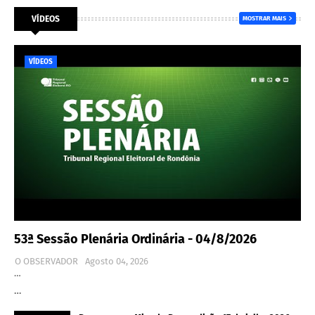
VÍDEOS
MOSTRAR MAIS
VÍDEOS
53ª Sessão Plenária Ordinária - 04/8/2026
O OBSERVADOR
Agosto 04, 2026
…
…