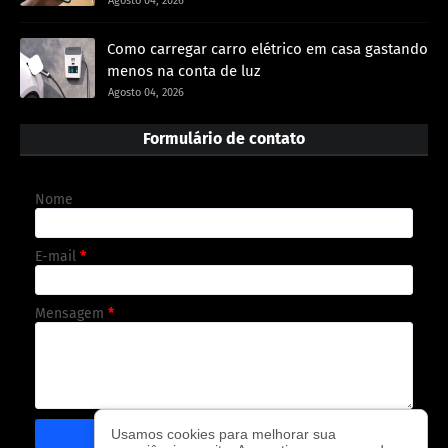
Agosto 04, 2026
Como carregar carro elétrico em casa gastando
menos na conta de luz
Agosto 04, 2026
Formulário de contato
Nome
E-mail
*
Mensagem
*
Usamos cookies para melhorar sua