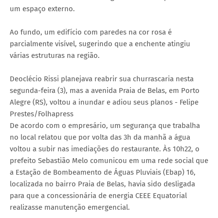
um espaço externo.
Ao fundo, um edifício com paredes na cor rosa é
parcialmente visível, sugerindo que a enchente atingiu
várias estruturas na região.
Deoclécio Rissi planejava reabrir sua churrascaria nesta
segunda-feira (3), mas a avenida Praia de Belas, em Porto
Alegre (RS), voltou a inundar e adiou seus planos - Felipe
Prestes/Folhapress
De acordo com o empresário, um segurança que trabalha
no local relatou que por volta das 3h da manhã a água
voltou a subir nas imediações do restaurante. Às 10h22, o
prefeito Sebastião Melo comunicou em uma rede social que
a Estação de Bombeamento de Águas Pluviais (Ebap) 16,
localizada no bairro Praia de Belas, havia sido desligada
para que a concessionária de energia CEEE Equatorial
realizasse manutenção emergencial.