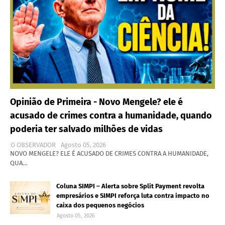
Opinião de Primeira - Novo Mengele? ele é
acusado de crimes contra a humanidade, quando
poderia ter salvado milhões de vidas
O OBSERVADOR
Agosto 05, 2026
NOVO MENGELE? ELE É ACUSADO DE CRIMES CONTRA A HUMANIDADE,
QUA…
Coluna SIMPI – Alerta sobre Split Payment revolta
empresários e SIMPI reforça luta contra impacto no
caixa dos pequenos negócios
Agosto 05, 2026