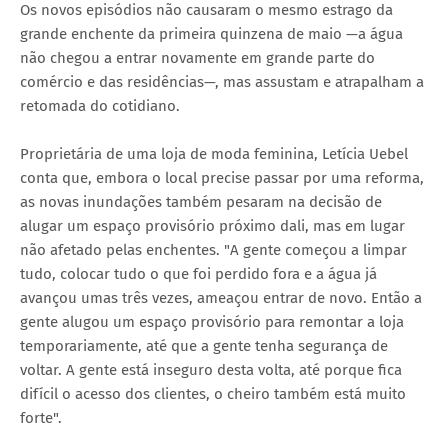
Os novos episódios não causaram o mesmo estrago da
grande enchente da primeira quinzena de maio —a água
não chegou a entrar novamente em grande parte do
comércio e das residências—, mas assustam e atrapalham a
retomada do cotidiano.
Proprietária de uma loja de moda feminina, Letícia Uebel
conta que, embora o local precise passar por uma reforma,
as novas inundações também pesaram na decisão de
alugar um espaço provisório próximo dali, mas em lugar
não afetado pelas enchentes. "A gente começou a limpar
tudo, colocar tudo o que foi perdido fora e a água já
avançou umas três vezes, ameaçou entrar de novo. Então a
gente alugou um espaço provisório para remontar a loja
temporariamente, até que a gente tenha segurança de
voltar. A gente está inseguro desta volta, até porque fica
difícil o acesso dos clientes, o cheiro também está muito
forte".