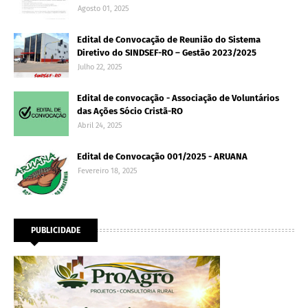
Agosto 01, 2025
Edital de Convocação de Reunião do Sistema
Diretivo do SINDSEF-RO – Gestão 2023/2025
Julho 22, 2025
Edital de convocação - Associação de Voluntários
das Ações Sócio Cristã-RO
Abril 24, 2025
Edital de Convocação 001/2025 - ARUANA
Fevereiro 18, 2025
PUBLICIDADE