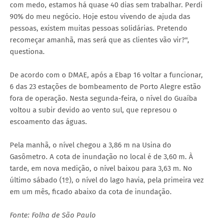
com medo, estamos há quase 40 dias sem trabalhar. Perdi
90% do meu negócio. Hoje estou vivendo de ajuda das
pessoas, existem muitas pessoas solidárias. Pretendo
recomeçar amanhã, mas será que as clientes vão vir?",
questiona.
De acordo com o DMAE, após a Ebap 16 voltar a funcionar,
6 das 23 estações de bombeamento de Porto Alegre estão
fora de operação. Nesta segunda-feira, o nível do Guaíba
voltou a subir devido ao vento sul, que represou o
escoamento das águas.
Pela manhã, o nível chegou a 3,86 m na Usina do
Gasômetro. A cota de inundação no local é de 3,60 m. À
tarde, em nova medição, o nível baixou para 3,63 m. No
último sábado (1º), o nível do lago havia, pela primeira vez
em um mês, ficado abaixo da cota de inundação.
Fonte: Folha de São Paulo