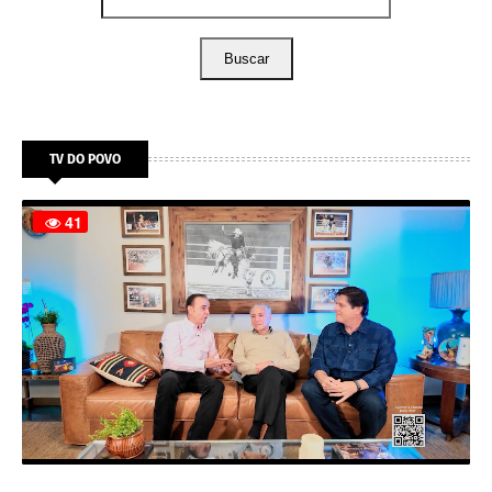
Buscar
TV DO POVO