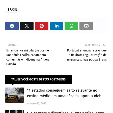
BRASIL
ANTIGOS
MAIS RECENTES
Em iniciativa inédita, Justiça de
Portugal anuncia regras que
Rondônia realiza casamento
dificultam regularização de
comunitário indígena na Aldeia
migrantes, mas poupa Brasil
Gavião
TALVEZ VOCÊ GOSTE DESTAS POSTAGENS
11 estados conseguem salto relevante no
ensino médio em uma década, aponta Ideb
Agosto 06, 2026
STF começa a discutir se lei que proíbe jogos