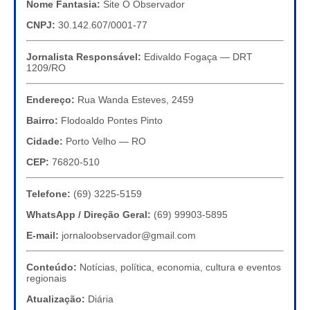
Nome Fantasia:
Site O Observador
CNPJ:
30.142.607/0001-77
Jornalista Responsável:
Edivaldo Fogaça — DRT
1209/RO
Endereço:
Rua Wanda Esteves, 2459
Bairro:
Flodoaldo Pontes Pinto
Cidade:
Porto Velho — RO
CEP:
76820-510
Telefone:
(69) 3225-5159
WhatsApp / Direção Geral:
(69) 99903-5895
E-mail:
jornaloobservador@gmail.com
Conteúdo:
Notícias, política, economia, cultura e eventos
regionais
Atualização:
Diária