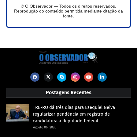
© O Observador — Todos os direitos reservados.
Reprodução do conteúdo permitida mediante citação da
fonte.
Postagens Recentes
TRE-RO dá três dias para Ezequiel Neiva
regularizar pendência em registro de
candidatura a deputado federal
Agosto 06, 2026