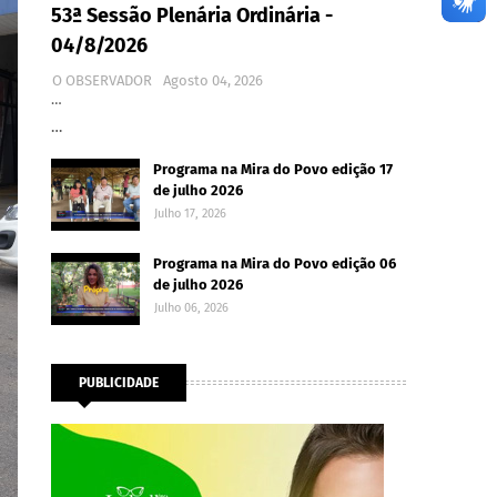
53ª Sessão Plenária Ordinária -
04/8/2026
O OBSERVADOR
Agosto 04, 2026
…
…
Programa na Mira do Povo edição 17
de julho 2026
Julho 17, 2026
Programa na Mira do Povo edição 06
de julho 2026
Julho 06, 2026
PUBLICIDADE