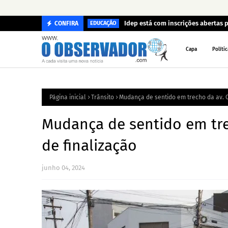
Idep está com inscrições abertas p
CONFIRA
EDUCAÇÃO
Capa
Polític
Página inicial
Trânsito
Mudança de sentido em trecho da av. 
Mudança de sentido em tre
de finalização
junho 04, 2024