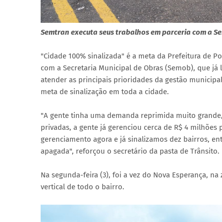
Semtran executa seus trabalhos em parceria com a S
"Cidade 100% sinalizada" é a meta da Prefeitura de Po
com a Secretaria Municipal de Obras (Semob), que já
atender as principais prioridades da gestão municipa
meta de sinalização em toda a cidade.
"A gente tinha uma demanda reprimida muito grande,
privadas, a gente já gerenciou cerca de R$ 4 milhões
gerenciamento agora e já sinalizamos dez bairros, entre
apagada", reforçou o secretário da pasta de Trânsito.
Na segunda-feira (3), foi a vez do Nova Esperança, na
vertical de todo o bairro.