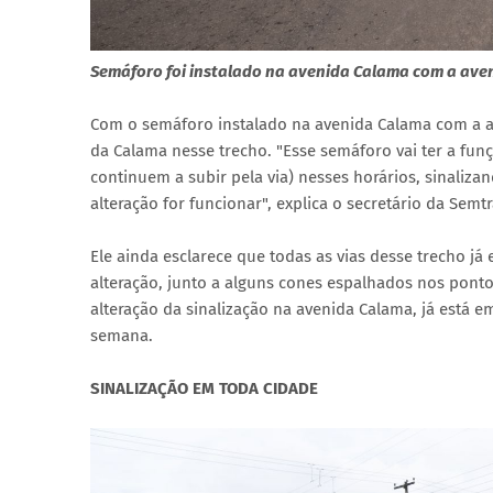
Semáforo foi instalado na avenida Calama com a ave
Com o semáforo instalado na avenida Calama com a av
da Calama nesse trecho. "Esse semáforo vai ter a funç
continuem a subir pela via) nesses horários, sinaliz
alteração for funcionar", explica o secretário da Semt
Ele ainda esclarece que todas as vias desse trecho já
alteração, junto a alguns cones espalhados nos pontos
alteração da sinalização na avenida Calama, já está e
semana.
SINALIZAÇÃO EM TODA CIDADE