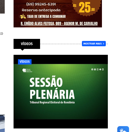
xo
VÍDEOS
MOSTRAR MAIS
VÍDEOS