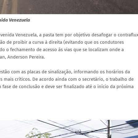
nida Venezuela
enida Venezuela, a pasta tem por objetivo desafogar o contraflu
ão de proibir a curva à direita (evitando que os condutores
ando o fechamento de acesso às vias que se localizam onde a
ran, Anderson Pereira.
 estão com as placas de sinalização, informando os horários da
 mais críticos. De acordo ainda com o secretário, o trabalho de
m fase de conclusão e deve ser finalizado até o início da próxima