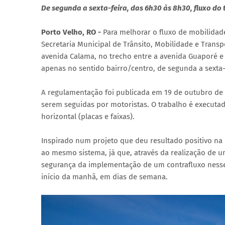
De segunda a sexta-feira, das 6h30 às 8h30, fluxo do
Porto Velho, RO -
Para melhorar o fluxo de mobilidade
Secretaria Municipal de Trânsito, Mobilidade e Transpo
avenida Calama, no trecho entre a avenida Guaporé e
apenas no sentido bairro/centro, de segunda a sexta-f
A regulamentação foi publicada em 19 de outubro de 20
serem seguidas por motoristas. O trabalho é executado
horizontal (placas e faixas).
Inspirado num projeto que deu resultado positivo na c
ao mesmo sistema, já que, através da realização de u
segurança da implementação de um contrafluxo nesse 
início da manhã, em dias de semana.