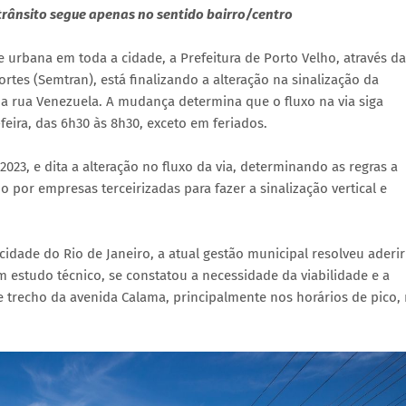
 trânsito segue apenas no sentido bairro/centro
 urbana em toda a cidade, a Prefeitura de Porto Velho, através da
rtes (Semtran), está finalizando a alteração na sinalização da
 a rua Venezuela. A mudança determina que o fluxo na via siga
eira, das 6h30 às 8h30, exceto em feriados.
23, e dita a alteração no fluxo da via, determinando as regras a
 por empresas terceirizadas para fazer a sinalização vertical e
idade do Rio de Janeiro, a atual gestão municipal resolveu aderir
m estudo técnico, se constatou a necessidade da viabilidade e a
trecho da avenida Calama, principalmente nos horários de pico,