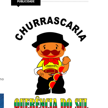
PUBLICIDADE
 no