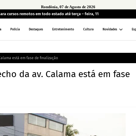
Rondônia, 07 de Agosto de 2026
ara cursos remotos em todo estado até terça – feira, 11
a
Polícia
Destaques
Entretenimento
Cultura
Novidades
Es
Calama está em fase de finalização
cho da av. Calama está em fase