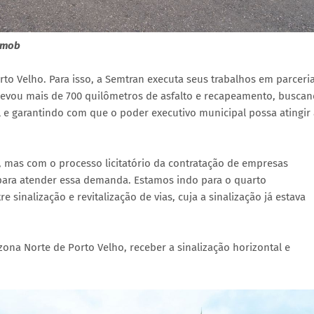
emob
rto Velho. Para isso, a Semtran executa seus trabalhos em parceri
 levou mais de 700 quilômetros de asfalto e recapeamento, busca
l e garantindo com que o poder executivo municipal possa atingir
 mas com o processo licitatório da contratação de empresas
 para atender essa demanda. Estamos indo para o quarto
 sinalização e revitalização de vias, cuja a sinalização já estava
 zona Norte de Porto Velho, receber a sinalização horizontal e