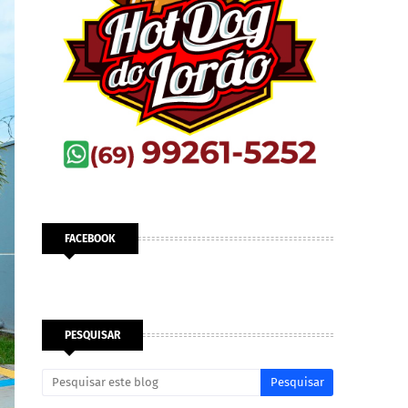
FACEBOOK
PESQUISAR