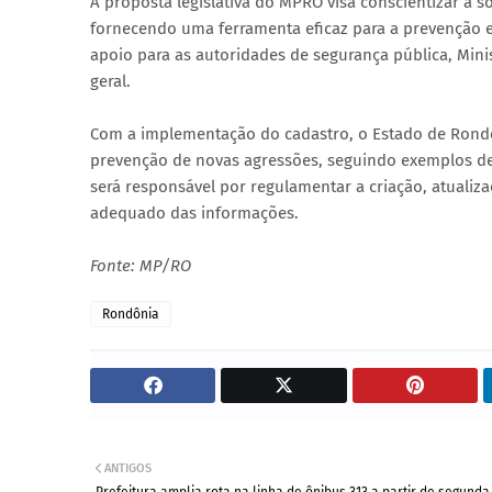
A proposta legislativa do MPRO visa conscientizar a s
fornecendo uma ferramenta eficaz para a prevenção e
apoio para as autoridades de segurança pública, Minis
geral.
Com a implementação do cadastro, o Estado de Rondôn
prevenção de novas agressões, seguindo exemplos d
será responsável por regulamentar a criação, atualiza
adequado das informações.
Fonte: MP/RO
Rondônia
ANTIGOS