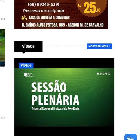
im
VÍDEOS
MOSTRAR MAIS
VÍDEOS