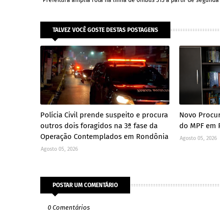
Prefeitura amplia rota na linha de ônibus 313 a partir de segunda 
TALVEZ VOCÊ GOSTE DESTAS POSTAGENS
Polícia Civil prende suspeito e procura
Novo Procur
outros dois foragidos na 3ª fase da
do MPF em 
Operação Contemplados em Rondônia
Agosto 05, 2026
Agosto 05, 2026
POSTAR UM COMENTÁRIO
0 Comentários