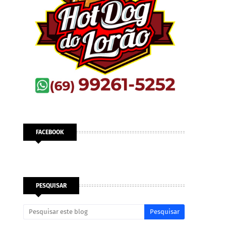
FACEBOOK
PESQUISAR