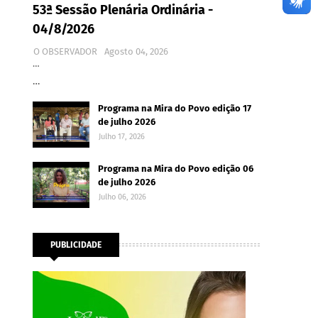
53ª Sessão Plenária Ordinária -
04/8/2026
O OBSERVADOR
Agosto 04, 2026
…
…
Programa na Mira do Povo edição 17
de julho 2026
Julho 17, 2026
Programa na Mira do Povo edição 06
de julho 2026
Julho 06, 2026
PUBLICIDADE