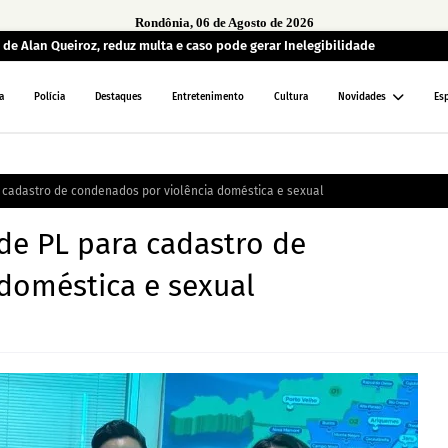
Rondônia, 06 de Agosto de 2026
de Alan Queiroz, reduz multa e caso pode gerar Inelegibilidade
a
Polícia
Destaques
Entretenimento
Cultura
Novidades
Es
cadastro de condenados por violência doméstica e sexual
e PL para cadastro de
doméstica e sexual