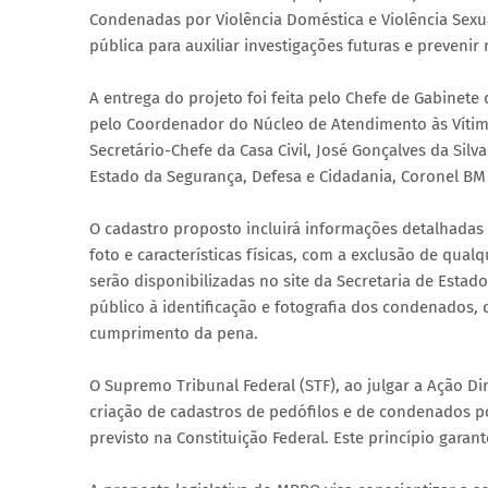
Condenadas por Violência Doméstica e Violência Sex
pública para auxiliar investigações futuras e prevenir
A entrega do projeto foi feita pelo Chefe de Gabinete
pelo Coordenador do Núcleo de Atendimento às Vítima
Secretário-Chefe da Casa Civil, José Gonçalves da Si
Estado da Segurança, Defesa e Cidadania, Coronel BM 
O cadastro proposto incluirá informações detalhadas
foto e características físicas, com a exclusão de qual
serão disponibilizadas no site da Secretaria de Esta
público à identificação e fotografia dos condenados,
cumprimento da pena.
O Supremo Tribunal Federal (STF), ao julgar a Ação Di
criação de cadastros de pedófilos e de condenados po
previsto na Constituição Federal. Este princípio garan