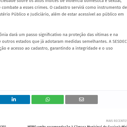
ociedade sobre os altos índices de violência doméstica e sexual,
 combate a esses crimes. O cadastro servirá como instrumento de
tério Público e Judiciário, além de estar acessível ao público em
ia dará um passo significativo na proteção das vítimas e na
e outros estados que já adotaram medidas semelhantes. A SESDEC
ção e acesso ao cadastro, garantindo a integridade e o uso
MAIS RECENTE