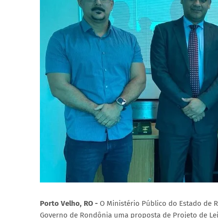
Porto Velho, RO -
O Ministério Público do Estado de 
Governo de Rondônia uma proposta de Projeto de Lei 