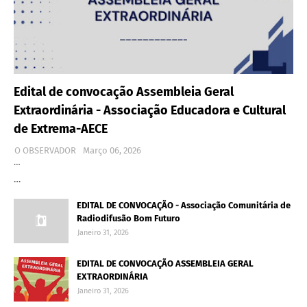
Edital de convocação Assembleia Geral
Extraordinária - Associação Educadora e Cultural
de Extrema-AECE
O OBSERVADOR
Março 06, 2026
…
…
EDITAL DE CONVOCAÇÃO - Associação Comunitária de
Radiodifusão Bom Futuro
Janeiro 31, 2026
EDITAL DE CONVOCAÇÃO ASSEMBLEIA GERAL
EXTRAORDINÁRIA
Janeiro 31, 2026