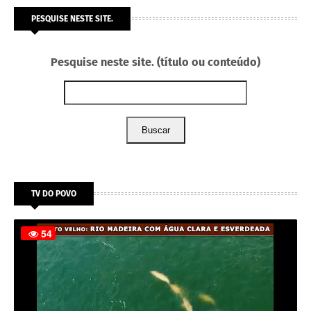
PESQUISE NESTE SITE.
Pesquise neste site. (título ou conteúdo)
Buscar
TV DO POVO