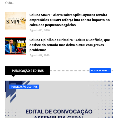
QUA…
Coluna SIMPI – Alerta sobre Split Payment revolta
empresários e SIMPI reforça luta contra impacto no
caixa dos pequenos negócios
Agosto 05, 2026
Coluna Opinião de Primeira - Adeus a Confúcio, que
desiste do senado mas deixa o MDB com graves
problemas
Agosto 03, 2026
PUBLICAÇÃO E EDITAIS
MOSTRAR MAIS
PUBLICAÇÃO E EDITAIS