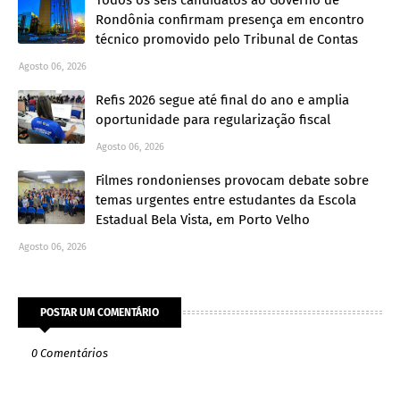
Todos os seis candidatos ao Governo de
Rondônia confirmam presença em encontro
técnico promovido pelo Tribunal de Contas
Agosto 06, 2026
Refis 2026 segue até final do ano e amplia
oportunidade para regularização fiscal
Agosto 06, 2026
Filmes rondonienses provocam debate sobre
temas urgentes entre estudantes da Escola
Estadual Bela Vista, em Porto Velho
Agosto 06, 2026
POSTAR UM COMENTÁRIO
0 Comentários