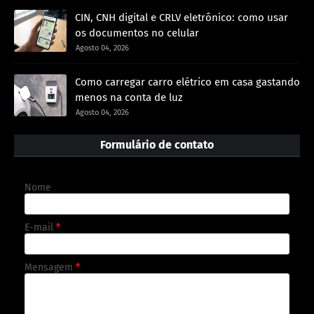
CIN, CNH digital e CRLV eletrônico: como usar
os documentos no celular
Agosto 04, 2026
Como carregar carro elétrico em casa gastando
menos na conta de luz
Agosto 04, 2026
Formulário de contato
Nome
E-mail
*
Mensagem
*