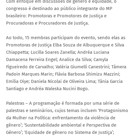
Com enfoque em discussões de gênero e equidade, o
congresso é destinado ao público integrante do MP
brasileiro: Promotoras e Promotores de Justiça e
Procuradoras e Procuradores de Justiça.
Ao todo, 15 membras participam do evento, sendo elas as
Promotoras de Justiça Elba Souza de Albuquerque e Silva
Chiappetta; Lucilla Soares Zanella; Andréa Luciana
Damacena Ferreira Engel; Analice da Silva; Camyla
Figueiredo de Carvalho; Valéria Giumelli Canestrini; Tâmera
Padoin Marques Marin; Flávia Barbosa Shimizu Mazzini;
Emília Oiye; Daniela Nicolai de Oliveira Lima; Tânia Garcia
Santiago e Andréa Waleska Nucini Bogo.
Palestras – A programação é formada por uma série de
palestras e seminários, cujos temas incluem ‘Protagonismo
da Mulher na Política: enfrentamento da violência de
gênero’; ‘Sustentabilidade ambiental e Perspectiva de
Gênero’; ‘Equidade de gênero no Sistema de Justiça’;