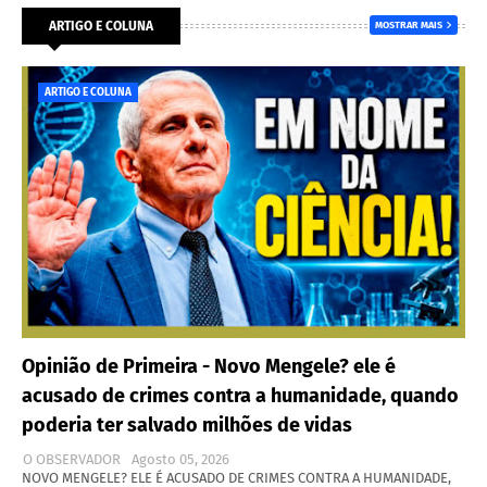
ARTIGO E COLUNA
MOSTRAR MAIS
ARTIGO E COLUNA
Opinião de Primeira - Novo Mengele? ele é
acusado de crimes contra a humanidade, quando
poderia ter salvado milhões de vidas
O OBSERVADOR
Agosto 05, 2026
NOVO MENGELE? ELE É ACUSADO DE CRIMES CONTRA A HUMANIDADE,