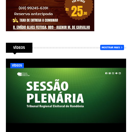
VÍDEOS
MOSTRAR MAIS
VÍDEOS