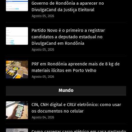
Governo de Rondônia a aparecer no
DivulgaCand da Justiça Eleitoral
Agosto 05, 2026
Partido Novo é o primeiro a registrar
candidatos a deputado estadual no
DivulgaCand em Rondônia
Agosto 05, 2026
PRF em Rondônia apreende mais de 8 kg de
materiais ilícitos em Porto Velho
Agosto 05, 2026
Mundo
CIN, CNH digital e CRLV eletrônico: como usar
os documentos no celular
Agosto 04, 2026
Como carregar carro elétrico em casa gastando