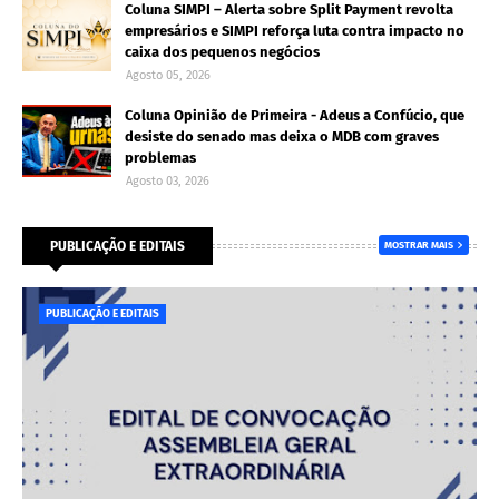
Coluna SIMPI – Alerta sobre Split Payment revolta
empresários e SIMPI reforça luta contra impacto no
caixa dos pequenos negócios
Agosto 05, 2026
Coluna Opinião de Primeira - Adeus a Confúcio, que
desiste do senado mas deixa o MDB com graves
problemas
Agosto 03, 2026
PUBLICAÇÃO E EDITAIS
MOSTRAR MAIS
PUBLICAÇÃO E EDITAIS