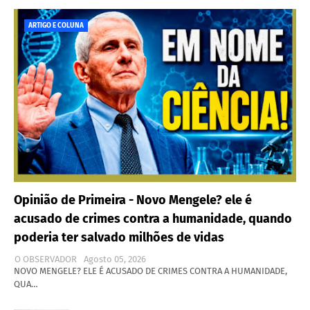
ARTIGO E COLUNA
Opinião de Primeira - Novo Mengele? ele é
acusado de crimes contra a humanidade, quando
poderia ter salvado milhões de vidas
O OBSERVADOR
Agosto 05, 2026
NOVO MENGELE? ELE É ACUSADO DE CRIMES CONTRA A HUMANIDADE,
QUA…