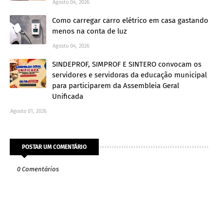
Agosto 04, 2026
Como carregar carro elétrico em casa gastando
menos na conta de luz
Agosto 04, 2026
SINDEPROF, SIMPROF E SINTERO convocam os
servidores e servidoras da educação municipal
para participarem da Assembleia Geral
Unificada
Agosto 01, 2026
POSTAR UM COMENTÁRIO
0 Comentários