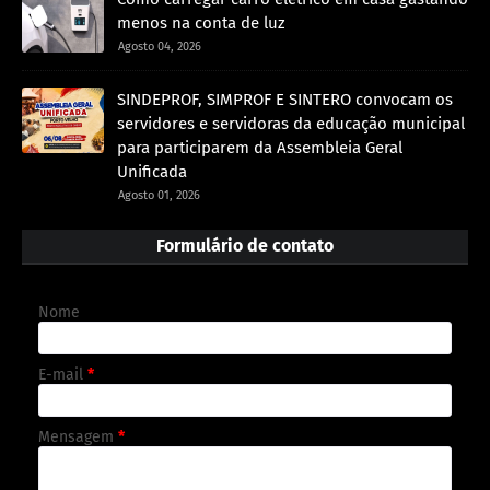
menos na conta de luz
Agosto 04, 2026
SINDEPROF, SIMPROF E SINTERO convocam os
servidores e servidoras da educação municipal
para participarem da Assembleia Geral
Unificada
Agosto 01, 2026
Formulário de contato
Nome
E-mail
*
Mensagem
*