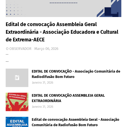
Edital de convocação Assembleia Geral
Extraordinária - Associação Educadora e Cultural
de Extrema-AECE
O OBSERVADOR
Março 06, 2026
…
…
EDITAL DE CONVOCAÇÃO - Associação Comunitária de
Radiodifusão Bom Futuro
Janeiro 31, 2026
EDITAL DE CONVOCAÇÃO ASSEMBLEIA GERAL
EXTRAORDINÁRIA
Janeiro 31, 2026
Edital de convocação Assembleia Geral - Associação
Comunitária de Radiofusão Bom Futuro