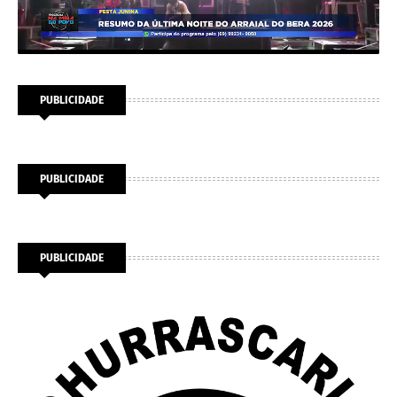
PUBLICIDADE
PUBLICIDADE
PUBLICIDADE