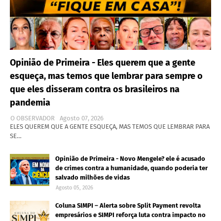
Opinião de Primeira - Eles querem que a gente
esqueça, mas temos que lembrar para sempre o
que eles disseram contra os brasileiros na
pandemia
O OBSERVADOR
Agosto 07, 2026
ELES QUEREM QUE A GENTE ESQUEÇA, MAS TEMOS QUE LEMBRAR PARA
SE…
Opinião de Primeira - Novo Mengele? ele é acusado
de crimes contra a humanidade, quando poderia ter
salvado milhões de vidas
Agosto 05, 2026
Coluna SIMPI – Alerta sobre Split Payment revolta
empresários e SIMPI reforça luta contra impacto no