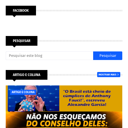
FACEBOOK
PESQUISAR
ARTIGO E COLUNA
MOSTRAR MAIS
ARTIGO E COLUNA