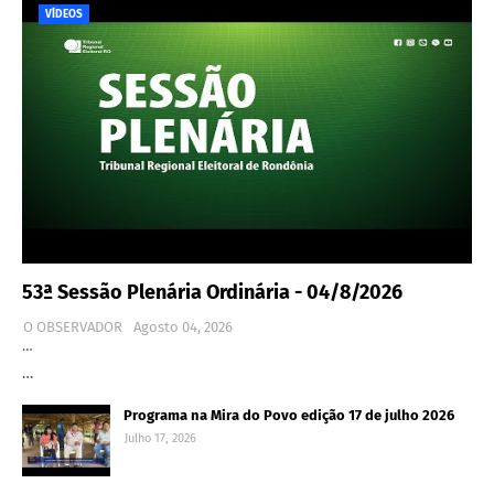
VÍDEOS
53ª Sessão Plenária Ordinária - 04/8/2026
O OBSERVADOR
Agosto 04, 2026
…
…
Programa na Mira do Povo edição 17 de julho 2026
Julho 17, 2026