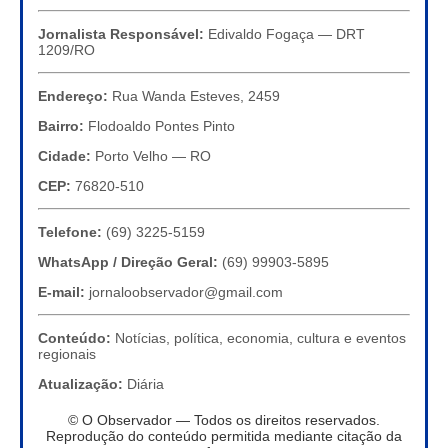
Jornalista Responsável:
Edivaldo Fogaça — DRT
1209/RO
Endereço:
Rua Wanda Esteves, 2459
Bairro:
Flodoaldo Pontes Pinto
Cidade:
Porto Velho — RO
CEP:
76820-510
Telefone:
(69) 3225-5159
WhatsApp / Direção Geral:
(69) 99903-5895
E-mail:
jornaloobservador@gmail.com
Conteúdo:
Notícias, política, economia, cultura e eventos
regionais
Atualização:
Diária
© O Observador — Todos os direitos reservados.
Reprodução do conteúdo permitida mediante citação da