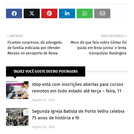
ANTIGOS
MAIS RECENTES
Ficamos surpresos, diz advogado
Moro diz que fala sobre Gilmar foi
de família indiciada por ofender
'piada em festa junina' e tenta
Moraes no aeroporto de Roma
tranquilizar Rosângela
TALVEZ VOCÊ GOSTE DESTAS POSTAGENS
Idep está com inscrições abertas para cursos
remotos em todo estado até terça – feira, 11
Agosto 07, 2026
Segunda Igreja Batista de Porto Velho celebra
75 anos de história e fé
Agosto 06, 2026