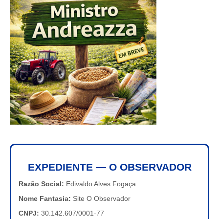
EXPEDIENTE — O OBSERVADOR
Razão Social:
Edivaldo Alves Fogaça
Nome Fantasia:
Site O Observador
CNPJ:
30.142.607/0001-77