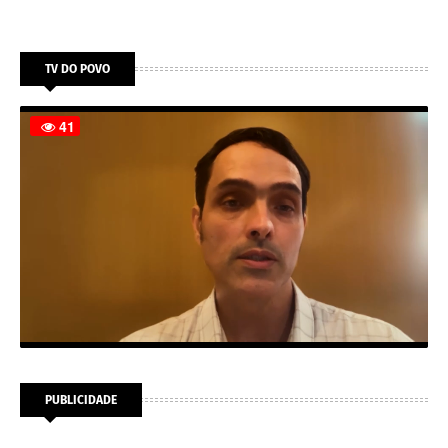
TV DO POVO
PUBLICIDADE