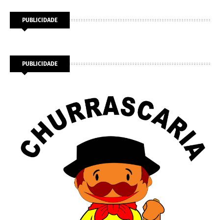
PUBLICIDADE
PUBLICIDADE