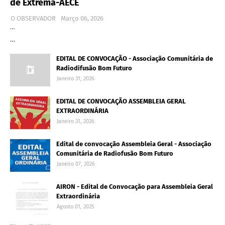
de Extrema-AECE
O OBSERVADOR
Março 06, 2026
…
…
EDITAL DE CONVOCAÇÃO - Associação Comunitária de
Radiodifusão Bom Futuro
Janeiro 31, 2026
EDITAL DE CONVOCAÇÃO ASSEMBLEIA GERAL
EXTRAORDINÁRIA
Janeiro 31, 2026
Edital de convocação Assembleia Geral - Associação
Comunitária de Radiofusão Bom Futuro
Janeiro 07, 2026
AIRON - Edital de Convocação para Assembleia Geral
Extraordinária
Agosto 01, 2025