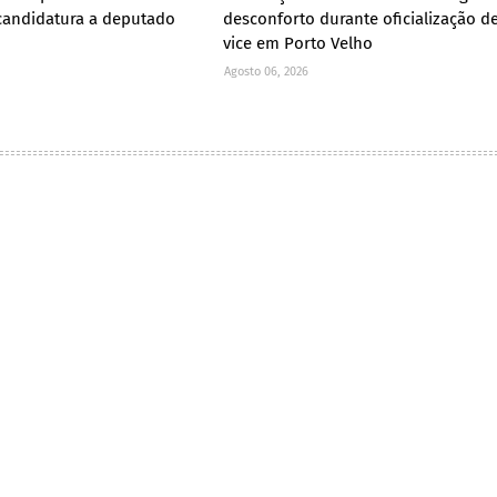
 candidatura a deputado
desconforto durante oficialização d
vice em Porto Velho
Agosto 06, 2026