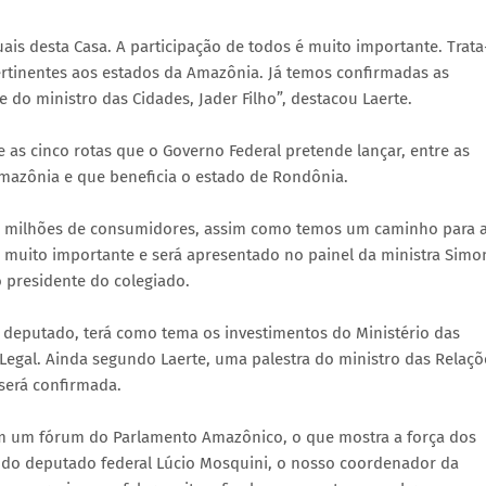
ais desta Casa. A participação de todos é muito importante. Trata
rtinentes aos estados da Amazônia. Já temos confirmadas as
 do ministro das Cidades, Jader Filho”, destacou Laerte.
 as cinco rotas que o Governo Federal pretende lançar, entre as
 Amazônia e que beneficia o estado de Rondônia.
0 milhões de consumidores, assim como temos um caminho para 
é muito importante e será apresentado no painel da ministra Simo
 presidente do colegiado.
 o deputado, terá como tema os investimentos do Ministério das
gal. Ainda segundo Laerte, uma palestra do ministro das Relaçõ
 será confirmada.
 em um fórum do Parlamento Amazônico, o que mostra a força dos
do deputado federal Lúcio Mosquini, o nosso coordenador da