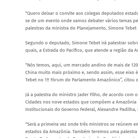
“Quero deixar o convite aos colegas deputados estadu
se de um evento onde vamos debater vários temas pe
palestras da ministra do Planejamento, Simone Tebet e
Segundo o deputado, Simone Tebet irá palestrar sobre
quais, a Estrada do Pacífico, que atende a região da
“Nós temos, aqui, um mercado andino de mais de 12
China muito mais próximo e, sendo assim, esse eixo 
Tebet no 1º Fórum do Parlamento Amazônico”, citou o
Já a palestra do ministro Jader Filho, de acordo com
Cidades nos nove estados que compõem a Amazônia Le
Institucionais do Governo Federal, Alexandre Padilha,
“Será a primeira vez onde três ministros se reúnem
estados da Amazônia. Também teremos uma palestra 