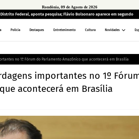
Rondônia, 09 de Agosto de 2026
o Distrito Federal, aponta pesquisa; Flávio Bolsonaro aparece em segundo
a
Polícia
Destaques
Entretenimento
Cultura
Novidades
Es
rtantes no 1º Fórum do Parlamento Amazônico que acontecerá em Brasília
rdagens importantes no 1º Fóru
ue acontecerá em Brasília