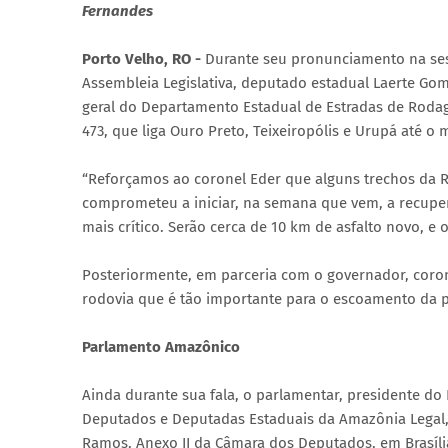
Fernandes
Porto Velho, RO -
Durante seu pronunciamento na sessã
Assembleia Legislativa, deputado estadual Laerte Gom
geral do Departamento Estadual de Estradas de Rodag
473, que liga Ouro Preto, Teixeiropólis e Urupá até o
“Reforçamos ao coronel Eder que alguns trechos da R
comprometeu a iniciar, na semana que vem, a recupera
mais crítico. Serão cerca de 10 km de asfalto novo, e 
Posteriormente, em parceria com o governador, coro
rodovia que é tão importante para o escoamento da p
Parlamento Amazônico
Ainda durante sua fala, o parlamentar, presidente d
Deputados e Deputadas Estaduais da Amazônia Legal, 
Ramos, Anexo II da Câmara dos Deputados, em Brasíli