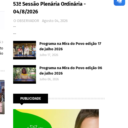
53ª Sessão Plenária Ordinária -
04/8/2026
O OBSERVADOR
Agosto 04, 2026
…
…
S
Programa na Mira do Povo edição 17
to
de julho 2026
ão
Julho 17, 2026
Programa na Mira do Povo edição 06
de julho 2026
Julho 06, 2026
PUBLICIDADE