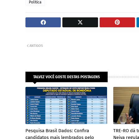
Política
ANTIGOS
TALVEZ VOCÊ GOSTE DESTAS POSTAGENS
Pesquisa Brasil Dados: Confira
TRE-RO dá t
candidatos mais lembrados pelo
Neiva regul