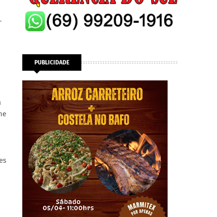
-
PUBLICIDADE
a
ne
es