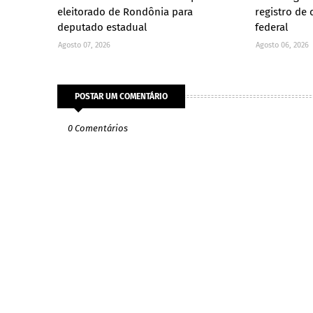
eleitorado de Rondônia para
registro de
deputado estadual
federal
Agosto 07, 2026
Agosto 06, 2026
POSTAR UM COMENTÁRIO
0 Comentários