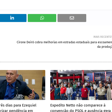
MAIS RECENTE
Cirone Deiró cobra melhorias em estradas estaduais para escoamen
da produç
rês dias para Ezequiel
Expedito Netto não comparece à
arizar pendência em
convenção do PSOL e ausência gera