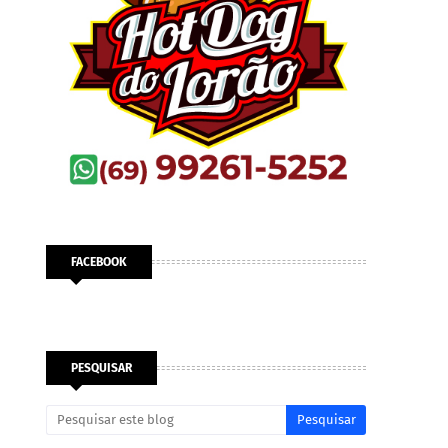
FACEBOOK
PESQUISAR