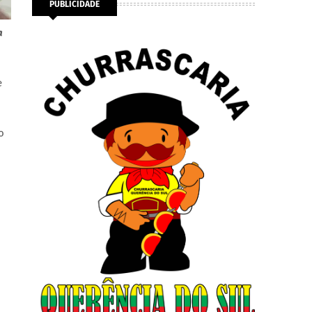
PUBLICIDADE
a
e
o