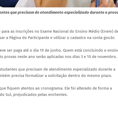
dantes que precisam de atendimento especializado durante a prov
zo para as inscrições no Exame Nacional do Ensino Médio (Enem) d
r a Página do Participante e utilizar o cadastro na conta gov.br.
deve ser paga até o dia 19 de junho. Quem está concluindo o ensin
As provas neste ano serão aplicadas nos dias 3 e 10 de novembro.
 estudantes que precisam de atendimento especializado durante a
mbém precisa formalizar a solicitação dentro do mesmo prazo.
que fiquem atentos ao cronograma. Ele foi alterado de forma a
 do Sul, prejudicados pelas enchentes.