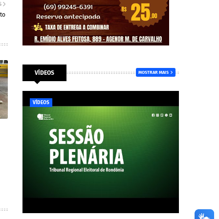
S
to
VÍDEOS
MOSTRAR MAIS
VÍDEOS