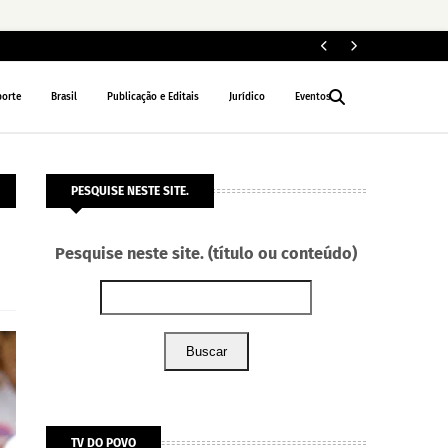
ELEIÇÕES 2026
porte
Brasil
Publicação e Editais
Jurídico
Eventos
PESQUISE NESTE SITE.
Pesquise neste site. (título ou conteúdo)
Buscar
TV DO POVO