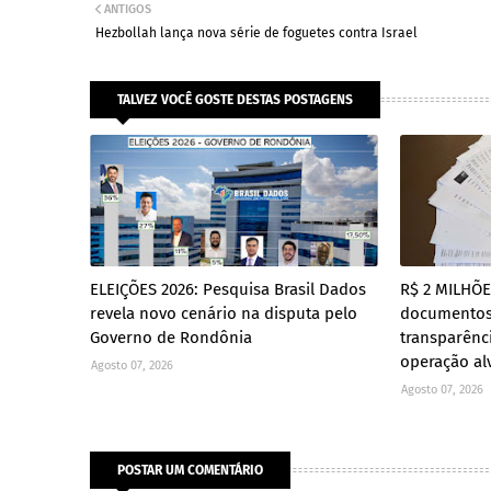
ANTIGOS
Hezbollah lança nova série de foguetes contra Israel
TALVEZ VOCÊ GOSTE DESTAS POSTAGENS
ELEIÇÕES 2026: Pesquisa Brasil Dados
R$ 2 MILHÕ
revela novo cenário na disputa pelo
documento
Governo de Rondônia
transparênc
operação al
Agosto 07, 2026
Agosto 07, 2026
POSTAR UM COMENTÁRIO