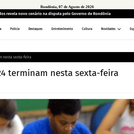
Rondônia, 07 de Agosto de 2026
ados revela novo cenário na disputa pelo Governo de Rondônia
a
Polícia
Destaques
Entretenimento
Cultura
Novidades
Es
m nesta sexta-feira
24 terminam nesta sexta-feira