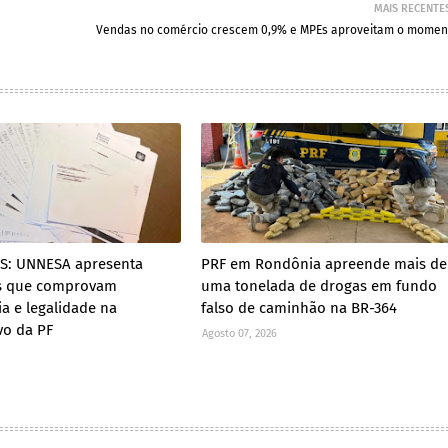
MAIS RECENTE
Vendas no comércio crescem 0,9% e MPEs aproveitam o momen
ES: UNNESA apresenta
PRF em Rondônia apreende mais de
s que comprovam
uma tonelada de drogas em fundo
ia e legalidade na
falso de caminhão na BR-364
vo da PF
Agosto 07, 2026