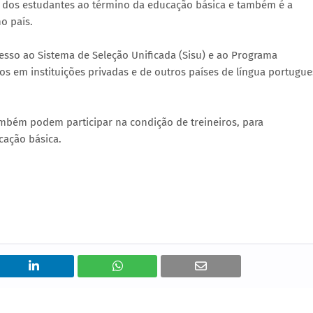
 dos estudantes ao término da educação básica e também é a
o país.
esso ao Sistema de Seleção Unificada (Sisu) e ao Programa
s em instituições privadas e de outros países de língua portugue
mbém podem participar na condição de treineiros, para
cação básica.