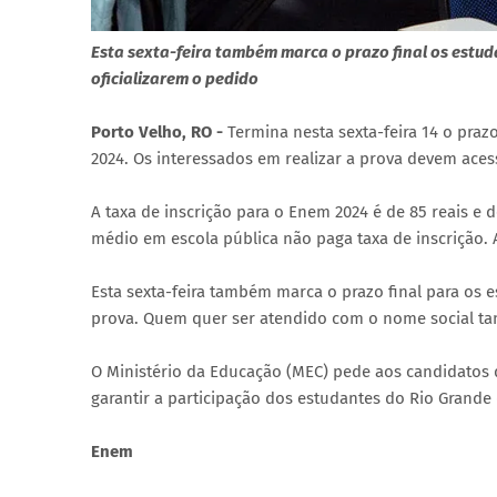
Esta sexta-feira também marca o prazo final os estu
oficializarem o pedido
Porto Velho, RO -
Termina nesta sexta-feira 14 o pra
2024. Os interessados em realizar a prova devem acessa
A taxa de inscrição para o Enem 2024 é de 85 reais e 
médio em escola pública não paga taxa de inscrição. 
Esta sexta-feira também marca o prazo final para os
prova. Quem quer ser atendido com o nome social ta
O Ministério da Educação (MEC) pede aos candidatos 
garantir a participação dos estudantes do Rio Grande
Enem