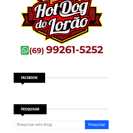
FACEBOOK
PESQUISAR