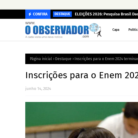
ELEIÇÕES 2026: Pesquisa Brasil D
CONFIRA
DESTAQUE
Capa
Polític
Página inicial
Destaque
Inscrições para o Enem 2024 termina
Inscrições para o Enem 20
junho 14, 2024