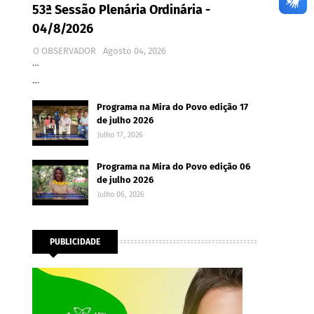
53ª Sessão Plenária Ordinária -
04/8/2026
O OBSERVADOR
Agosto 04, 2026
…
…
Programa na Mira do Povo edição 17
de julho 2026
Julho 17, 2026
Programa na Mira do Povo edição 06
de julho 2026
Julho 06, 2026
PUBLICIDADE