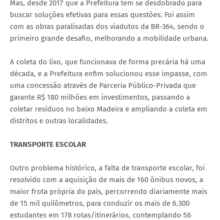
Mas, desde 2017 que a Prefeitura tem se desdobrado para
buscar soluções efetivas para essas questões. Foi assim
com as obras paralisadas dos viadutos da BR-364, sendo o
primeiro grande desafio, melhorando a mobilidade urbana.
A coleta do lixo, que funcionava de forma precária há uma
década, e a Prefeitura enfim solucionou esse impasse, com
uma concessão através de Parceria Público-Privada que
garante R$ 180 milhões em investimentos, passando a
coletar resíduos no baixo Madeira e ampliando a coleta em
distritos e outras localidades.
TRANSPORTE ESCOLAR
Outro problema histórico, a falta de transporte escolar, foi
resolvido com a aquisição de mais de 160 ônibus novos, a
maior frota própria do país, percorrendo diariamente mais
de 15 mil quilômetros, para conduzir os mais de 6.300
estudantes em 178 rotas/itinerários, contemplando 56