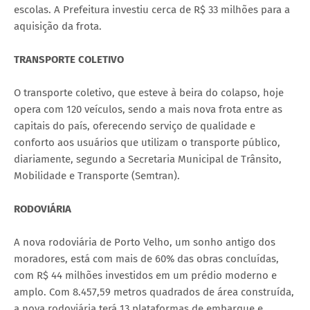
escolas. A Prefeitura investiu cerca de R$ 33 milhões para a
aquisição da frota.
TRANSPORTE COLETIVO
O transporte coletivo, que esteve à beira do colapso, hoje
opera com 120 veículos, sendo a mais nova frota entre as
capitais do país, oferecendo serviço de qualidade e
conforto aos usuários que utilizam o transporte público,
diariamente, segundo a Secretaria Municipal de Trânsito,
Mobilidade e Transporte (Semtran).
RODOVIÁRIA
A nova rodoviária de Porto Velho, um sonho antigo dos
moradores, está com mais de 60% das obras concluídas,
com R$ 44 milhões investidos em um prédio moderno e
amplo. Com 8.457,59 metros quadrados de área construída,
a nova rodoviária terá 13 plataformas de embarque e