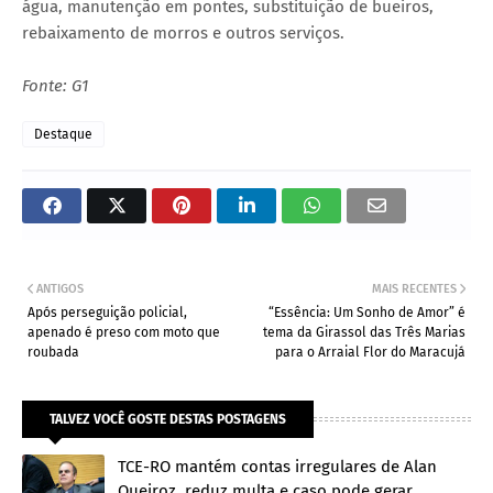
água, manutenção em pontes, substituição de bueiros,
rebaixamento de morros e outros serviços.
Fonte: G1
Destaque
ANTIGOS
MAIS RECENTES
Após perseguição policial,
“Essência: Um Sonho de Amor” é
apenado é preso com moto que
tema da Girassol das Três Marias
roubada
para o Arraial Flor do Maracujá
TALVEZ VOCÊ GOSTE DESTAS POSTAGENS
TCE-RO mantém contas irregulares de Alan
Queiroz, reduz multa e caso pode gerar