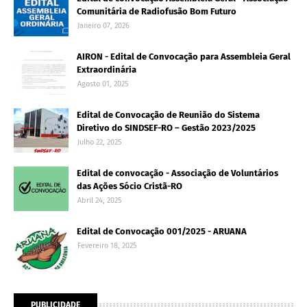
Comunitária de Radiofusão Bom Futuro
Janeiro 07, 2026
AIRON - Edital de Convocação para Assembleia Geral
Extraordinária
Agosto 01, 2025
Edital de Convocação de Reunião do Sistema
Diretivo do SINDSEF-RO – Gestão 2023/2025
Julho 22, 2025
Edital de convocação - Associação de Voluntários
das Ações Sócio Cristã-RO
Abril 24, 2025
Edital de Convocação 001/2025 - ARUANA
Fevereiro 18, 2025
PUBLICIDADE