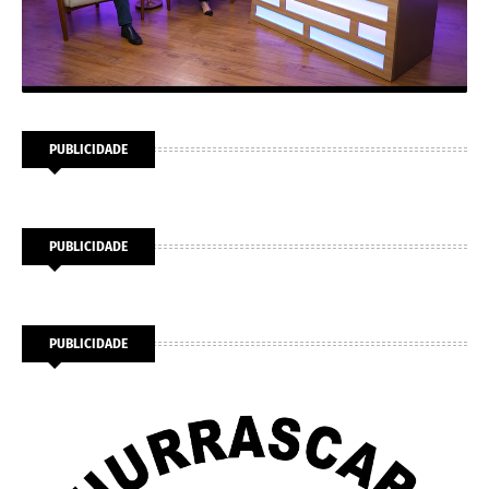
PUBLICIDADE
PUBLICIDADE
PUBLICIDADE