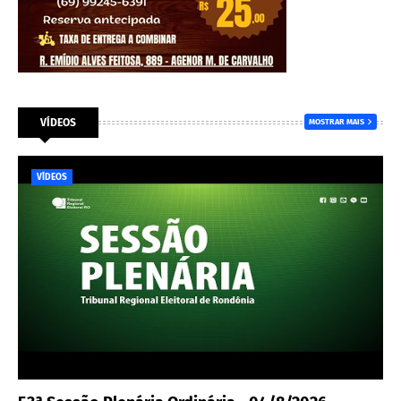
VÍDEOS
MOSTRAR MAIS
VÍDEOS