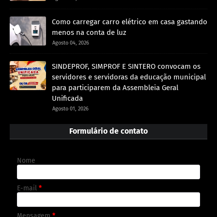
Como carregar carro elétrico em casa gastando
menos na conta de luz
Agosto 04, 2026
SINDEPROF, SIMPROF E SINTERO convocam os
servidores e servidoras da educação municipal
para participarem da Assembleia Geral
Unificada
Agosto 01, 2026
Formulário de contato
Nome
E-mail
*
Mensagem
*