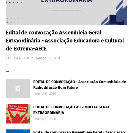
Edital de convocação Assembleia Geral
Extraordinária - Associação Educadora e Cultural
de Extrema-AECE
O OBSERVADOR
Março 06, 2026
…
…
EDITAL DE CONVOCAÇÃO - Associação Comunitária de
Radiodifusão Bom Futuro
Janeiro 31, 2026
EDITAL DE CONVOCAÇÃO ASSEMBLEIA GERAL
EXTRAORDINÁRIA
Janeiro 31, 2026
Edital de convocação Assembleia Geral - Associação