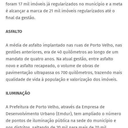
foram 17 mil imóveis já regularizados no município e a meta
é alcançar a marca de 21 mil imóveis regularizados até o
final da gestão.
ASFALTO
A média de asfalto implantado nas ruas de Porto Velho, nas
gestões anteriores, era de 40 quilômetros ao longo de um
mandato de quatro anos. Na atual gestão, entre asfalto
novo e asfalto recapeado, o volume de obras de
pavimentação ultrapassa os 700 quilômetros, trazendo mais
qualidade de vida à população e valorização dos imóveis.
ILUMINAÇÃO
A Prefeitura de Porto Velho, através da Empresa de
Desenvolvimento Urbano (Emdur), tem ampliado o número
de pontos de iluminação pública na sede do município e
nos distritos, saltando de 20 mil para mais de 70 mil