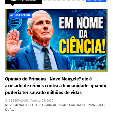
ARTIGO E COLUNA
Opinião de Primeira - Novo Mengele? ele é
acusado de crimes contra a humanidade, quando
poderia ter salvado milhões de vidas
O OBSERVADOR
Agosto 05, 2026
NOVO MENGELE? ELE É ACUSADO DE CRIMES CONTRA A HUMANIDADE,
QUA…