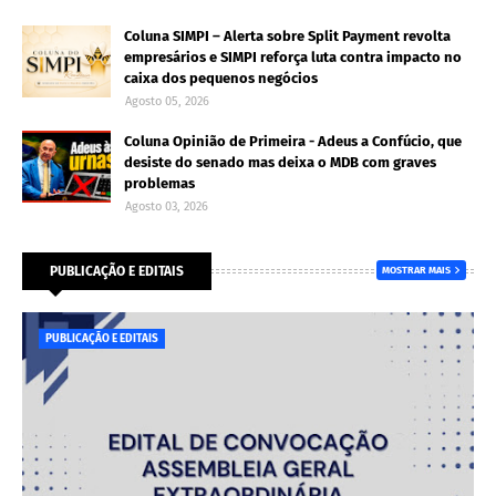
Coluna SIMPI – Alerta sobre Split Payment revolta
empresários e SIMPI reforça luta contra impacto no
caixa dos pequenos negócios
Agosto 05, 2026
Coluna Opinião de Primeira - Adeus a Confúcio, que
desiste do senado mas deixa o MDB com graves
problemas
Agosto 03, 2026
PUBLICAÇÃO E EDITAIS
MOSTRAR MAIS
PUBLICAÇÃO E EDITAIS