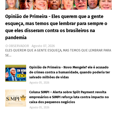
Opinião de Primeira - Eles querem que a gente
esqueça, mas temos que lembrar para sempre o
que eles disseram contra os brasileiros na
pandemia
O OBSERVADOR
Agosto 07, 2026
ELES QUEREM QUE A GENTE ESQUEÇA, MAS TEMOS QUE LEMBRAR PARA
SE…
Opinião de Primeira - Novo Mengele? ele é acusado
de crimes contra a humanidade, quando poderia ter
salvado milhões de vidas
Agosto 05, 2026
Coluna SIMPI – Alerta sobre Split Payment revolta
empresários e SIMPI reforça luta contra impacto no
caixa dos pequenos negócios
Agosto 05, 2026