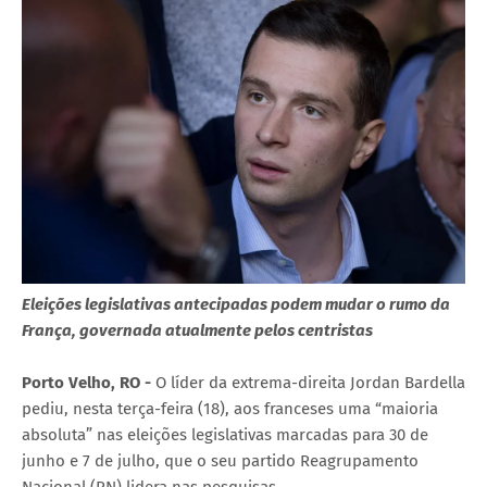
Eleições legislativas antecipadas podem mudar o rumo da
França, governada atualmente pelos centristas
Porto Velho, RO -
O líder da extrema-direita Jordan Bardella
pediu, nesta terça-feira (18), aos franceses uma “maioria
absoluta” nas eleições legislativas marcadas para 30 de
junho e 7 de julho, que o seu partido Reagrupamento
Nacional (RN) lidera nas pesquisas.