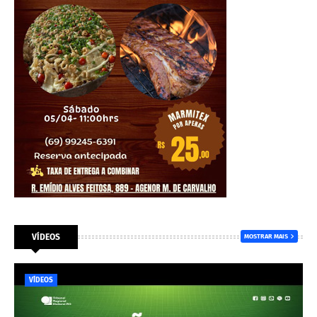
VÍDEOS
MOSTRAR MAIS
VÍDEOS