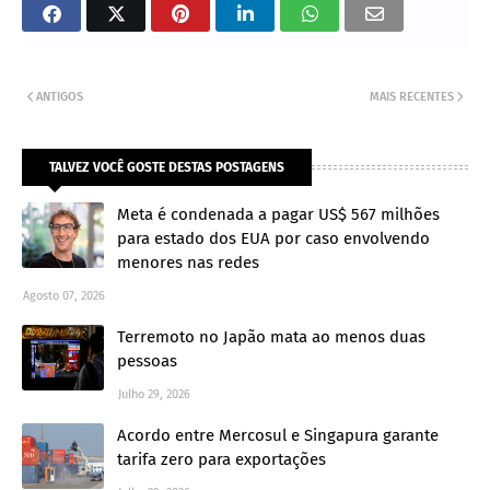
ANTIGOS
MAIS RECENTES
TALVEZ VOCÊ GOSTE DESTAS POSTAGENS
Meta é condenada a pagar US$ 567 milhões
para estado dos EUA por caso envolvendo
menores nas redes
Agosto 07, 2026
Terremoto no Japão mata ao menos duas
pessoas
Julho 29, 2026
Acordo entre Mercosul e Singapura garante
tarifa zero para exportações