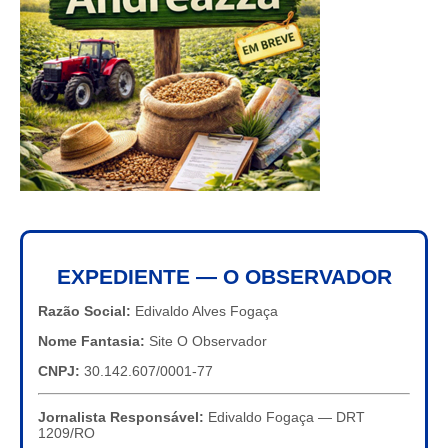
EXPEDIENTE — O OBSERVADOR
Razão Social:
Edivaldo Alves Fogaça
Nome Fantasia:
Site O Observador
CNPJ:
30.142.607/0001-77
Jornalista Responsável:
Edivaldo Fogaça — DRT
1209/RO