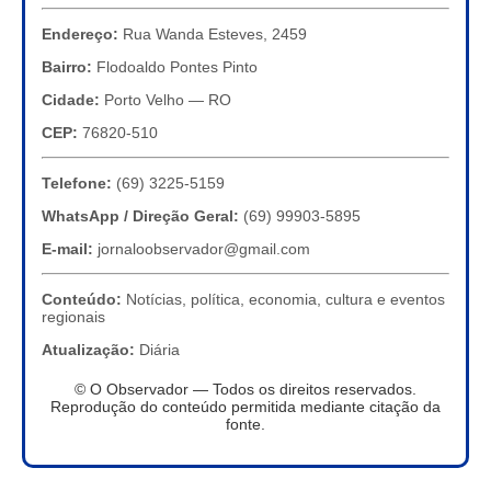
Endereço:
Rua Wanda Esteves, 2459
Bairro:
Flodoaldo Pontes Pinto
Cidade:
Porto Velho — RO
CEP:
76820-510
Telefone:
(69) 3225-5159
WhatsApp / Direção Geral:
(69) 99903-5895
E-mail:
jornaloobservador@gmail.com
Conteúdo:
Notícias, política, economia, cultura e eventos
regionais
Atualização:
Diária
© O Observador — Todos os direitos reservados.
Reprodução do conteúdo permitida mediante citação da
fonte.