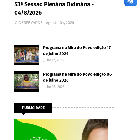
53ª Sessão Plenária Ordinária -
04/8/2026
O OBSERVADOR
Agosto 04, 2026
…
…
Programa na Mira do Povo edição 17
de julho 2026
Julho 17, 2026
Programa na Mira do Povo edição 06
de julho 2026
Julho 06, 2026
PUBLICIDADE