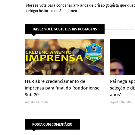
Moraes vota para condenar a 17 anos de prisão golpista que que
relógio histórico no 8 de Janeiro
TALVEZ VOCÊ GOSTE DESTAS POSTAGENS
FFER abre credenciamento de
Pai nega ap
imprensa para final do Rondoniense
seleção e di
Sub-20
anos'
Agosto 04, 2026
Agosto 04, 2026
POSTAR UM COMENTÁRIO