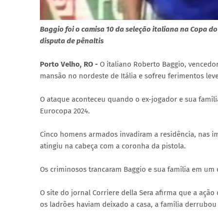
Baggio foi o camisa 10 da seleção italiana na Copa do 
disputa de pênaltis
Porto Velho, RO -
O italiano Roberto Baggio, vencedo
mansão no nordeste de Itália e sofreu ferimentos lev
O ataque aconteceu quando o ex-jogador e sua família a
Eurocopa 2024.
Cinco homens armados invadiram a residência, nas im
atingiu na cabeça com a coronha da pistola.
Os criminosos trancaram Baggio e sua família em um 
O site do jornal Corriere della Sera afirma que a a
os ladrões haviam deixado a casa, a família derrubou 