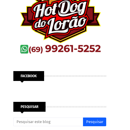
FACEBOOK
PESQUISAR