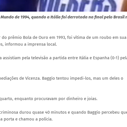
Mundo de 1994, quando a Itália foi derrotada na final pelo Brasil 
r do prêmio Bola de Ouro em 1993, foi vítima de um roubo em sua
es, informou a imprensa local.
ssistiam pela televisão a partida entre Itália e Espanha (0-1) pel
ediações de Vicenza. Baggio tentou impedi-los, mas um deles o
quarto, enquanto procuravam por dinheiro e joias.
ção criminosa durou quase 40 minutos e quando Baggio percebeu qu
a porta e chamou a polícia.