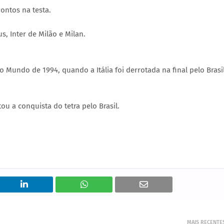
pontos na testa.
s, Inter de Milão e Milan.
 Mundo de 1994, quando a Itália foi derrotada na final pelo Brasi
u a conquista do tetra pelo Brasil.
MAIS RECENTE