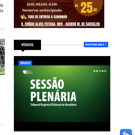
da
24
VÍDEOS
MOSTRAR MAIS
VÍDEOS