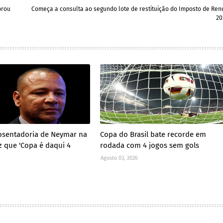
brou
Começa a consulta ao segundo lote de restituição do Imposto de Ren
20
osentadoria de Neymar na
Copa do Brasil bate recorde em
z que 'Copa é daqui 4
rodada com 4 jogos sem gols
Agosto 03, 2026