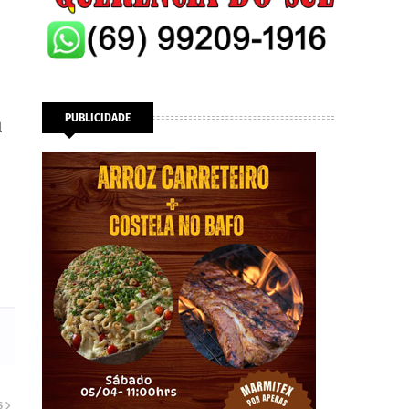
PUBLICIDADE
l
S