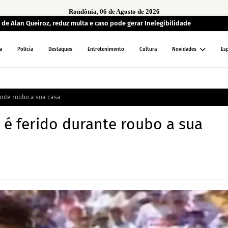
Rondônia, 06 de Agosto de 2026
de Alan Queiroz, reduz multa e caso pode gerar Inelegibilidade
a
Polícia
Destaques
Entretenimento
Cultura
Novidades
Es
ante roubo a sua casa
 é ferido durante roubo a sua