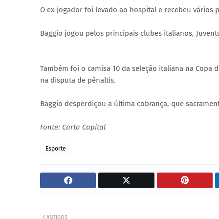
O ex-jogador foi levado ao hospital e recebeu vários 
Baggio jogou pelos principais clubes italianos, Juventu
Também foi o camisa 10 da seleção italiana na Copa do
na disputa de pênaltis.
Baggio desperdiçou a última cobrança, que sacramento
Fonte: Carta Capital
Esporte
ANTIGOS