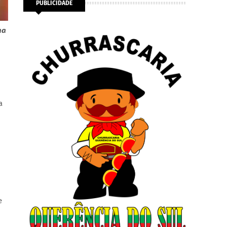
PUBLICIDADE
na
a
e