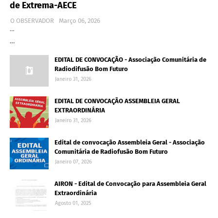
de Extrema-AECE
O OBSERVADOR
Março 06, 2026
…
…
EDITAL DE CONVOCAÇÃO - Associação Comunitária de
Radiodifusão Bom Futuro
Janeiro 31, 2026
EDITAL DE CONVOCAÇÃO ASSEMBLEIA GERAL
EXTRAORDINÁRIA
Janeiro 31, 2026
Edital de convocação Assembleia Geral - Associação
Comunitária de Radiofusão Bom Futuro
Janeiro 07, 2026
AIRON - Edital de Convocação para Assembleia Geral
Extraordinária
Agosto 01, 2025