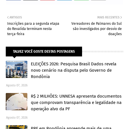
ANTIGOS
MAIS RECENTES
Inscrições para a segunda etapa
Vereadores de Palmares do Sul
do Revalida terminam nesta
são investigados por desvio de
terça-feira
doações
TALVEZ VOCÊ GOSTE DESTAS POSTAGENS
ELEIÇÕES 2026: Pesquisa Brasil Dados revela
novo cenário na disputa pelo Governo de
Rondônia
Agosto 07, 2026
R$ 2 MILHÕES: UNNESA apresenta documentos
que comprovam transparência e legalidade na
operação alvo da PF
Agosto 07, 2026
PRF em Rondônia apreende mais de uma