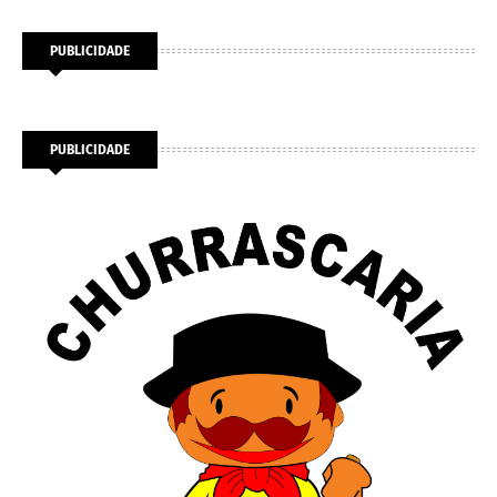
PUBLICIDADE
PUBLICIDADE