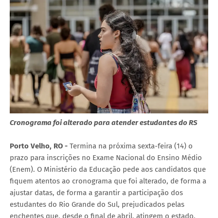
Cronograma foi alterado para atender estudantes do RS
Porto Velho, RO -
Termina na próxima sexta-feira (14) o
prazo para inscrições no Exame Nacional do Ensino Médio
(Enem). O Ministério da Educação pede aos candidatos que
fiquem atentos ao cronograma que foi alterado, de forma a
ajustar datas, de forma a garantir a participação dos
estudantes do Rio Grande do Sul, prejudicados pelas
enchentes que, desde o final de abril, atingem o estado.