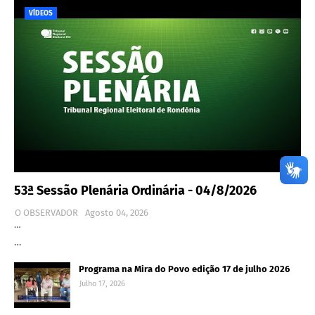
VÍDEOS
53ª Sessão Plenária Ordinária - 04/8/2026
O OBSERVADOR
Agosto 04, 2026
…
…
Programa na Mira do Povo edição 17 de julho 2026
Julho 17, 2026