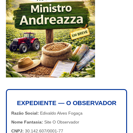
EXPEDIENTE — O OBSERVADOR
Razão Social:
Edivaldo Alves Fogaça
Nome Fantasia:
Site O Observador
CNPJ:
30.142.607/0001-77