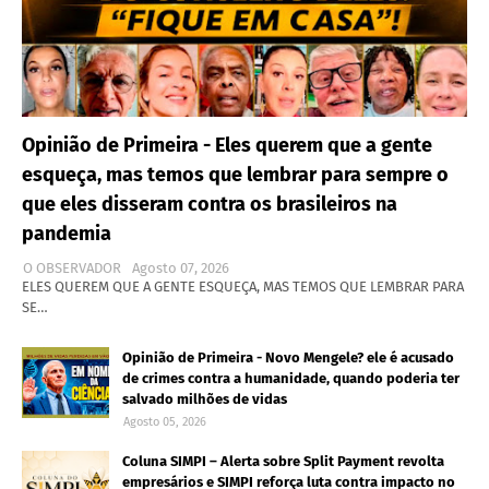
Opinião de Primeira - Eles querem que a gente
esqueça, mas temos que lembrar para sempre o
que eles disseram contra os brasileiros na
pandemia
O OBSERVADOR
Agosto 07, 2026
ELES QUEREM QUE A GENTE ESQUEÇA, MAS TEMOS QUE LEMBRAR PARA
SE…
Opinião de Primeira - Novo Mengele? ele é acusado
de crimes contra a humanidade, quando poderia ter
salvado milhões de vidas
Agosto 05, 2026
Coluna SIMPI – Alerta sobre Split Payment revolta
empresários e SIMPI reforça luta contra impacto no