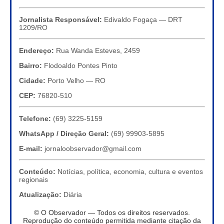
Jornalista Responsável:
Edivaldo Fogaça — DRT
1209/RO
Endereço:
Rua Wanda Esteves, 2459
Bairro:
Flodoaldo Pontes Pinto
Cidade:
Porto Velho — RO
CEP:
76820-510
Telefone:
(69) 3225-5159
WhatsApp / Direção Geral:
(69) 99903-5895
E-mail:
jornaloobservador@gmail.com
Conteúdo:
Notícias, política, economia, cultura e eventos
regionais
Atualização:
Diária
© O Observador — Todos os direitos reservados.
Reprodução do conteúdo permitida mediante citação da