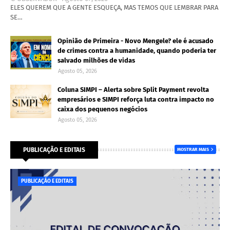
ELES QUEREM QUE A GENTE ESQUEÇA, MAS TEMOS QUE LEMBRAR PARA
SE…
Opinião de Primeira - Novo Mengele? ele é acusado
de crimes contra a humanidade, quando poderia ter
salvado milhões de vidas
Agosto 05, 2026
Coluna SIMPI – Alerta sobre Split Payment revolta
empresários e SIMPI reforça luta contra impacto no
caixa dos pequenos negócios
Agosto 05, 2026
PUBLICAÇÃO E EDITAIS
MOSTRAR MAIS
PUBLICAÇÃO E EDITAIS