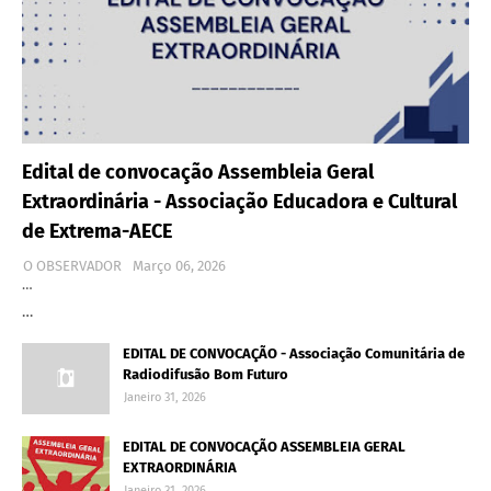
Edital de convocação Assembleia Geral
Extraordinária - Associação Educadora e Cultural
de Extrema-AECE
O OBSERVADOR
Março 06, 2026
…
…
EDITAL DE CONVOCAÇÃO - Associação Comunitária de
Radiodifusão Bom Futuro
Janeiro 31, 2026
EDITAL DE CONVOCAÇÃO ASSEMBLEIA GERAL
EXTRAORDINÁRIA
Janeiro 31, 2026