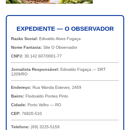
EXPEDIENTE — O OBSERVADOR
Razão Social:
Edivaldo Alves Fogaça
Nome Fantasia:
Site O Observador
CNPJ:
30.142.607/0001-77
Jornalista Responsável:
Edivaldo Fogaça — DRT
1209/RO
Endereço:
Rua Wanda Esteves, 2459
Bairro:
Flodoaldo Pontes Pinto
Cidade:
Porto Velho — RO
CEP:
76820-510
Telefone:
(69) 3225-5159