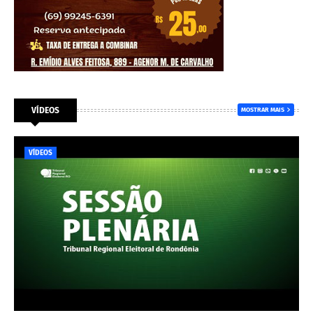
VÍDEOS
MOSTRAR MAIS
VÍDEOS