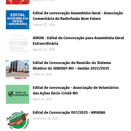
Edital de convocação Assembleia Geral - Associação
Comunitária de Radiofusão Bom Futuro
Janeiro 07, 2026
AIRON - Edital de Convocação para Assembleia Geral
Extraordinária
Agosto 01, 2025
Edital de Convocação de Reunião do Sistema
Diretivo do SINDSEF-RO – Gestão 2023/2025
Julho 22, 2025
Edital de convocação - Associação de Voluntários
das Ações Sócio Cristã-RO
Abril 24, 2025
Edital de Convocação 001/2025 - ARUANA
Fevereiro 18, 2025