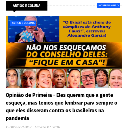
ARTIGO E COLUNA
MOSTRAR MAIS
ARTIGO E COLUNA
Opinião de Primeira - Eles querem que a gente
esqueça, mas temos que lembrar para sempre o
que eles disseram contra os brasileiros na
pandemia
O OBSERVADOR
Agosto 07, 2026