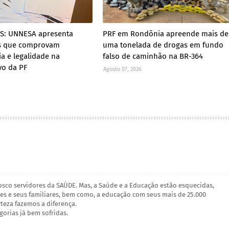
ES: UNNESA apresenta
PRF em Rondônia apreende mais de
s que comprovam
uma tonelada de drogas em fundo
ia e legalidade na
falso de caminhão na BR-364
vo da PF
Agosto 07, 2026
osco servidores da SAÚDE. Mas, a Saúde e a Educação estão esquecidas,
es e seus familiares, bem como, a educação com seus mais de 25.000
rteza fazemos a diferença.
gorias já bem sofridas.