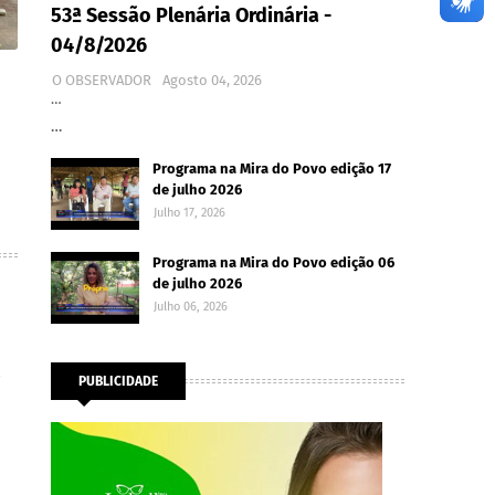
53ª Sessão Plenária Ordinária -
04/8/2026
O OBSERVADOR
Agosto 04, 2026
…
…
Programa na Mira do Povo edição 17
de julho 2026
Julho 17, 2026
Programa na Mira do Povo edição 06
de julho 2026
Julho 06, 2026
PUBLICIDADE