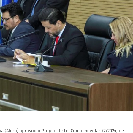
ia (Alero) aprovou o Projeto de Lei Complementar 77/2024, de