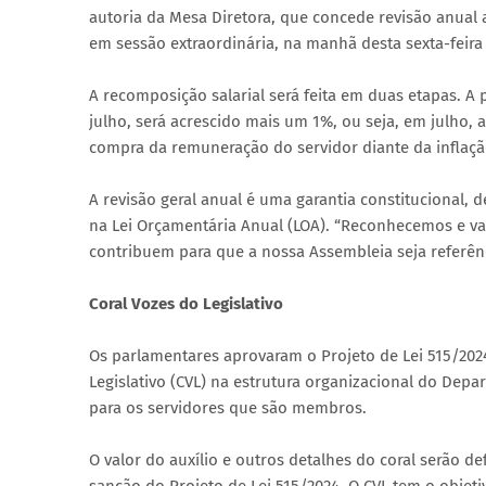
autoria da Mesa Diretora, que concede revisão anual a
em sessão extraordinária, na manhã desta sexta-feira 
A recomposição salarial será feita em duas etapas. A p
julho, será acrescido mais um 1%, ou seja, em julho,
compra da remuneração do servidor diante da inflaçã
A revisão geral anual é uma garantia constitucional, d
na Lei Orçamentária Anual (LOA). “Reconhecemos e val
contribuem para que a nossa Assembleia seja referênc
Coral Vozes do Legislativo
Os parlamentares aprovaram o Projeto de Lei 515/2024,
Legislativo (CVL) na estrutura organizacional do Depa
para os servidores que são membros.
O valor do auxílio e outros detalhes do coral serão 