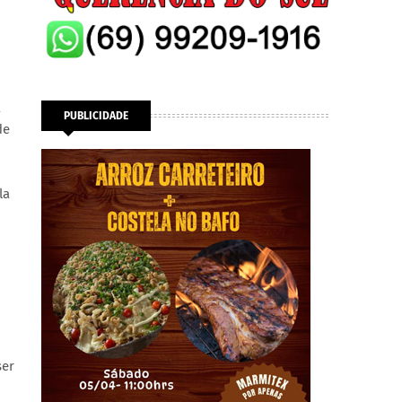
a
PUBLICIDADE
de
la
ser