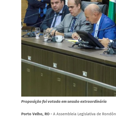
Proposição foi votada em sessão extraordinária
Porto Velho, RO -
A Assembleia Legislativa de Rondôn