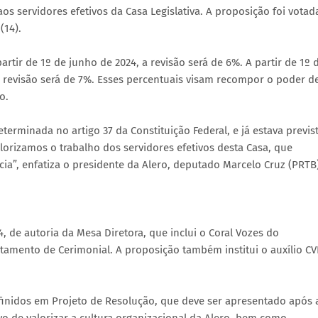
os servidores efetivos da Casa Legislativa. A proposição foi votad
(14).
artir de 1º de junho de 2024, a revisão será de 6%. A partir de 1º 
 a revisão será de 7%. Esses percentuais visam recompor o poder d
o.
eterminada no artigo 37 da Constituição Federal, e já estava previs
orizamos o trabalho dos servidores efetivos desta Casa, que
ia”, enfatiza o presidente da Alero, deputado Marcelo Cruz (PRTB
 de autoria da Mesa Diretora, que inclui o Coral Vozes do
rtamento de Cerimonial. A proposição também institui o auxílio CV
definidos em Projeto de Resolução, que deve ser apresentado após 