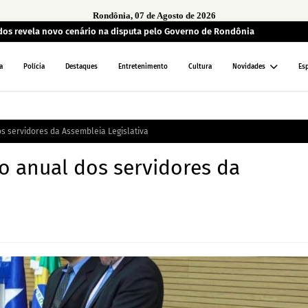
Rondônia, 07 de Agosto de 2026
ados revela novo cenário na disputa pelo Governo de Rondônia
a
Polícia
Destaques
Entretenimento
Cultura
Novidades
Es
 servidores da Assembleia Legislativa
 anual dos servidores da