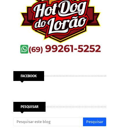
FACEBOOK
PESQUISAR