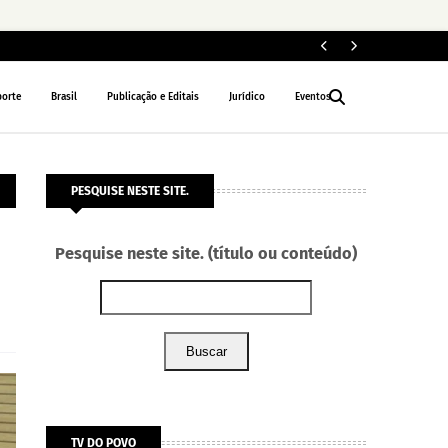
ELEIÇÕES 2026
porte
Brasil
Publicação e Editais
Jurídico
Eventos
PESQUISE NESTE SITE.
Pesquise neste site. (título ou conteúdo)
Buscar
TV DO POVO