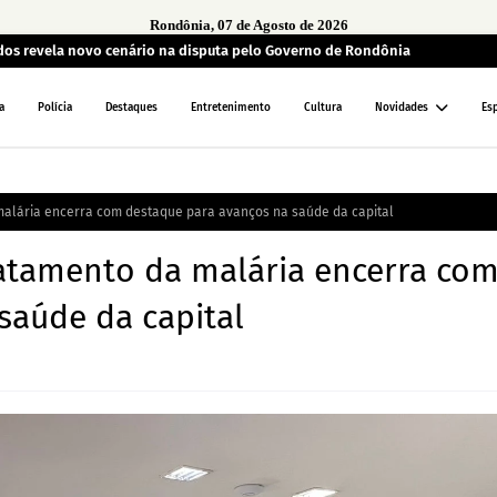
Rondônia, 07 de Agosto de 2026
ados revela novo cenário na disputa pelo Governo de Rondônia
a
Polícia
Destaques
Entretenimento
Cultura
Novidades
Es
malária encerra com destaque para avanços na saúde da capital
atamento da malária encerra co
saúde da capital