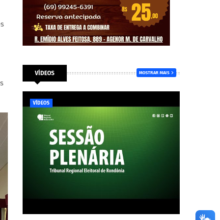
es
VÍDEOS
MOSTRAR MAIS
s
VÍDEOS