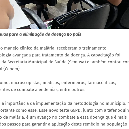
guas para a eliminação da doença no país
o manejo clínico da malária, receberam o treinamento
ologia avançada para tratamento da doença. A capacitação foi
és da Secretaria Municipal de Saúde (Semusa) e também contou co
al (Cepem).
como: microscopistas, médicos, enfermeiros, farmacêuticos,
entes de combate a endemias, entre outros.
ou a importância da implementação da metodologia no município. 
ortante como esse. Esse novo teste G6PD, junto com a tafenoquin
o da malária, é um avanço no combate a essa doença que é mais
os passos para garantir a aplicação deste remédio na população