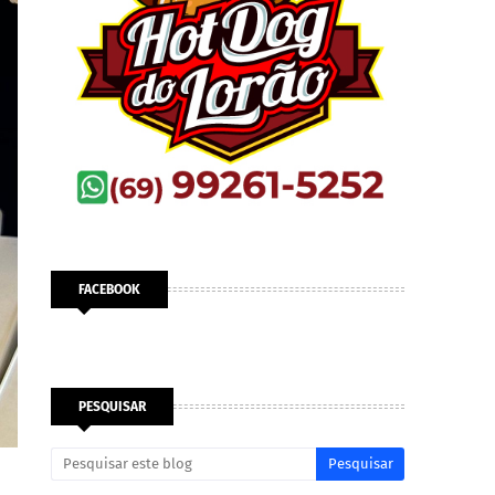
FACEBOOK
PESQUISAR