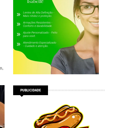
o,
PUBLICIDADE