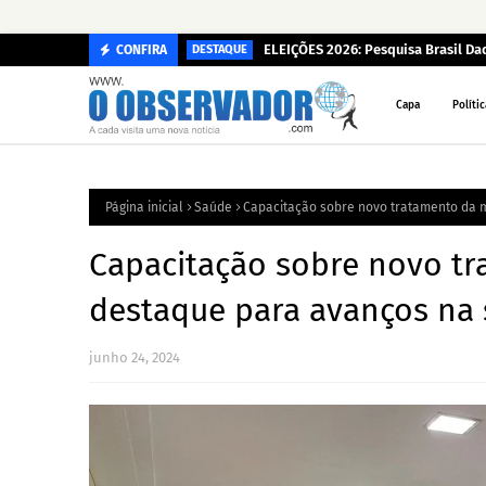
ELEIÇÕES 2026: Pesquisa Brasil D
CONFIRA
DESTAQUE
Capa
Polític
Página inicial
Saúde
Capacitação sobre novo tratamento da 
Capacitação sobre novo tr
destaque para avanços na 
junho 24, 2024