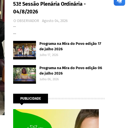
53ª Sessão Plenária Ordinária -
04/8/2026
O OBSERVADOR
Agosto 04, 2026
…
…
Programa na Mira do Povo edição 17
de julho 2026
Julho 17, 2026
Programa na Mira do Povo edição 06
de julho 2026
Julho 06, 2026
PUBLICIDADE