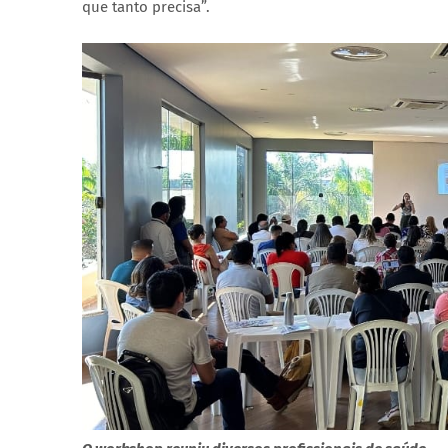
que tanto precisa”.