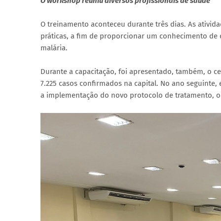
O workshop reuniu diversos profissionais de saúde
O treinamento aconteceu durante três dias. As ativid
práticas, a fim de proporcionar um conhecimento de 
malária.
Durante a capacitação, foi apresentado, também, o c
7.225 casos confirmados na capital. No ano seguinte,
a implementação do novo protocolo de tratamento, o 