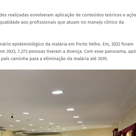
ades realizadas envolveram aplicação de conteúdos teóricos e açõ
qualidade aos profissionais que atuam no manejo clínico da
enário epidemiológico da malária em Porto Velho. Em, 2022 foram
 em 2023, 7.273 pessoas tiveram a doença. Com esse panorama, apó
país caminha para a eliminação da malária até 2035.