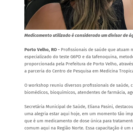
Medicamento utilizado é considerado um divisor de á
Porto Velho, RO -
Profissionais de saúde que atuam n
especializado do teste G6PD e da tafenoquina, metod
proporcionada pela Prefeitura de Porto Velho, atrav
a parceria do Centro de Pesquisa em Medicina Tropic
O workshop reuniu diversos profissionais de saúde, 
biomédicos, bioquímicos, atendentes de farmácia, ag
Secretária Municipal de Saúde, Eliana Pasini, destac
uma alegria estar aqui hoje, em um momento tão imp
que é um medicamento de dose única para tratament
comum aqui na Região Norte. Essa capacitação é um d