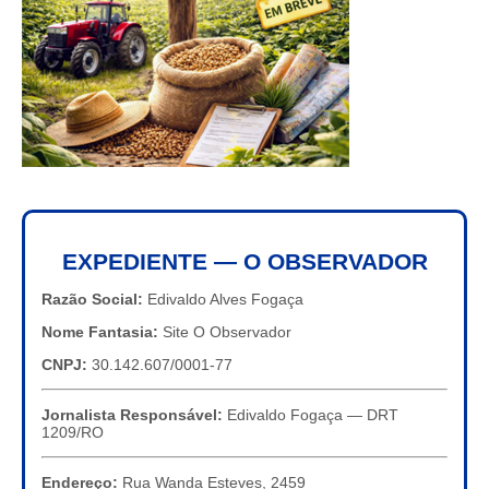
EXPEDIENTE — O OBSERVADOR
Razão Social:
Edivaldo Alves Fogaça
Nome Fantasia:
Site O Observador
CNPJ:
30.142.607/0001-77
Jornalista Responsável:
Edivaldo Fogaça — DRT
1209/RO
Endereço:
Rua Wanda Esteves, 2459