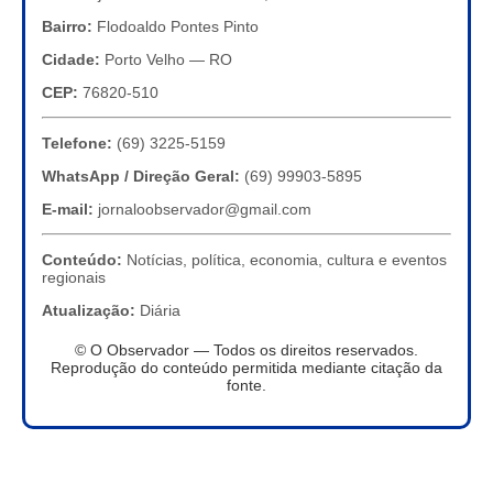
Bairro:
Flodoaldo Pontes Pinto
Cidade:
Porto Velho — RO
CEP:
76820-510
Telefone:
(69) 3225-5159
WhatsApp / Direção Geral:
(69) 99903-5895
E-mail:
jornaloobservador@gmail.com
Conteúdo:
Notícias, política, economia, cultura e eventos
regionais
Atualização:
Diária
© O Observador — Todos os direitos reservados.
Reprodução do conteúdo permitida mediante citação da
fonte.