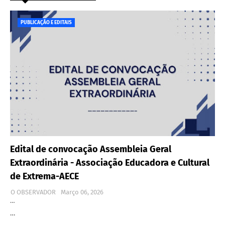
PUBLICAÇÃO E EDITAIS
Edital de convocação Assembleia Geral
Extraordinária - Associação Educadora e Cultural
de Extrema-AECE
O OBSERVADOR
Março 06, 2026
…
…