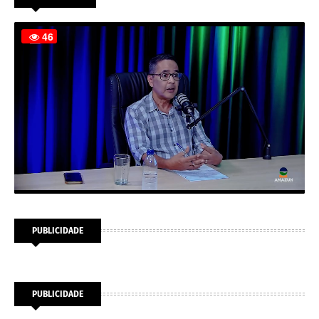
PUBLICIDADE
PUBLICIDADE