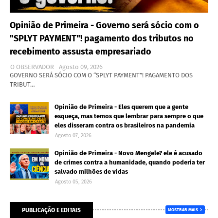
Opinião de Primeira - Governo será sócio com o
"SPLYT PAYMENT"! pagamento dos tributos no
recebimento assusta empresariado
O OBSERVADOR
Agosto 09, 2026
GOVERNO SERÁ SÓCIO COM O “SPLYT PAYMENT”! PAGAMENTO DOS
TRIBUT…
Opinião de Primeira - Eles querem que a gente
esqueça, mas temos que lembrar para sempre o que
eles disseram contra os brasileiros na pandemia
Agosto 07, 2026
Opinião de Primeira - Novo Mengele? ele é acusado
de crimes contra a humanidade, quando poderia ter
salvado milhões de vidas
Agosto 05, 2026
PUBLICAÇÃO E EDITAIS
MOSTRAR MAIS