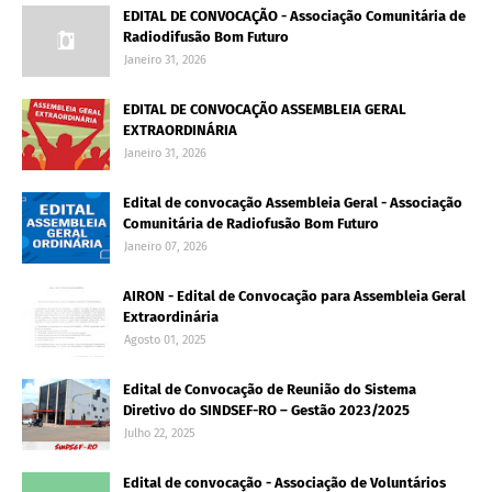
EDITAL DE CONVOCAÇÃO - Associação Comunitária de
Radiodifusão Bom Futuro
Janeiro 31, 2026
EDITAL DE CONVOCAÇÃO ASSEMBLEIA GERAL
EXTRAORDINÁRIA
Janeiro 31, 2026
Edital de convocação Assembleia Geral - Associação
Comunitária de Radiofusão Bom Futuro
Janeiro 07, 2026
AIRON - Edital de Convocação para Assembleia Geral
Extraordinária
Agosto 01, 2025
Edital de Convocação de Reunião do Sistema
Diretivo do SINDSEF-RO – Gestão 2023/2025
Julho 22, 2025
Edital de convocação - Associação de Voluntários