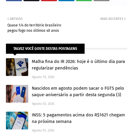
ANTIGOS
MAIS RECENTES
Quase 1/4 do território brasileiro
pegou fogo nos últimos 40 anos
TALVEZ VOCÊ GOSTE DESTAS POSTAGENS
Malha fina do IR 2026: hoje é o último dia para
regularizar pendências
Agosto 10, 2026
Nascidos em agosto podem sacar o FGTS pelo
saque-aniversário a partir desta segunda (3)
Agosto 03, 2026
INSS: 5 pagamentos acima dos R$1621 chegam
na próxima semana
Agosto 01, 2026