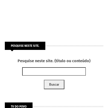
PESQUISE NESTE SITE.
Pesquise neste site. (título ou conteúdo)
Buscar
TV DO POVO