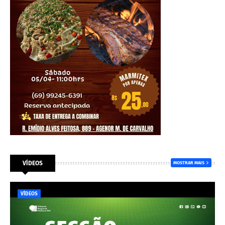
VÍDEOS
MOSTRAR MAIS
VÍDEOS