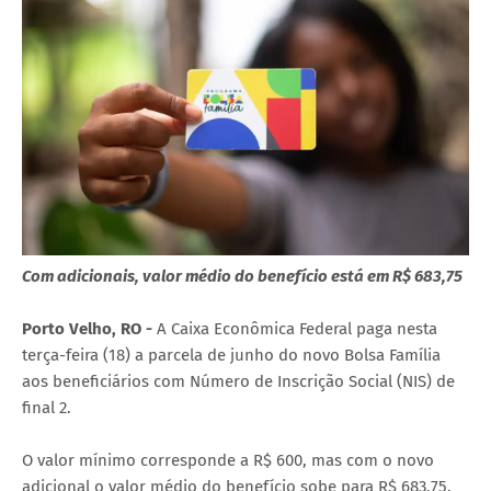
Com adicionais, valor médio do benefício está em R$ 683,75
Porto Velho, RO -
A Caixa Econômica Federal paga nesta
terça-feira (18) a parcela de junho do novo Bolsa Família
aos beneficiários com Número de Inscrição Social (NIS) de
final 2.
O valor mínimo corresponde a R$ 600, mas com o novo
adicional o valor médio do benefício sobe para R$ 683,75.