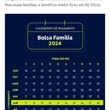
Para essas famílias, o benefício médio ficou em R$ 370,54.