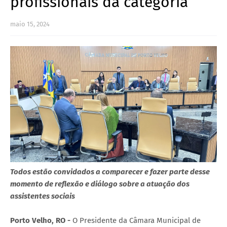
profissionais da categoria
maio 15, 2024
Todos estão convidados a comparecer e fazer parte desse
momento de reflexão e diálogo sobre a atuação dos
assistentes sociais
Porto Velho, RO -
O Presidente da Câmara Municipal de