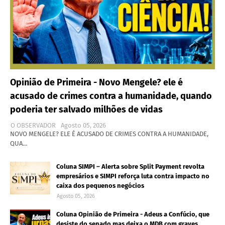
Opinião de Primeira - Novo Mengele? ele é
acusado de crimes contra a humanidade, quando
poderia ter salvado milhões de vidas
O OBSERVADOR
Agosto 05, 2026
NOVO MENGELE? ELE É ACUSADO DE CRIMES CONTRA A HUMANIDADE,
QUA…
Coluna SIMPI – Alerta sobre Split Payment revolta
empresários e SIMPI reforça luta contra impacto no
caixa dos pequenos negócios
Agosto 05, 2026
Coluna Opinião de Primeira - Adeus a Confúcio, que
desiste do senado mas deixa o MDB com graves