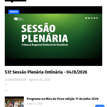
VÍDEOS
53ª Sessão Plenária Ordinária - 04/8/2026
O OBSERVADOR
Agosto 04, 2026
…
…
Programa na Mira do Povo edição 17 de julho 2026
Julho 17, 2026