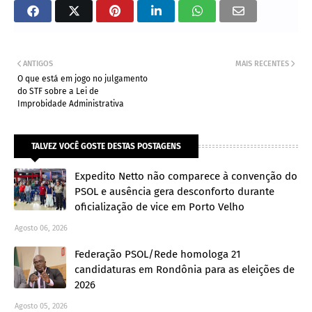
ANTIGOS
MAIS RECENTES
O que está em jogo no julgamento
do STF sobre a Lei de
Improbidade Administrativa
TALVEZ VOCÊ GOSTE DESTAS POSTAGENS
Expedito Netto não comparece à convenção do
PSOL e ausência gera desconforto durante
oficialização de vice em Porto Velho
Agosto 06, 2026
Federação PSOL/Rede homologa 21
candidaturas em Rondônia para as eleições de
2026
Agosto 05, 2026