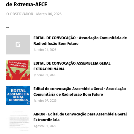
de Extrema-AECE
O OBSERVADOR
Março 06, 2026
…
…
EDITAL DE CONVOCAÇÃO - Associação Comunitária de
Radiodifusão Bom Futuro
Janeiro 31, 2026
EDITAL DE CONVOCAÇÃO ASSEMBLEIA GERAL
EXTRAORDINÁRIA
Janeiro 31, 2026
Edital de convocação Assembleia Geral - Associação
Comunitária de Radiofusão Bom Futuro
Janeiro 07, 2026
AIRON - Edital de Convocação para Assembleia Geral
Extraordinária
Agosto 01, 2025