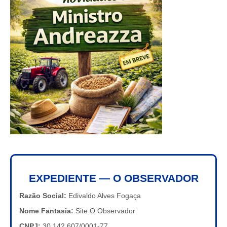
EXPEDIENTE — O OBSERVADOR
Razão Social:
Edivaldo Alves Fogaça
Nome Fantasia:
Site O Observador
CNPJ:
30.142.607/0001-77