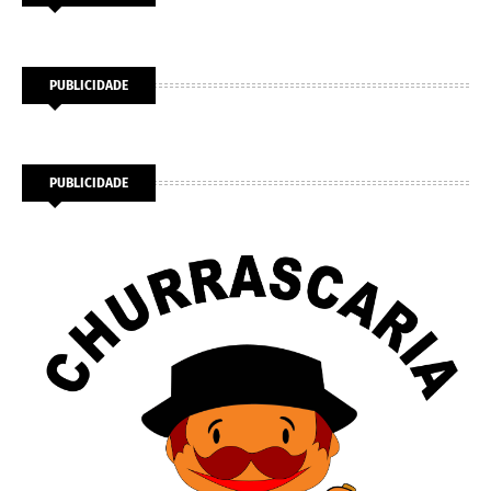
PUBLICIDADE
PUBLICIDADE