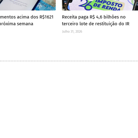
amentos acima dos R$1621
Receita paga R$ 4,6 bilhões no
próxima semana
terceiro lote de restituição do IR
Julho 31, 2026