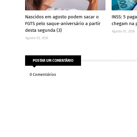
Nascidos em agosto podem sacar o
INSS: 5 pag
FGTS pelo saque-aniversário a partir
chegam na 
desta segunda (3)
Agosto 01, 2026
Agosto 03, 2026
POSTAR UM COMENTÁRIO
0 Comentários