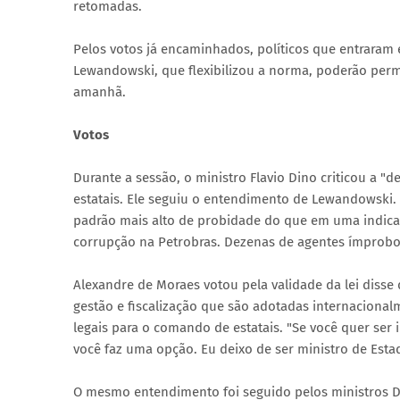
retomadas.
Pelos votos já encaminhados, políticos que entraram e
Lewandowski, que flexibilizou a norma, poderão perm
amanhã.
Votos
Durante a sessão, o ministro Flavio Dino criticou a "d
estatais. Ele seguiu o entendimento de Lewandowski. "
padrão mais alto de probidade do que em uma indicaçã
corrupção na Petrobras. Dezenas de agentes ímprobo
Alexandre de Moraes votou pela validade da lei disse
gestão e fiscalização que são adotadas internacional
legais para o comando de estatais. "Se você quer ser
você faz uma opção. Eu deixo de ser ministro de Esta
O mesmo entendimento foi seguido pelos ministros D