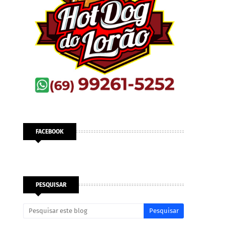
FACEBOOK
PESQUISAR