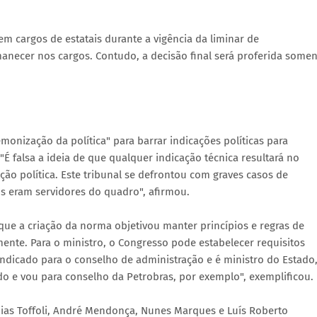
m cargos de estatais durante a vigência da liminar de
anecer nos cargos. Contudo, a decisão final será proferida somen
emonização da política" para barrar indicações políticas para
É falsa a ideia de que qualquer indicação técnica resultará no
o política. Este tribunal se defrontou com graves casos de
s eram servidores do quadro", afirmou.
 que a criação da norma objetivou manter princípios e regras de
mente. Para o ministro, o Congresso pode estabelecer requisitos
 indicado para o conselho de administração e é ministro do Estado
do e vou para conselho da Petrobras, por exemplo", exemplificou.
ias Toffoli, André Mendonça, Nunes Marques e Luís Roberto