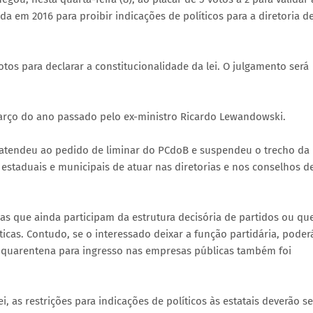
da em 2016 para proibir indicações de políticos para a diretoria d
tos para declarar a constitucionalidade da lei. O julgamento será
março do ano passado pelo ex-ministro Ricardo Lewandowski.
 atendeu ao pedido de liminar do PCdoB e suspendeu o trecho da
estaduais e municipais de atuar nas diretorias e nos conselhos d
oas que ainda participam da estrutura decisória de partidos ou qu
icas. Contudo, se o interessado deixar a função partidária, poder
 quarentena para ingresso nas empresas públicas também foi
i, as restrições para indicações de políticos às estatais deverão se