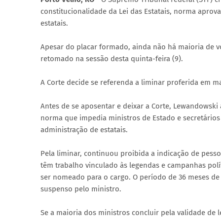
constitucionalidade da Lei das Estatais, norma aprova
estatais.
Apesar do placar formado, ainda não há maioria de vo
retomado na sessão desta quinta-feira (9).
A Corte decide se referenda a liminar proferida em 
Antes de se aposentar e deixar a Corte, Lewandowski
norma que impedia ministros de Estado e secretários 
administração de estatais.
Pela liminar, continuou proibida a indicação de pess
têm trabalho vinculado às legendas e campanhas polít
ser nomeado para o cargo. O período de 36 meses de
suspenso pelo ministro.
Se a maioria dos ministros concluir pela validade de le