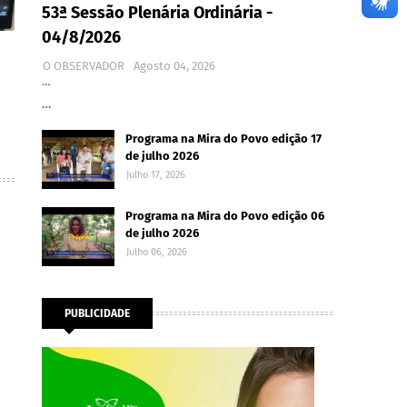
53ª Sessão Plenária Ordinária -
04/8/2026
O OBSERVADOR
Agosto 04, 2026
…
…
Programa na Mira do Povo edição 17
de julho 2026
Julho 17, 2026
Programa na Mira do Povo edição 06
de julho 2026
Julho 06, 2026
PUBLICIDADE