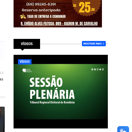
VÍDEOS
MOSTRAR MAIS
VÍDEOS
S
as