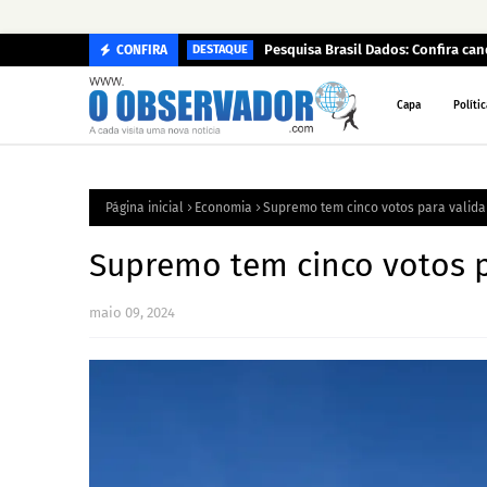
Pesquisa Brasil Dados: Confira c
CONFIRA
DESTAQUE
Capa
Polític
Página inicial
Economia
Supremo tem cinco votos para validar
Supremo tem cinco votos pa
maio 09, 2024