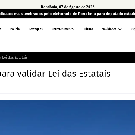
Rondônia, 07 de Agosto de 2026
andidatos mais lembrados pelo eleitorado de Rondônia para deputado estad
a
Polícia
Destaques
Entretenimento
Cultura
Novidades
Es
 Lei das Estatais
ra validar Lei das Estatais