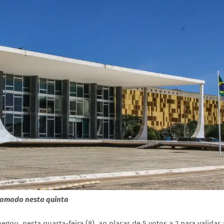
tomado nesta quinta
gou, nesta quarta-feira (8), ao placar de 5 votos a 2 para validar 