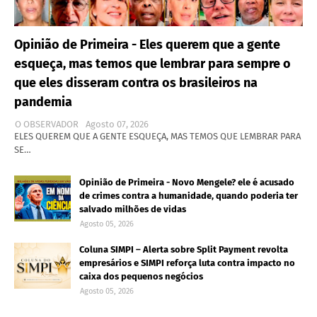
Opinião de Primeira - Eles querem que a gente
esqueça, mas temos que lembrar para sempre o
que eles disseram contra os brasileiros na
pandemia
O OBSERVADOR
Agosto 07, 2026
ELES QUEREM QUE A GENTE ESQUEÇA, MAS TEMOS QUE LEMBRAR PARA
SE…
Opinião de Primeira - Novo Mengele? ele é acusado
de crimes contra a humanidade, quando poderia ter
salvado milhões de vidas
Agosto 05, 2026
Coluna SIMPI – Alerta sobre Split Payment revolta
empresários e SIMPI reforça luta contra impacto no
caixa dos pequenos negócios
Agosto 05, 2026