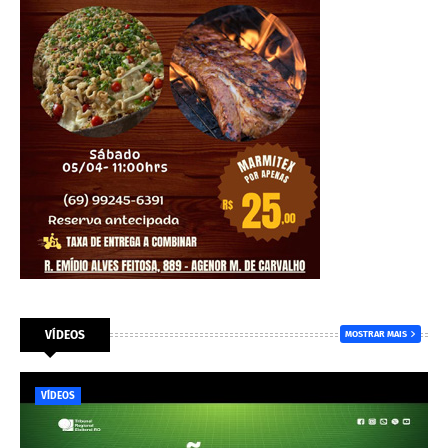
VÍDEOS
MOSTRAR MAIS
VÍDEOS