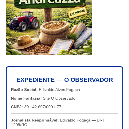
EXPEDIENTE — O OBSERVADOR
Razão Social:
Edivaldo Alves Fogaça
Nome Fantasia:
Site O Observador
CNPJ:
30.142.607/0001-77
Jornalista Responsável:
Edivaldo Fogaça — DRT
1209/RO