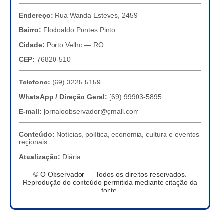
Endereço:
Rua Wanda Esteves, 2459
Bairro:
Flodoaldo Pontes Pinto
Cidade:
Porto Velho — RO
CEP:
76820-510
Telefone:
(69) 3225-5159
WhatsApp / Direção Geral:
(69) 99903-5895
E-mail:
jornaloobservador@gmail.com
Conteúdo:
Notícias, política, economia, cultura e eventos
regionais
Atualização:
Diária
© O Observador — Todos os direitos reservados.
Reprodução do conteúdo permitida mediante citação da
fonte.