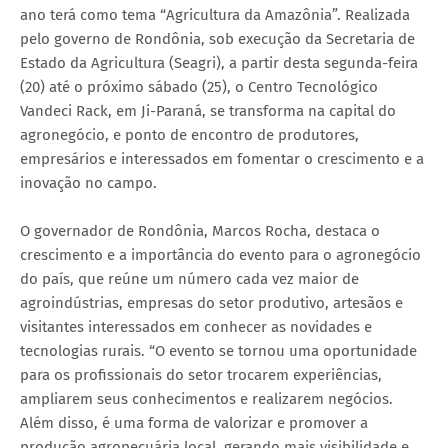
ano terá como tema “Agricultura da Amazônia”. Realizada
pelo governo de Rondônia, sob execução da Secretaria de
Estado da Agricultura (Seagri), a partir desta segunda-feira
(20) até o próximo sábado (25), o Centro Tecnológico
Vandeci Rack, em Ji-Paraná, se transforma na capital do
agronegócio, e ponto de encontro de produtores,
empresários e interessados em fomentar o crescimento e a
inovação no campo.
O governador de Rondônia, Marcos Rocha, destaca o
crescimento e a importância do evento para o agronegócio
do país, que reúne um número cada vez maior de
agroindústrias, empresas do setor produtivo, artesãos e
visitantes interessados em conhecer as novidades e
tecnologias rurais. “O evento se tornou uma oportunidade
para os profissionais do setor trocarem experiências,
ampliarem seus conhecimentos e realizarem negócios.
Além disso, é uma forma de valorizar e promover a
produção agropecuária local, gerando mais visibilidade e