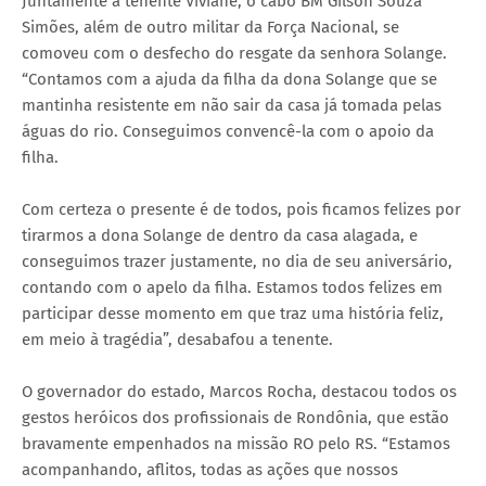
Juntamente à tenente Viviane, o cabo BM Gilson Souza
Simões, além de outro militar da Força Nacional, se
comoveu com o desfecho do resgate da senhora Solange.
“Contamos com a ajuda da filha da dona Solange que se
mantinha resistente em não sair da casa já tomada pelas
águas do rio. Conseguimos convencê-la com o apoio da
filha.
Com certeza o presente é de todos, pois ficamos felizes por
tirarmos a dona Solange de dentro da casa alagada, e
conseguimos trazer justamente, no dia de seu aniversário,
contando com o apelo da filha. Estamos todos felizes em
participar desse momento em que traz uma história feliz,
em meio à tragédia”, desabafou a tenente.
O governador do estado, Marcos Rocha, destacou todos os
gestos heróicos dos profissionais de Rondônia, que estão
bravamente empenhados na missão RO pelo RS. “Estamos
acompanhando, aflitos, todas as ações que nossos