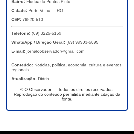
Bairro:
Flodoaldo Pontes Pinto
Cidade:
Porto Velho — RO
CEP:
76820-510
Telefone:
(69) 3225-5159
WhatsApp / Direção Geral:
(69) 99903-5895
E-mail:
jornaloobservador@gmail.com
Conteúdo:
Notícias, política, economia, cultura e eventos
regionais
Atualização:
Diária
© O Observador — Todos os direitos reservados.
Reprodução do conteúdo permitida mediante citação da
fonte.