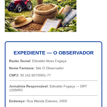
EXPEDIENTE — O OBSERVADOR
Razão Social:
Edivaldo Alves Fogaça
Nome Fantasia:
Site O Observador
CNPJ:
30.142.607/0001-77
Jornalista Responsável:
Edivaldo Fogaça — DRT
1209/RO
Endereço:
Rua Wanda Esteves, 2459