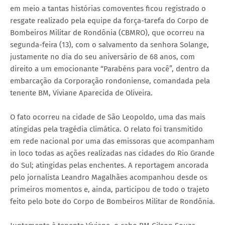
em meio a tantas histórias comoventes ficou registrado o
resgate realizado pela equipe da força-tarefa do Corpo de
Bombeiros Militar de Rondônia (CBMRO), que ocorreu na
segunda-feira (13), com o salvamento da senhora Solange,
justamente no dia do seu aniversário de 68 anos, com
direito a um emocionante “Parabéns para você”, dentro da
embarcação da Corporação rondoniense, comandada pela
tenente BM, Viviane Aparecida de Oliveira.
O fato ocorreu na cidade de São Leopoldo, uma das mais
atingidas pela tragédia climática. O relato foi transmitido
em rede nacional por uma das emissoras que acompanham
in loco todas as ações realizadas nas cidades do Rio Grande
do Sul; atingidas pelas enchentes. A reportagem ancorada
pelo jornalista Leandro Magalhães acompanhou desde os
primeiros momentos e, ainda, participou de todo o trajeto
feito pelo bote do Corpo de Bombeiros Militar de Rondônia.