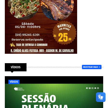
VÍDEOS
MOSTRAR MAIS
VÍDEOS