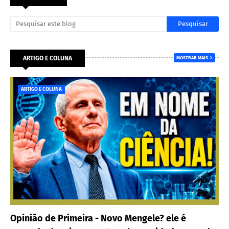
ARTIGO E COLUNA
MOSTRAR MAIS
ARTIGO E COLUNA
Opinião de Primeira - Novo Mengele? ele é