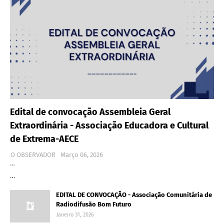
Edital de convocação Assembleia Geral
Extraordinária - Associação Educadora e Cultural
de Extrema-AECE
O OBSERVADOR
Março 06, 2026
…
…
EDITAL DE CONVOCAÇÃO - Associação Comunitária de
Radiodifusão Bom Futuro
Janeiro 31, 2026