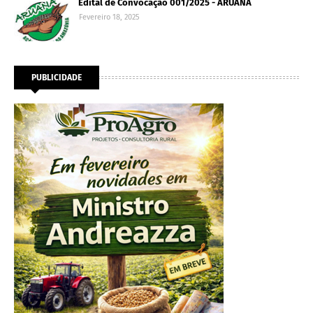
Edital de Convocação 001/2025 - ARUANA
Fevereiro 18, 2025
PUBLICIDADE