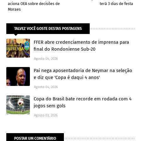
aciona OEA sobre decisões de
terá 3 dias de festa
Moraes
TALVEZ VOCÊ GOSTE DESTAS POSTAGENS
FFER abre credenciamento de imprensa para
final do Rondoniense Sub-20
Agosto 04, 2026
Pai nega aposentadoria de Neymar na seleção
e diz que 'Copa é daqui 4 anos'
Agosto 04, 2026
Copa do Brasil bate recorde em rodada com 4
jogos sem gols
Agosto 03, 2026
POSTAR UM COMENTÁRIO