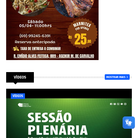
VÍDEOS
MOSTRAR MAIS
VÍDEOS