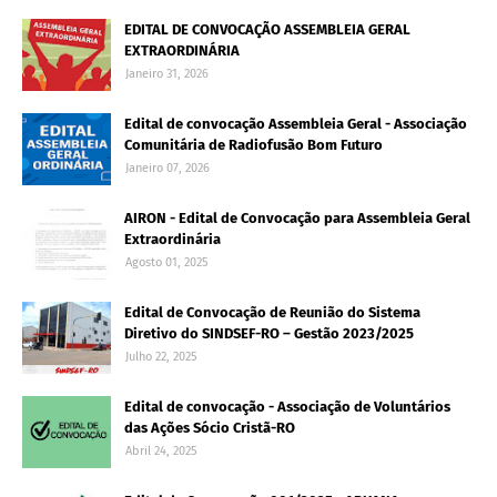
EDITAL DE CONVOCAÇÃO ASSEMBLEIA GERAL
EXTRAORDINÁRIA
Janeiro 31, 2026
Edital de convocação Assembleia Geral - Associação
Comunitária de Radiofusão Bom Futuro
Janeiro 07, 2026
AIRON - Edital de Convocação para Assembleia Geral
Extraordinária
Agosto 01, 2025
Edital de Convocação de Reunião do Sistema
Diretivo do SINDSEF-RO – Gestão 2023/2025
Julho 22, 2025
Edital de convocação - Associação de Voluntários
das Ações Sócio Cristã-RO
Abril 24, 2025