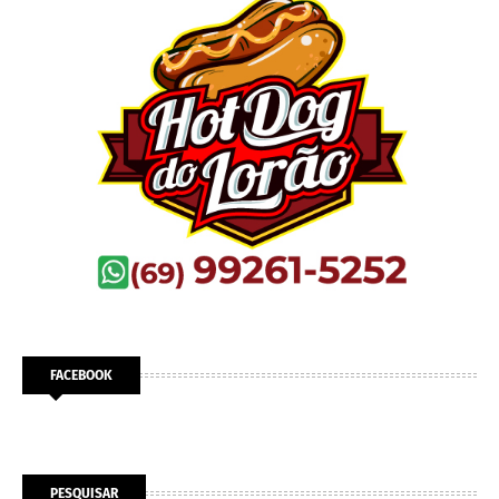
FACEBOOK
PESQUISAR