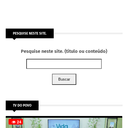
PESQUISE NESTE SITE.
Pesquise neste site. (título ou conteúdo)
Buscar
TV DO POVO