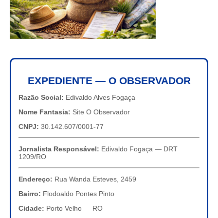
EXPEDIENTE — O OBSERVADOR
Razão Social:
Edivaldo Alves Fogaça
Nome Fantasia:
Site O Observador
CNPJ:
30.142.607/0001-77
Jornalista Responsável:
Edivaldo Fogaça — DRT
1209/RO
Endereço:
Rua Wanda Esteves, 2459
Bairro:
Flodoaldo Pontes Pinto
Cidade:
Porto Velho — RO