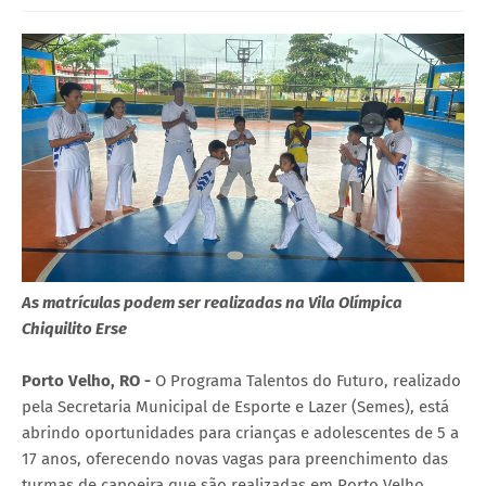
As matrículas podem ser realizadas na Vila Olímpica
Chiquilito Erse
Porto Velho, RO -
O Programa Talentos do Futuro, realizado
pela Secretaria Municipal de Esporte e Lazer (Semes), está
abrindo oportunidades para crianças e adolescentes de 5 a
17 anos, oferecendo novas vagas para preenchimento das
turmas de capoeira que são realizadas em Porto Velho.