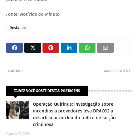
Fonte: Notícias ao Minuto
Destaque
ANTIGOS
MAIS RECENTES
TALVEZ VOCÊ GOSTE DESTAS POSTAGENS
Operação Quirinus: investigação sobre
incêndios a provedores leva DRACO2 a
desarticular nucleo do tráfico de facção
criminosa
Agosto 07, 2026