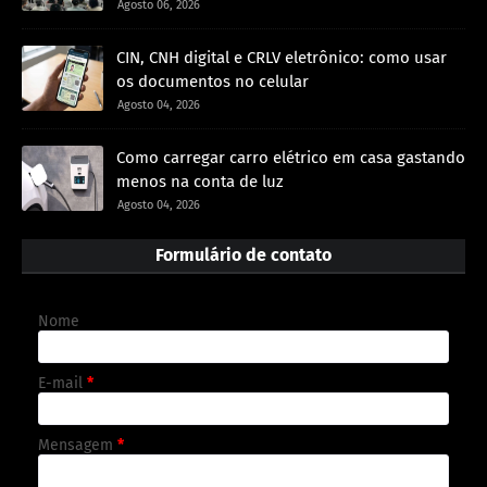
Agosto 06, 2026
CIN, CNH digital e CRLV eletrônico: como usar
os documentos no celular
Agosto 04, 2026
Como carregar carro elétrico em casa gastando
menos na conta de luz
Agosto 04, 2026
Formulário de contato
Nome
E-mail
*
Mensagem
*