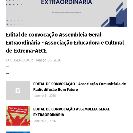
Edital de convocação Assembleia Geral
Extraordinária - Associação Educadora e Cultural
de Extrema-AECE
O OBSERVADOR
Março 06, 2026
…
…
EDITAL DE CONVOCAÇÃO - Associação Comunitária de
Radiodifusão Bom Futuro
Janeiro 31, 2026
EDITAL DE CONVOCAÇÃO ASSEMBLEIA GERAL
EXTRAORDINÁRIA
Janeiro 31, 2026