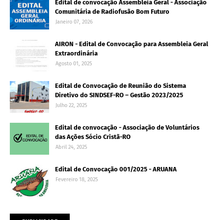
Edital de convocação Assembleia Geral - Associação
Comunitária de Radiofusão Bom Futuro
Janeiro 07, 2026
AIRON - Edital de Convocação para Assembleia Geral
Extraordinária
Agosto 01, 2025
Edital de Convocação de Reunião do Sistema
Diretivo do SINDSEF-RO – Gestão 2023/2025
Julho 22, 2025
Edital de convocação - Associação de Voluntários
das Ações Sócio Cristã-RO
Abril 24, 2025
Edital de Convocação 001/2025 - ARUANA
Fevereiro 18, 2025