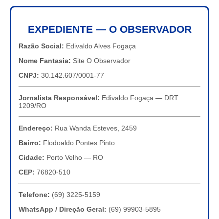
EXPEDIENTE — O OBSERVADOR
Razão Social:
Edivaldo Alves Fogaça
Nome Fantasia:
Site O Observador
CNPJ:
30.142.607/0001-77
Jornalista Responsável:
Edivaldo Fogaça — DRT
1209/RO
Endereço:
Rua Wanda Esteves, 2459
Bairro:
Flodoaldo Pontes Pinto
Cidade:
Porto Velho — RO
CEP:
76820-510
Telefone:
(69) 3225-5159
WhatsApp / Direção Geral:
(69) 99903-5895