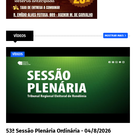
VÍDEOS
MOSTRAR MAIS
VÍDEOS
53ª Sessão Plenária Ordinária - 04/8/2026