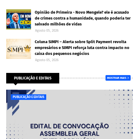
Opinião de Primeira - Novo Mengele? ele é acusado
de crimes contra a humanidade, quando poderia ter
salvado milhões de vidas
Agosto 05, 2026
Coluna SIMPI – Alerta sobre Split Payment revolta
empresários e SIMPI reforça luta contra impacto no
caixa dos pequenos negócios
Agosto 05, 2026
PUBLICAÇÃO E EDITAIS
MOSTRAR MAIS
PUBLICAÇÃO E EDITAIS