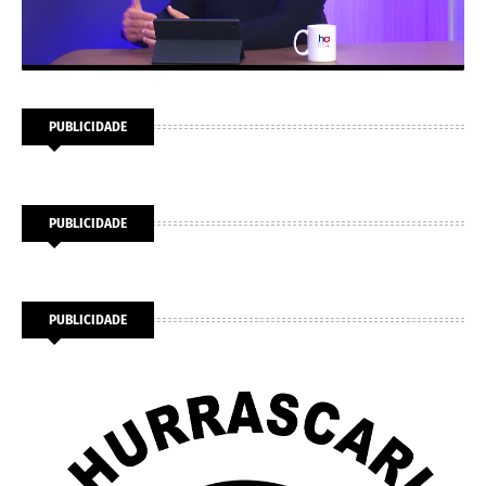
PUBLICIDADE
PUBLICIDADE
PUBLICIDADE