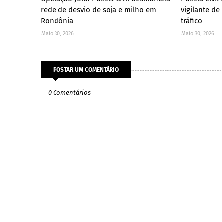
rede de desvio de soja e milho em
vigilante de
Rondônia
tráfico
Maio 30, 2026
Maio 30, 2026
POSTAR UM COMENTÁRIO
0 Comentários