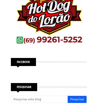
FACEBOOK
PESQUISAR