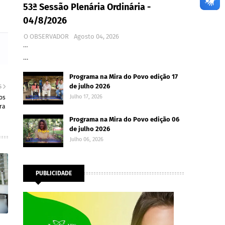
53ª Sessão Plenária Ordinária -
04/8/2026
O OBSERVADOR
Agosto 04, 2026
…
…
Programa na Mira do Povo edição 17
de julho 2026
S
Julho 17, 2026
os
ra
Programa na Mira do Povo edição 06
de julho 2026
Julho 06, 2026
PUBLICIDADE