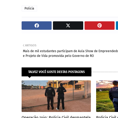
Policia
ANTIGOS
Mais de mil estudantes participam de Aula Show de Empreended
e Projeto de Vida promovida pelo Governo de RO
TALVEZ VOCÊ GOSTE DESTAS POSTAGENS
Operação Joio: Polícia Civil desmantela
Polícia Civ