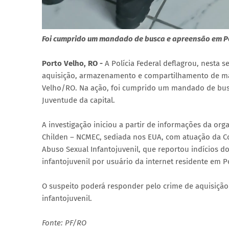
Foi cumprido um mandado de busca e apreensão em P
Porto Velho, RO -
A Polícia Federal deflagrou, nesta s
aquisição, armazenamento e compartilhamento de mate
Velho/RO. Na ação, foi cumprido um mandado de busca
Juventude da capital.
A investigação iniciou a partir de informações da or
Childen – NCMEC, sediada nos EUA, com atuação da C
Abuso Sexual Infantojuvenil, que reportou indícios
infantojuvenil por usuário da internet residente em P
O suspeito poderá responder pelo crime de aquisiçã
infantojuvenil.
Fonte: PF/RO