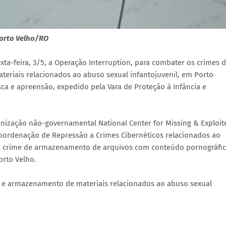
orto Velho/RO
exta-feira, 3/5, a Operação Interruption, para combater os crimes 
riais relacionados ao abuso sexual infantojuvenil, em Porto
 e apreensão, expedido pela Vara de Proteção à Infância e
ganização não-governamental National Center for Missing & Exploit
oordenação de Repressão a Crimes Cibernéticos relacionados ao
 do crime de armazenamento de arquivos com conteúdo pornográfi
orto Velho.
o e armazenamento de materiais relacionados ao abuso sexual