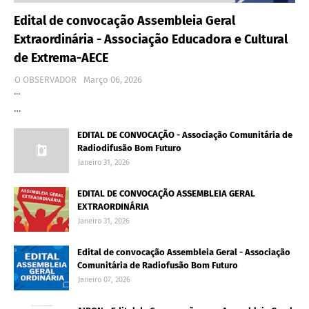
Edital de convocação Assembleia Geral
Extraordinária - Associação Educadora e Cultural
de Extrema-AECE
O OBSERVADOR
Março 06, 2026
…
…
EDITAL DE CONVOCAÇÃO - Associação Comunitária de
Radiodifusão Bom Futuro
Janeiro 31, 2026
EDITAL DE CONVOCAÇÃO ASSEMBLEIA GERAL
EXTRAORDINÁRIA
Janeiro 31, 2026
Edital de convocação Assembleia Geral - Associação
Comunitária de Radiofusão Bom Futuro
Janeiro 07, 2026