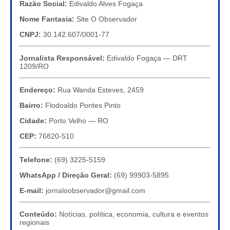
Razão Social:
Edivaldo Alves Fogaça
Nome Fantasia:
Site O Observador
CNPJ:
30.142.607/0001-77
Jornalista Responsável:
Edivaldo Fogaça — DRT
1209/RO
Endereço:
Rua Wanda Esteves, 2459
Bairro:
Flodoaldo Pontes Pinto
Cidade:
Porto Velho — RO
CEP:
76820-510
Telefone:
(69) 3225-5159
WhatsApp / Direção Geral:
(69) 99903-5895
E-mail:
jornaloobservador@gmail.com
Conteúdo:
Notícias, política, economia, cultura e eventos
regionais