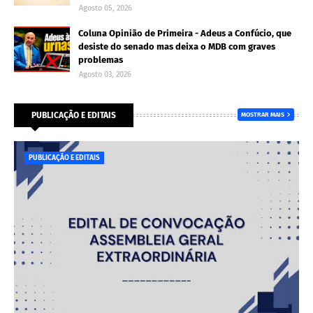
Agosto 05, 2026
Coluna Opinião de Primeira - Adeus a Confúcio, que
desiste do senado mas deixa o MDB com graves
problemas
Agosto 03, 2026
PUBLICAÇÃO E EDITAIS
MOSTRAR MAIS
PUBLICAÇÃO E EDITAIS