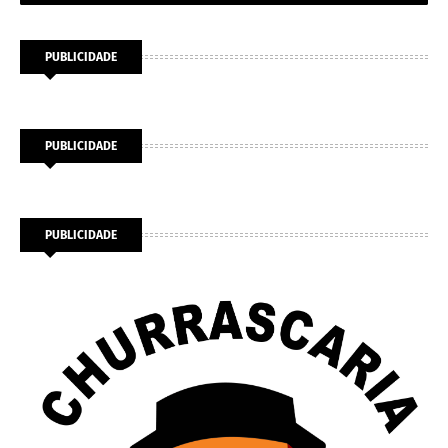
PUBLICIDADE
PUBLICIDADE
PUBLICIDADE