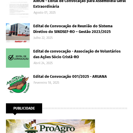
AIRON - Edital de Convocação para Assembleia Geral
Extraordinária
Agosto 01, 2025
Edital de Convocação de Reunião do Sistema
Diretivo do SINDSEF-RO – Gestão 2023/2025
Julho 22, 2025
Edital de convocação - Associação de Voluntários
das Ações Sócio Cristã-RO
Abril 24, 2025
Edital de Convocação 001/2025 - ARUANA
Fevereiro 18, 2025
PUBLICIDADE