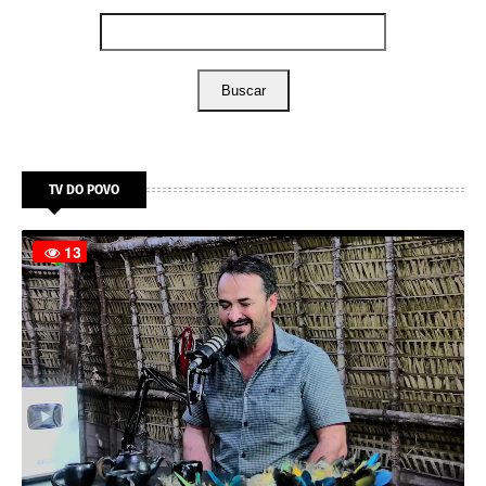
Buscar
TV DO POVO