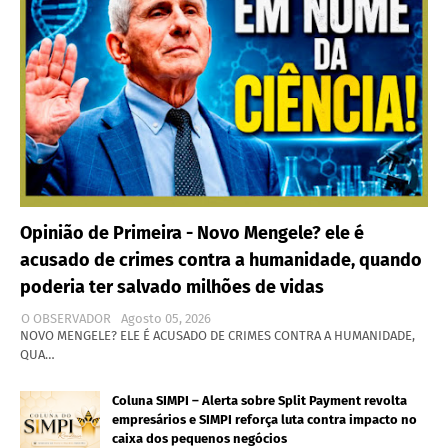
Opinião de Primeira - Novo Mengele? ele é
acusado de crimes contra a humanidade, quando
poderia ter salvado milhões de vidas
O OBSERVADOR
Agosto 05, 2026
NOVO MENGELE? ELE É ACUSADO DE CRIMES CONTRA A HUMANIDADE,
QUA…
Coluna SIMPI – Alerta sobre Split Payment revolta
empresários e SIMPI reforça luta contra impacto no
caixa dos pequenos negócios