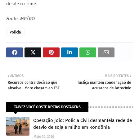
desde o crime.
Fonte: MP/RO
Policia
ANTIGOS
MAIS RECENTES
Recursos contra decisão que
Justiça mantém condenação de
absolveu Moro chegam ao TSE
acusados de latrocínio
TALVEZ VOCÊ GOSTE DESTAS POSTAGENS
Operação Joio: Polícia Civil desmantela rede de
desvio de soja e milho em Rondônia
Maio 30, 2026