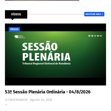
VÍDEOS
MOSTRAR MAIS
VÍDEOS
53ª Sessão Plenária Ordinária - 04/8/2026
O OBSERVADOR
Agosto 04, 2026
…
…