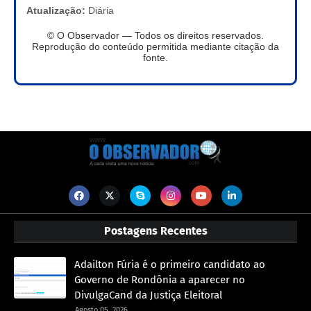
Atualização:
Diária
© O Observador — Todos os direitos reservados.
Reprodução do conteúdo permitida mediante citação da
fonte.
Postagens Recentes
Adailton Fúria é o primeiro candidato ao
Governo de Rondônia a aparecer no
DivulgaCand da Justiça Eleitoral
Agosto 05, 2026