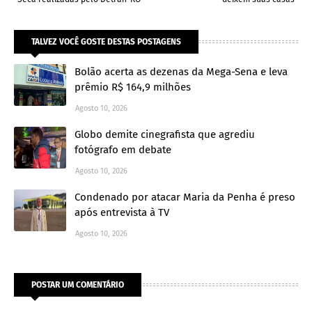
TALVEZ VOCÊ GOSTE DESTAS POSTAGENS
Bolão acerta as dezenas da Mega-Sena e leva
prêmio R$ 164,9 milhões
Agosto 10, 2026
Globo demite cinegrafista que agrediu
fotógrafo em debate
Agosto 10, 2026
Condenado por atacar Maria da Penha é preso
após entrevista à TV
Agosto 10, 2026
POSTAR UM COMENTÁRIO