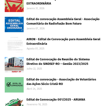
EXTRAORDINÁRIA
Janeiro 31, 2026
Edital de convocação Assembleia Geral - Associação
Comunitária de Radiofusão Bom Futuro
Janeiro 07, 2026
AIRON - Edital de Convocação para Assembleia Geral
Extraordinária
Agosto 01, 2025
Edital de Convocação de Reunião do Sistema
Diretivo do SINDSEF-RO – Gestão 2023/2025
Julho 22, 2025
Edital de convocação - Associação de Voluntários
das Ações Sócio Cristã-RO
Abril 24, 2025
Edital de Convocação 001/2025 - ARUANA
Fevereiro 18, 2025