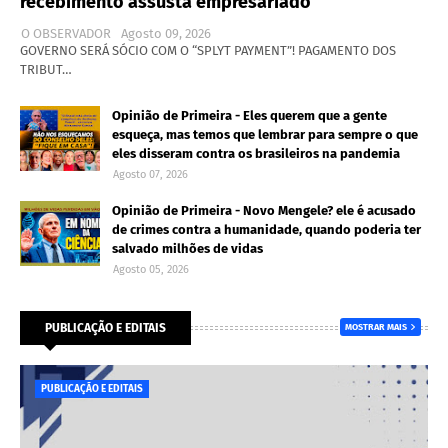
recebimento assusta empresariado
O OBSERVADOR
Agosto 09, 2026
GOVERNO SERÁ SÓCIO COM O “SPLYT PAYMENT”! PAGAMENTO DOS
TRIBUT…
Opinião de Primeira - Eles querem que a gente
esqueça, mas temos que lembrar para sempre o que
eles disseram contra os brasileiros na pandemia
Agosto 07, 2026
Opinião de Primeira - Novo Mengele? ele é acusado
de crimes contra a humanidade, quando poderia ter
salvado milhões de vidas
Agosto 05, 2026
PUBLICAÇÃO E EDITAIS
MOSTRAR MAIS
PUBLICAÇÃO E EDITAIS