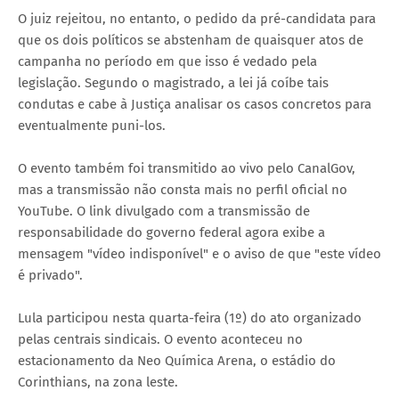
O juiz rejeitou, no entanto, o pedido da pré-candidata para
que os dois políticos se abstenham de quaisquer atos de
campanha no período em que isso é vedado pela
legislação. Segundo o magistrado, a lei já coíbe tais
condutas e cabe à Justiça analisar os casos concretos para
eventualmente puni-los.
O evento também foi transmitido ao vivo pelo CanalGov,
mas a transmissão não consta mais no perfil oficial no
YouTube. O link divulgado com a transmissão de
responsabilidade do governo federal agora exibe a
mensagem "vídeo indisponível" e o aviso de que "este vídeo
é privado".
Lula participou nesta quarta-feira (1º) do ato organizado
pelas centrais sindicais. O evento aconteceu no
estacionamento da Neo Química Arena, o estádio do
Corinthians, na zona leste.