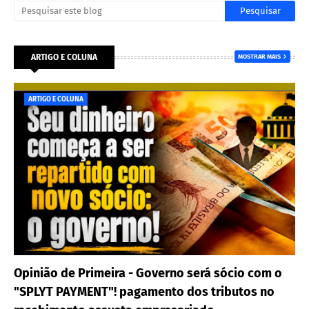
ARTIGO E COLUNA
MOSTRAR MAIS
ARTIGO E COLUNA
Opinião de Primeira - Governo será sócio com o
"SPLYT PAYMENT"! pagamento dos tributos no