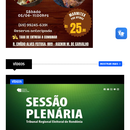
VÍDEOS
MOSTRAR MAIS
VÍDEOS