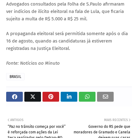
Advogados consultados pela Folha de S.Paulo afirmaram
ver indícios de ilícito eleitoral na fala de Lula, que ficaria
sujeito a multa de R$ 5.000 a R$ 25 mil.
A propaganda eleitoral será permitida somente após o dia
16 de agosto, quando as candidaturas já estiverem
registradas na Justiça Eleitoral.
Fonte: Notícias ao Minuto
BRASIL
ANTIGOS
MAIS RECENTES
“Paz no trânsito começa por você”
Governo do RS pede que
é reforçada com ações da Lei
moradores de Gramado e Canela
Seca realizadas pelo Detran-RO
deixem suas casas