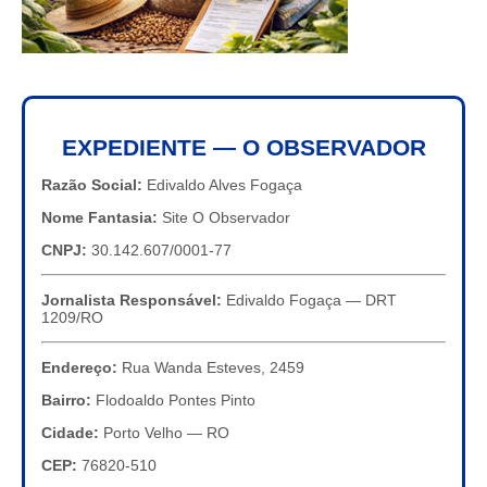
EXPEDIENTE — O OBSERVADOR
Razão Social:
Edivaldo Alves Fogaça
Nome Fantasia:
Site O Observador
CNPJ:
30.142.607/0001-77
Jornalista Responsável:
Edivaldo Fogaça — DRT
1209/RO
Endereço:
Rua Wanda Esteves, 2459
Bairro:
Flodoaldo Pontes Pinto
Cidade:
Porto Velho — RO
CEP:
76820-510