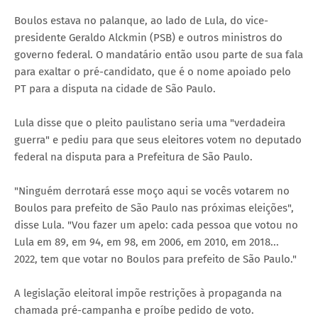
Boulos estava no palanque, ao lado de Lula, do vice-
presidente Geraldo Alckmin (PSB) e outros ministros do
governo federal. O mandatário então usou parte de sua fala
para exaltar o pré-candidato, que é o nome apoiado pelo
PT para a disputa na cidade de São Paulo.
Lula disse que o pleito paulistano seria uma "verdadeira
guerra" e pediu para que seus eleitores votem no deputado
federal na disputa para a Prefeitura de São Paulo.
"Ninguém derrotará esse moço aqui se vocês votarem no
Boulos para prefeito de São Paulo nas próximas eleições",
disse Lula. "Vou fazer um apelo: cada pessoa que votou no
Lula em 89, em 94, em 98, em 2006, em 2010, em 2018...
2022, tem que votar no Boulos para prefeito de São Paulo."
A legislação eleitoral impõe restrições à propaganda na
chamada pré-campanha e proíbe pedido de voto.