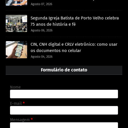
Agosto 07, 2026
Segunda Igreja Batista de Porto Velho celebra
75 anos de história e fé
Agosto 06, 2026
CIN, CNH digital e CRLV eletrônico: como usar
os documentos no celular
Agosto 04, 2026
Formulário de contato
Nome
E-mail
*
Mensagem
*