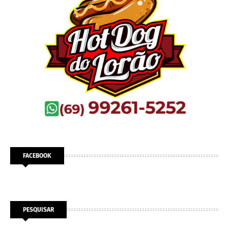
FACEBOOK
PESQUISAR