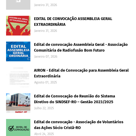
Janeiro 31, 2026
EDITAL DE CONVOCAÇÃO ASSEMBLEIA GERAL
EXTRAORDINÁRIA
Janeiro 31, 2026
Edital de convocação Assembleia Geral - Associação
Comunitária de Radiofusão Bom Futuro
Janeiro 07, 2026
AIRON - Edital de Convocação para Assembleia Geral
Extraordinária
Agosto 01, 2025
Edital de Convocação de Reunião do Sistema
Diretivo do SINDSEF-RO – Gestão 2023/2025
Julho 22, 2025
Edital de convocação - Associação de Voluntários
das Ações Sócio Cristã-RO
Abril 24, 2025