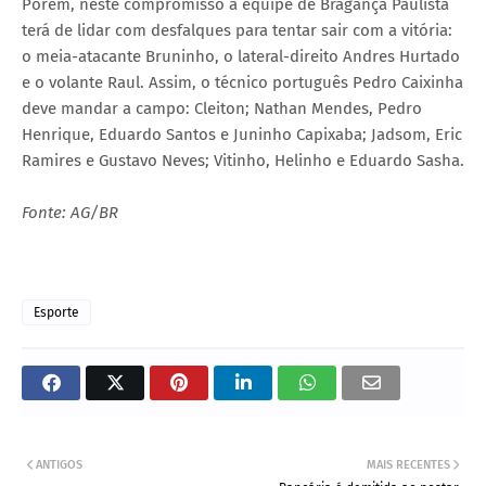
Porém, neste compromisso a equipe de Bragança Paulista
terá de lidar com desfalques para tentar sair com a vitória:
o meia-atacante Bruninho, o lateral-direito Andres Hurtado
e o volante Raul. Assim, o técnico português Pedro Caixinha
deve mandar a campo: Cleiton; Nathan Mendes, Pedro
Henrique, Eduardo Santos e Juninho Capixaba; Jadsom, Eric
Ramires e Gustavo Neves; Vitinho, Helinho e Eduardo Sasha.
Fonte: AG/BR
Esporte
ANTIGOS
MAIS RECENTES