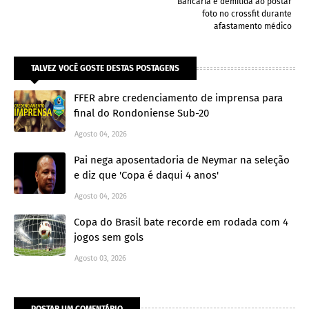
Bancária é demitida ao postar
foto no crossfit durante
afastamento médico
TALVEZ VOCÊ GOSTE DESTAS POSTAGENS
FFER abre credenciamento de imprensa para
final do Rondoniense Sub-20
Agosto 04, 2026
Pai nega aposentadoria de Neymar na seleção
e diz que 'Copa é daqui 4 anos'
Agosto 04, 2026
Copa do Brasil bate recorde em rodada com 4
jogos sem gols
Agosto 03, 2026
POSTAR UM COMENTÁRIO