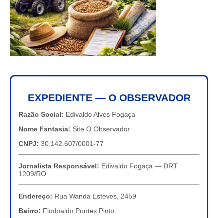
EXPEDIENTE — O OBSERVADOR
Razão Social:
Edivaldo Alves Fogaça
Nome Fantasia:
Site O Observador
CNPJ:
30.142.607/0001-77
Jornalista Responsável:
Edivaldo Fogaça — DRT
1209/RO
Endereço:
Rua Wanda Esteves, 2459
Bairro:
Flodoaldo Pontes Pinto