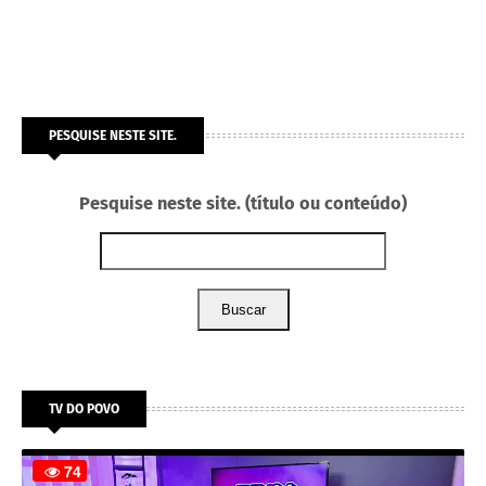
PESQUISE NESTE SITE.
Pesquise neste site. (título ou conteúdo)
Buscar
TV DO POVO