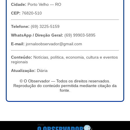
Cidade:
Porto Velho — RO
CEP:
76820-510
Telefone:
(69) 3225-5159
WhatsApp / Direção Geral:
(69) 99903-5895
E-mail:
jornaloobservador@gmail.com
Conteúdo:
Notícias, política, economia, cultura e eventos
regionais
Atualização:
Diária
© O Observador — Todos os direitos reservados.
Reprodução do conteúdo permitida mediante citação da
fonte.