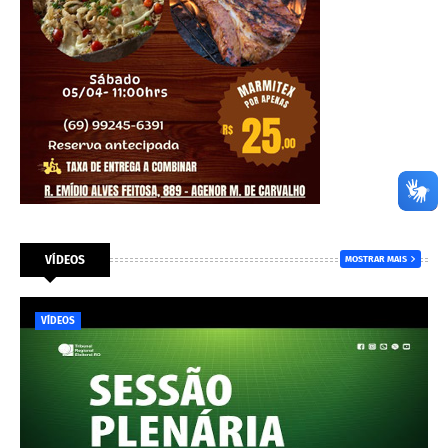
VÍDEOS
MOSTRAR MAIS
VÍDEOS