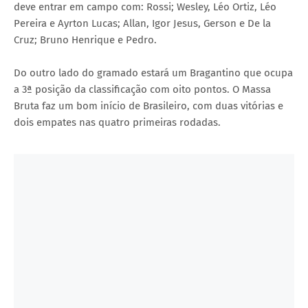
deve entrar em campo com: Rossi; Wesley, Léo Ortiz, Léo
Pereira e Ayrton Lucas; Allan, Igor Jesus, Gerson e De la
Cruz; Bruno Henrique e Pedro.
Do outro lado do gramado estará um Bragantino que ocupa
a 3ª posição da classificação com oito pontos. O Massa
Bruta faz um bom início de Brasileiro, com duas vitórias e
dois empates nas quatro primeiras rodadas.