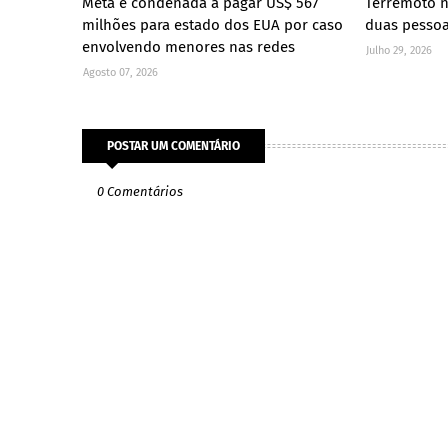
Meta é condenada a pagar US$ 567
Terremoto 
milhões para estado dos EUA por caso
duas pesso
envolvendo menores nas redes
Julho 29, 2026
Agosto 07, 2026
POSTAR UM COMENTÁRIO
0 Comentários