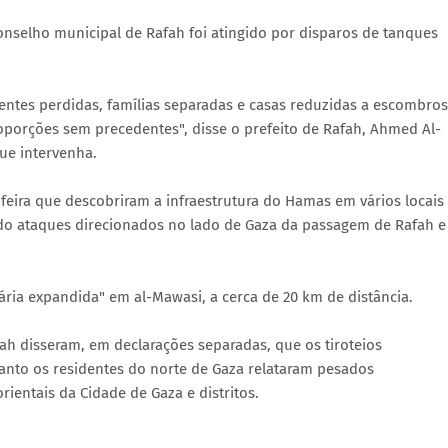
nselho municipal de Rafah foi atingido por disparos de tanques
entes perdidas, famílias separadas e casas reduzidas a escombros
oporções sem precedentes", disse o prefeito de Rafah, Ahmed Al-
ue intervenha.
feira que descobriram a infraestrutura do Hamas em vários locais
ndo ataques direcionados no lado de Gaza da passagem de Rafah e
ria expandida" em al-Mawasi, a cerca de 20 km de distância.
ah disseram, em declarações separadas, que os tiroteios
uanto os residentes do norte de Gaza relataram pesados
ientais da Cidade de Gaza e distritos.