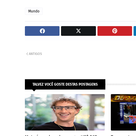
Mundo
ANTIGOS
TALVEZ VOCÊ GOSTE DESTAS POSTAGENS