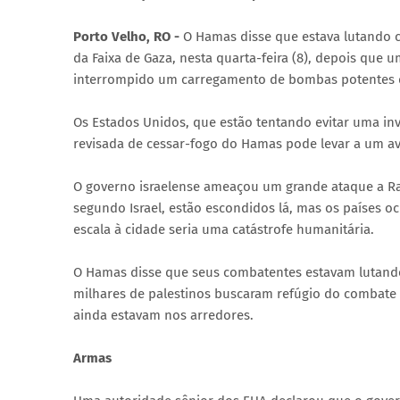
Porto Velho, RO -
O Hamas disse que estava lutando c
da Faixa de Gaza, nesta quarta-feira (8), depois qu
interrompido um carregamento de bombas potentes q
Os Estados Unidos, que estão tentando evitar uma in
revisada de cessar-fogo do Hamas pode levar a um av
O governo israelense ameaçou um grande ataque a Ra
segundo Israel, estão escondidos lá, mas os países 
escala à cidade seria uma catástrofe humanitária.
O Hamas disse que seus combatentes estavam lutando 
milhares de palestinos buscaram refúgio do combate
ainda estavam nos arredores.
Armas