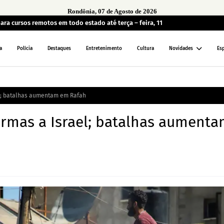
Rondônia, 07 de Agosto de 2026
ara cursos remotos em todo estado até terça – feira, 11
a
Polícia
Destaques
Entretenimento
Cultura
Novidades
Es
l; batalhas aumentam em Rafah
rmas a Israel; batalhas aument