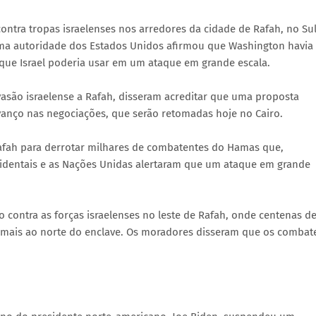
ontra tropas israelenses nos arredores da cidade de Rafah, no Su
e uma autoridade dos Estados Unidos afirmou que Washington havia
ue Israel poderia usar em um ataque em grande escala.
vasão israelense a Rafah, disseram acreditar que uma proposta
anço nas negociações, que serão retomadas hoje no Cairo.
fah para derrotar milhares de combatentes do Hamas que,
ocidentais e as Nações Unidas alertaram que um ataque em grande
contra as forças israelenses no leste de Rafah, onde centenas d
 mais ao norte do enclave. Os moradores disseram que os combat