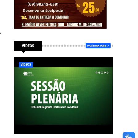
.
VÍDEOS
MOSTRAR MAIS
VÍDEOS