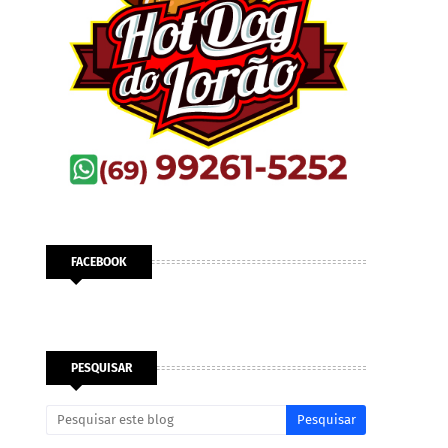
FACEBOOK
PESQUISAR