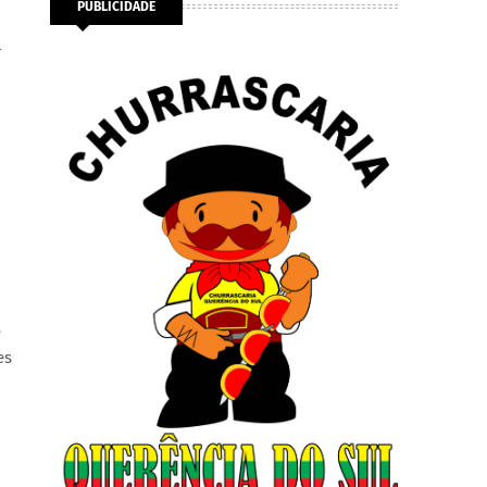
PUBLICIDADE
l
e
es