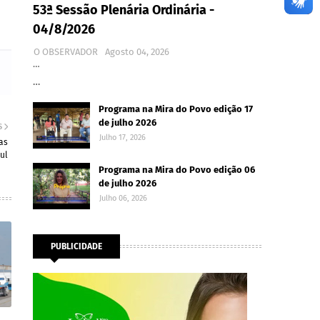
53ª Sessão Plenária Ordinária -
04/8/2026
O OBSERVADOR
Agosto 04, 2026
…
…
Programa na Mira do Povo edição 17
de julho 2026
S
Julho 17, 2026
as
ul
Programa na Mira do Povo edição 06
de julho 2026
Julho 06, 2026
PUBLICIDADE