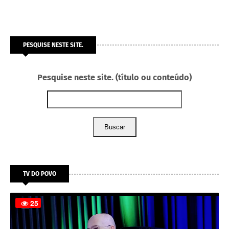
PESQUISE NESTE SITE.
Pesquise neste site. (título ou conteúdo)
Buscar
TV DO POVO