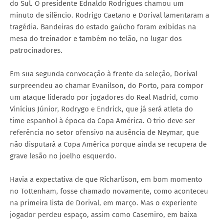
do Sul. O presidente Ednaldo Rodrigues chamou um
minuto de silêncio. Rodrigo Caetano e Dorival lamentaram a
tragédia. Bandeiras do estado gaúcho foram exibidas na
mesa do treinador e também no telão, no lugar dos
patrocinadores.
Em sua segunda convocação à frente da seleção, Dorival
surpreendeu ao chamar Evanilson, do Porto, para compor
um ataque liderado por jogadores do Real Madrid, como
Vinícius Júnior, Rodrygo e Endrick, que já será atleta do
time espanhol à época da Copa América. O trio deve ser
referência no setor ofensivo na ausência de Neymar, que
não disputará a Copa América porque ainda se recupera de
grave lesão no joelho esquerdo.
Havia a expectativa de que Richarlison, em bom momento
no Tottenham, fosse chamado novamente, como aconteceu
na primeira lista de Dorival, em março. Mas o experiente
jogador perdeu espaço, assim como Casemiro, em baixa