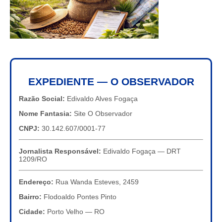
EXPEDIENTE — O OBSERVADOR
Razão Social:
Edivaldo Alves Fogaça
Nome Fantasia:
Site O Observador
CNPJ:
30.142.607/0001-77
Jornalista Responsável:
Edivaldo Fogaça — DRT
1209/RO
Endereço:
Rua Wanda Esteves, 2459
Bairro:
Flodoaldo Pontes Pinto
Cidade:
Porto Velho — RO