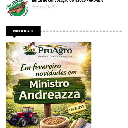
Edital de Convocação 001/2025 - ARUANA
Fevereiro 18, 2025
PUBLICIDADE