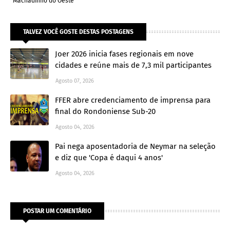
Machadinho do Oeste
TALVEZ VOCÊ GOSTE DESTAS POSTAGENS
Joer 2026 inicia fases regionais em nove
cidades e reúne mais de 7,3 mil participantes
Agosto 07, 2026
FFER abre credenciamento de imprensa para
final do Rondoniense Sub-20
Agosto 04, 2026
Pai nega aposentadoria de Neymar na seleção
e diz que 'Copa é daqui 4 anos'
Agosto 04, 2026
POSTAR UM COMENTÁRIO