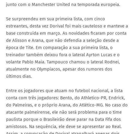
junto com o Manchester United na temporada europeia.
Se surpreendeu em sua primeira lista, com cinco
estreantes, desta vez Dorival foi mais cauteloso e manteve a
base construída em março. As novidades ficaram por conta
de Alisson e Arana, que não defendia a seleção desde a
época de Tite. Em comparação a sua primeira lista, o
treinador também deixou fora o lateral Ayrton Lucas e o
volante Pablo Maia. Tampouco chamou o lateral Rodnei,
atualmente no Olympiacos, apesar dos rumores dos
últimos dias.
Entre os jogadores que atuam no futebol nacional, a lista
conta com três jogadores: Bento, do Athletico-PR, Endrick,
do Palmeiras, e o próprio Arana, do Atlético-MG. No caso do
atacante palmeirense, ele não será problema para o time
paulista porque o Brasileirão deve parar na Data Fifa dos
amistosos. Na sequência, ele deve se apresentar ao Real.
Assim, a convocação de Dorival atrapalhará apenas dois