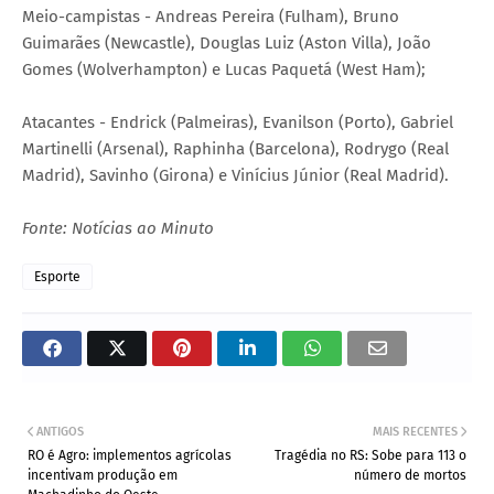
Meio-campistas - Andreas Pereira (Fulham), Bruno
Guimarães (Newcastle), Douglas Luiz (Aston Villa), João
Gomes (Wolverhampton) e Lucas Paquetá (West Ham);
Atacantes - Endrick (Palmeiras), Evanilson (Porto), Gabriel
Martinelli (Arsenal), Raphinha (Barcelona), Rodrygo (Real
Madrid), Savinho (Girona) e Vinícius Júnior (Real Madrid).
Fonte: Notícias ao Minuto
Esporte
ANTIGOS
MAIS RECENTES
RO é Agro: implementos agrícolas
Tragédia no RS: Sobe para 113 o
incentivam produção em
número de mortos