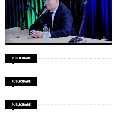
PUBLICIDADE
PUBLICIDADE
PUBLICIDADE