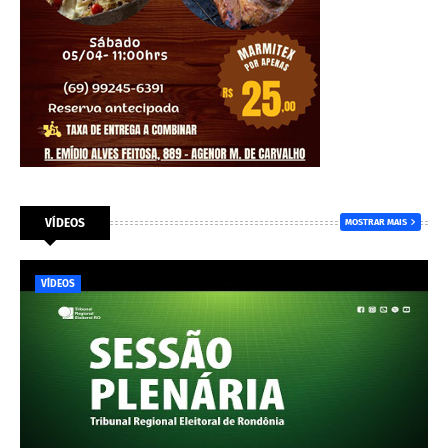
VÍDEOS
MOSTRAR MAIS
VÍDEOS