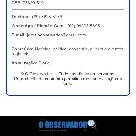
CEP:
76820-510
Telefone:
(69) 3225-5159
WhatsApp / Direção Geral:
(69) 99903-5895
E-mail:
jornaloobservador@gmail.com
Conteúdo:
Notícias, política, economia, cultura e eventos
regionais
Atualização:
Diária
© O Observador — Todos os direitos reservados.
Reprodução do conteúdo permitida mediante citação da
fonte.