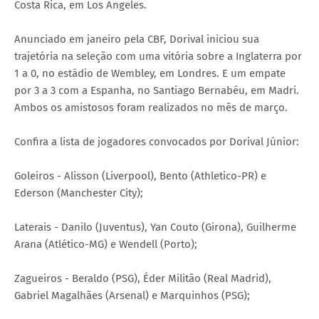
Costa Rica, em Los Angeles.
Anunciado em janeiro pela CBF, Dorival iniciou sua
trajetória na seleção com uma vitória sobre a Inglaterra por
1 a 0, no estádio de Wembley, em Londres. E um empate
por 3 a 3 com a Espanha, no Santiago Bernabéu, em Madri.
Ambos os amistosos foram realizados no mês de março.
Confira a lista de jogadores convocados por Dorival Júnior:
Goleiros - Alisson (Liverpool), Bento (Athletico-PR) e
Ederson (Manchester City);
Laterais - Danilo (Juventus), Yan Couto (Girona), Guilherme
Arana (Atlético-MG) e Wendell (Porto);
Zagueiros - Beraldo (PSG), Éder Militão (Real Madrid),
Gabriel Magalhães (Arsenal) e Marquinhos (PSG);