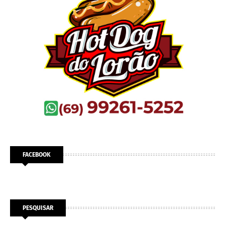
FACEBOOK
PESQUISAR