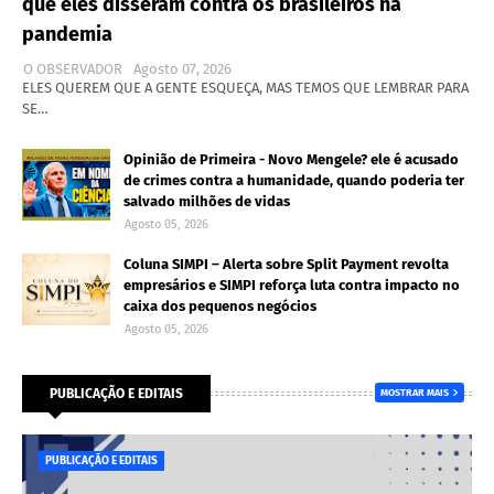
que eles disseram contra os brasileiros na
pandemia
O OBSERVADOR
Agosto 07, 2026
ELES QUEREM QUE A GENTE ESQUEÇA, MAS TEMOS QUE LEMBRAR PARA
SE…
Opinião de Primeira - Novo Mengele? ele é acusado
de crimes contra a humanidade, quando poderia ter
salvado milhões de vidas
Agosto 05, 2026
Coluna SIMPI – Alerta sobre Split Payment revolta
empresários e SIMPI reforça luta contra impacto no
caixa dos pequenos negócios
Agosto 05, 2026
PUBLICAÇÃO E EDITAIS
MOSTRAR MAIS
PUBLICAÇÃO E EDITAIS