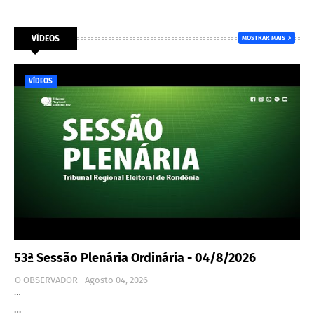
VÍDEOS
MOSTRAR MAIS
VÍDEOS
53ª Sessão Plenária Ordinária - 04/8/2026
O OBSERVADOR
Agosto 04, 2026
…
…