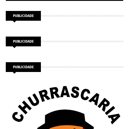
PUBLICIDADE
PUBLICIDADE
PUBLICIDADE