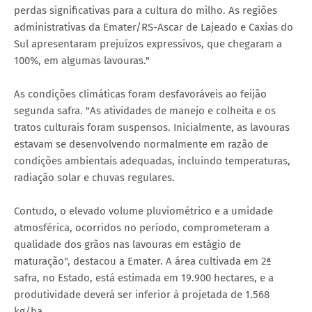
perdas significativas para a cultura do milho. As regiões
administrativas da Emater/RS-Ascar de Lajeado e Caxias do
Sul apresentaram prejuízos expressivos, que chegaram a
100%, em algumas lavouras."
As condições climáticas foram desfavoráveis ao feijão
segunda safra. "As atividades de manejo e colheita e os
tratos culturais foram suspensos. Inicialmente, as lavouras
estavam se desenvolvendo normalmente em razão de
condições ambientais adequadas, incluindo temperaturas,
radiação solar e chuvas regulares.
Contudo, o elevado volume pluviométrico e a umidade
atmosférica, ocorridos no período, comprometeram a
qualidade dos grãos nas lavouras em estágio de
maturação", destacou a Emater. A área cultivada em 2ª
safra, no Estado, está estimada em 19.900 hectares, e a
produtividade deverá ser inferior à projetada de 1.568
kg/ha.