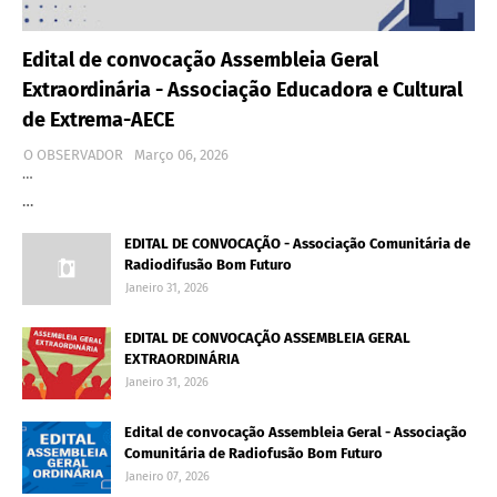
Edital de convocação Assembleia Geral
Extraordinária - Associação Educadora e Cultural
de Extrema-AECE
O OBSERVADOR
Março 06, 2026
…
…
EDITAL DE CONVOCAÇÃO - Associação Comunitária de
Radiodifusão Bom Futuro
Janeiro 31, 2026
EDITAL DE CONVOCAÇÃO ASSEMBLEIA GERAL
EXTRAORDINÁRIA
Janeiro 31, 2026
Edital de convocação Assembleia Geral - Associação
Comunitária de Radiofusão Bom Futuro
Janeiro 07, 2026