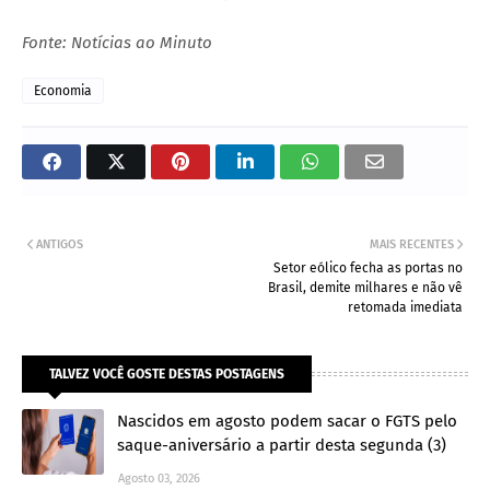
Fonte: Notícias ao Minuto
Economia
ANTIGOS
MAIS RECENTES
Setor eólico fecha as portas no
Brasil, demite milhares e não vê
retomada imediata
TALVEZ VOCÊ GOSTE DESTAS POSTAGENS
Nascidos em agosto podem sacar o FGTS pelo
saque-aniversário a partir desta segunda (3)
Agosto 03, 2026