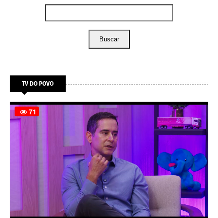
Buscar
TV DO POVO