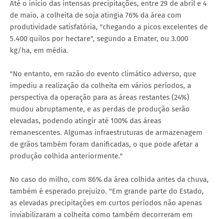
Até o início das intensas precipitações, entre 29 de abril e 4
de maio, a colheita de soja atingia 76% da área com
produtividade satisfatória, "chegando a picos excelentes de
5.400 quilos por hectare", segundo a Emater, ou 3.000
kg/ha, em média.
"No entanto, em razão do evento climático adverso, que
impediu a realização da colheita em vários períodos, a
perspectiva da operação para as áreas restantes (24%)
mudou abruptamente, e as perdas de produção serão
elevadas, podendo atingir até 100% das áreas
remanescentes. Algumas infraestruturas de armazenagem
de grãos também foram danificadas, o que pode afetar a
produção colhida anteriormente."
No caso do milho, com 86% da área colhida antes da chuva,
também é esperado prejuízo. "Em grande parte do Estado,
as elevadas precipitações em curtos períodos não apenas
inviabilizaram a colheita como também decorreram em