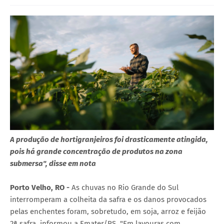
A produção de hortigranjeiros foi drasticamente atingida,
pois há grande concentração de produtos na zona
submersa", disse em nota
Porto Velho, RO -
As chuvas no Rio Grande do Sul
interromperam a colheita da safra e os danos provocados
pelas enchentes foram, sobretudo, em soja, arroz e feijão
2ª safra, informou a Emater/RS. "Em lavouras com