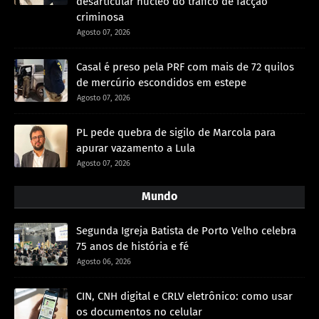
desarticular nucleo do tráfico de facção
criminosa
Agosto 07, 2026
Casal é preso pela PRF com mais de 72 quilos
de mercúrio escondidos em estepe
Agosto 07, 2026
PL pede quebra de sigilo de Marcola para
apurar vazamento a Lula
Agosto 07, 2026
Mundo
Segunda Igreja Batista de Porto Velho celebra
75 anos de história e fé
Agosto 06, 2026
CIN, CNH digital e CRLV eletrônico: como usar
os documentos no celular