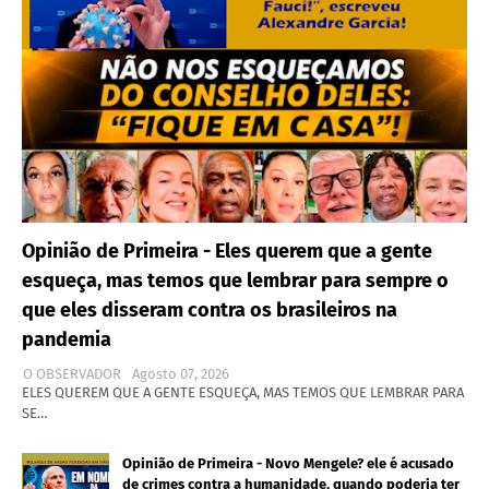
Opinião de Primeira - Eles querem que a gente
esqueça, mas temos que lembrar para sempre o
que eles disseram contra os brasileiros na
pandemia
O OBSERVADOR
Agosto 07, 2026
ELES QUEREM QUE A GENTE ESQUEÇA, MAS TEMOS QUE LEMBRAR PARA
SE…
Opinião de Primeira - Novo Mengele? ele é acusado
de crimes contra a humanidade, quando poderia ter