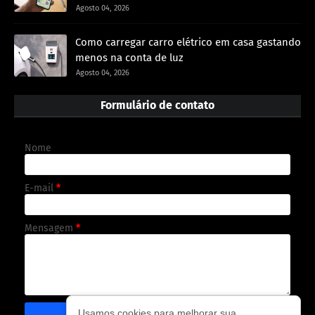
Agosto 04, 2026
Como carregar carro elétrico em casa gastando
menos na conta de luz
Agosto 04, 2026
Formulário de contato
Nome
E-mail
*
Mensagem
*
Usamos cookies para melhorar sua