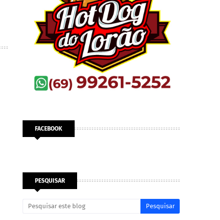
FACEBOOK
PESQUISAR