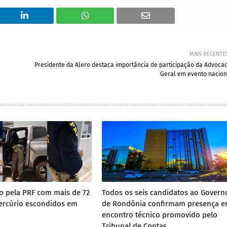
MAIS RECENTE
Presidente da Alero destaca importância de participação da Advocac
Geral em evento nacion
so pela PRF com mais de 72
Todos os seis candidatos ao Govern
ercúrio escondidos em
de Rondônia confirmam presença 
encontro técnico promovido pelo
Tribunal de Contas