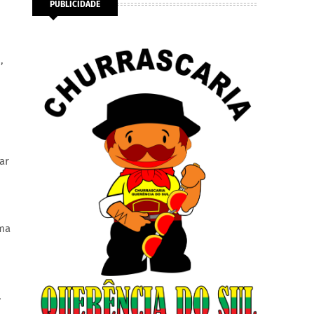
PUBLICIDADE
,
ar
uma
,