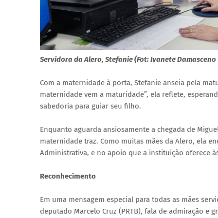
Servidora da Alero, Stefanie (Fot: Ivanete Damasceno
Com a maternidade à porta, Stefanie anseia pela mat
maternidade vem a maturidade”, ela reflete, esperan
sabedoria para guiar seu filho.
Enquanto aguarda ansiosamente a chegada de Miguel, S
maternidade traz. Como muitas mães da Alero, ela enc
Administrativa, e no apoio que a instituição oferece à
Reconhecimento
Em uma mensagem especial para todas as mães servido
deputado Marcelo Cruz (PRTB), fala de admiração e gr