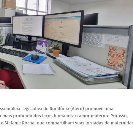
Assembleia Legislativa de Rondônia (Alero) promove uma
 mais profundo dos laços humanos: o amor materno. Por isso,
a e Stefanie Rocha, que compartilham suas jornadas de maternida