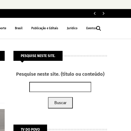
ELEIÇÕES 2026
porte
Brasil
Publicação e Editais
Jurídico
Eventos
PESQUISE NESTE SITE.
Pesquise neste site. (título ou conteúdo)
Buscar
TV DO POVO