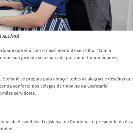
 | ALE/RO)
uridade que virá com o nascimento de seu filho. “Com a
do que sua jornada seja marcada por amor, tranquilidade e
tefanie se prepara para abraçar todas as alegrias e desafios qu
ontra conforto nos colegas de trabalho da Secretaria
s mães servidoras.
ras da Assembleia Legislativa de Rondônia, o presidente da Cas
atidão.