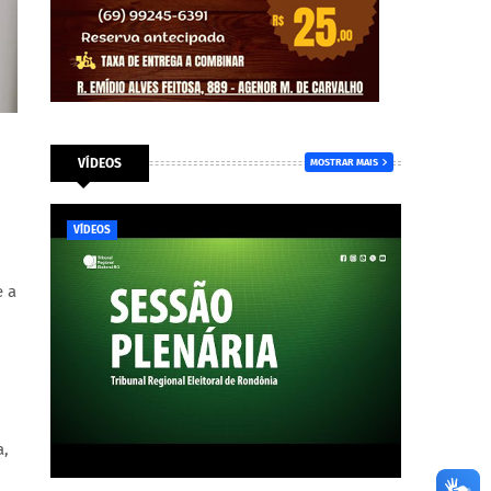
VÍDEOS
MOSTRAR MAIS
VÍDEOS
e a
a,