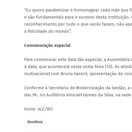
"Eu quero parabenizar e homenagear cada mãe que faz
e são fundamentais para o sucesso desta instituição. 
reconhecimento por tudo o que vocês fazem, não ap
a felicidade do mundo”.
Comemoração especial
Para comemorar esta data tão especial, a Assembleia
à data, que acontecerá nesta sexta-feira (10). As ati
motivacional com Bruna Gerard, apresentação do coral
Conforme a Secretaria de Modernização da Gestão, a ce
das 9h, no Auditório Amizael Gomes da Silva, na sede
Fonte: ALE/RO
Rondônia