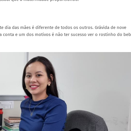
este dia das mães é diferente de todos os outros. Grávida de nove
a conta e um dos motivos é não ter sucesso ver o rostinho do be