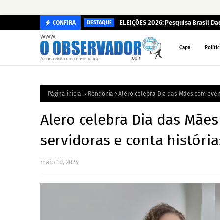
ELEIÇÕES 2026: Pesquisa Brasil D
CONFIRA
DESTAQUE
Capa
Polític
Página inicial
Rondônia
Alero celebra Dia das Mães com event
Alero celebra Dia das Mães
servidoras e conta históri
maio 10, 2024