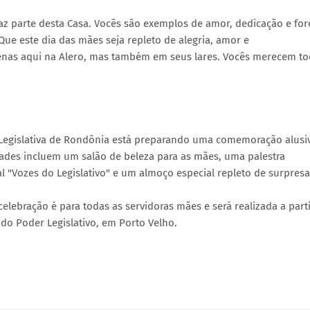
 parte desta Casa. Vocês são exemplos de amor, dedicação e for
Que este dia das mães seja repleto de alegria, amor e
enas aqui na Alero, mas também em seus lares. Vocês merecem t
 Legislativa de Rondônia está preparando uma comemoração alusi
vidades incluem um salão de beleza para as mães, uma palestra
 "Vozes do Legislativo" e um almoço especial repleto de surpresa
lebração é para todas as servidoras mães e será realizada a part
 do Poder Legislativo, em Porto Velho.