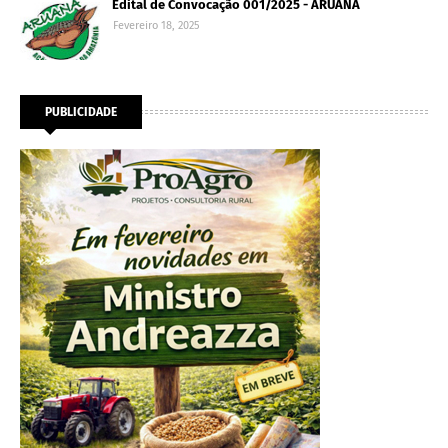
Edital de Convocação 001/2025 - ARUANA
Fevereiro 18, 2025
PUBLICIDADE