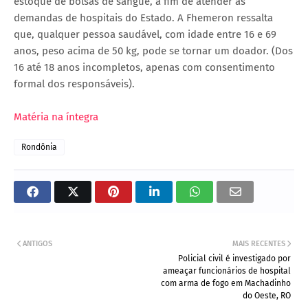
estoque de bolsas de sangue, a fim de atender às
demandas de hospitais do Estado. A Fhemeron ressalta
que, qualquer pessoa saudável, com idade entre 16 e 69
anos, peso acima de 50 kg, pode se tornar um doador. (Dos
16 até 18 anos incompletos, apenas com consentimento
formal dos responsáveis).
Matéria na íntegra
Rondônia
ANTIGOS
MAIS RECENTES
Policial civil é investigado por
ameaçar funcionários de hospital
com arma de fogo em Machadinho
do Oeste, RO