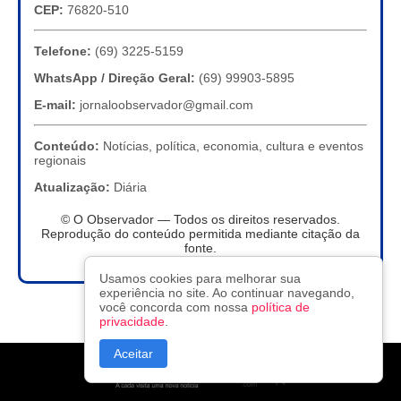
CEP:
76820-510
Telefone:
(69) 3225-5159
WhatsApp / Direção Geral:
(69) 99903-5895
E-mail:
jornaloobservador@gmail.com
Conteúdo:
Notícias, política, economia, cultura e eventos
regionais
Atualização:
Diária
© O Observador — Todos os direitos reservados.
Reprodução do conteúdo permitida mediante citação da
fonte.
Usamos cookies para melhorar sua
experiência no site. Ao continuar navegando,
você concorda com nossa
política de
privacidade
.
Aceitar