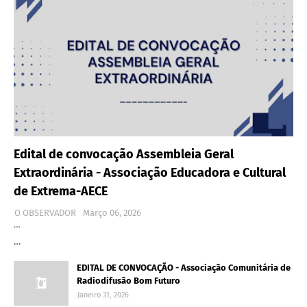
Edital de convocação Assembleia Geral
Extraordinária - Associação Educadora e Cultural
de Extrema-AECE
O OBSERVADOR
Março 06, 2026
…
…
EDITAL DE CONVOCAÇÃO - Associação Comunitária de
Radiodifusão Bom Futuro
Janeiro 31, 2026