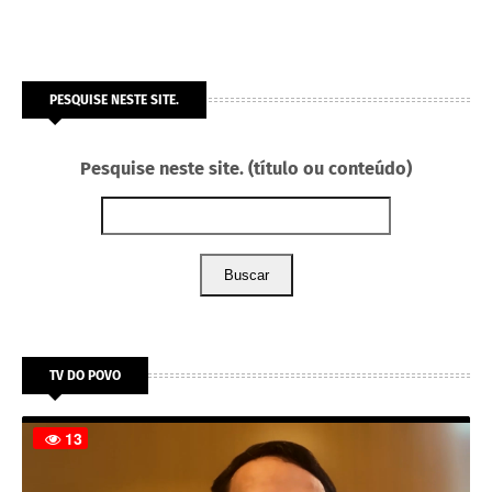
PESQUISE NESTE SITE.
Pesquise neste site. (título ou conteúdo)
Buscar
TV DO POVO