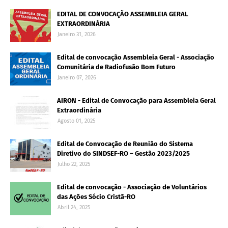
EDITAL DE CONVOCAÇÃO ASSEMBLEIA GERAL
EXTRAORDINÁRIA
Janeiro 31, 2026
Edital de convocação Assembleia Geral - Associação
Comunitária de Radiofusão Bom Futuro
Janeiro 07, 2026
AIRON - Edital de Convocação para Assembleia Geral
Extraordinária
Agosto 01, 2025
Edital de Convocação de Reunião do Sistema
Diretivo do SINDSEF-RO – Gestão 2023/2025
Julho 22, 2025
Edital de convocação - Associação de Voluntários
das Ações Sócio Cristã-RO
Abril 24, 2025