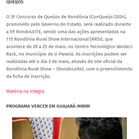
QUEIJOS
O 3º Concurso de Queijos de Rondônia (ConQueijo/2024),
promovido pelo Governo do Estado, será realizado durante
a 5ª RondoLEITE, sendo uma das ações apresentadas na
11ª Rondônia Rural Show Internacional (RRSI), que
acontece de 20 a 25 de maio, no Centro Tecnológico Vandeci
Rack, no município de Ji-Paraná. As inscrições podem ser
realizadas até o dia 3 de maio, através do site oficial da
Rondônia Rural Show – (RondoLeite), com o preenchimento
da ficha de inscrição.
Matéria na íntegra
PROGRAMA VENCER EM GUAJARÁ-MIRIM