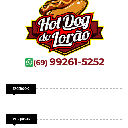
FACEBOOK
PESQUISAR