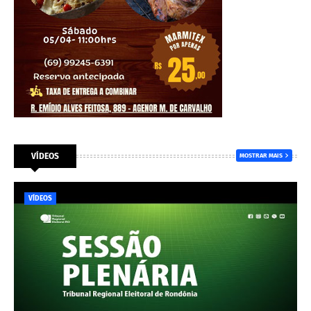
VÍDEOS
MOSTRAR MAIS
VÍDEOS