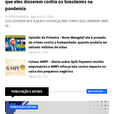
que eles disseram contra os brasileiros na
pandemia
O OBSERVADOR
Agosto 07, 2026
ELES QUEREM QUE A GENTE ESQUEÇA, MAS TEMOS QUE LEMBRAR PARA
SE…
Opinião de Primeira - Novo Mengele? ele é acusado
de crimes contra a humanidade, quando poderia ter
salvado milhões de vidas
Agosto 05, 2026
Coluna SIMPI – Alerta sobre Split Payment revolta
empresários e SIMPI reforça luta contra impacto no
caixa dos pequenos negócios
Agosto 05, 2026
PUBLICAÇÃO E EDITAIS
MOSTRAR MAIS
PUBLICAÇÃO E EDITAIS