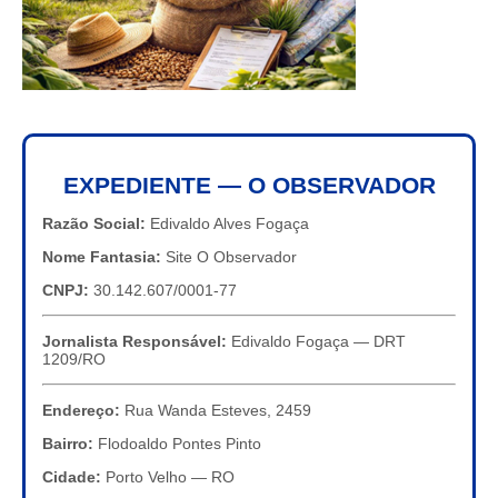
EXPEDIENTE — O OBSERVADOR
Razão Social:
Edivaldo Alves Fogaça
Nome Fantasia:
Site O Observador
CNPJ:
30.142.607/0001-77
Jornalista Responsável:
Edivaldo Fogaça — DRT
1209/RO
Endereço:
Rua Wanda Esteves, 2459
Bairro:
Flodoaldo Pontes Pinto
Cidade:
Porto Velho — RO