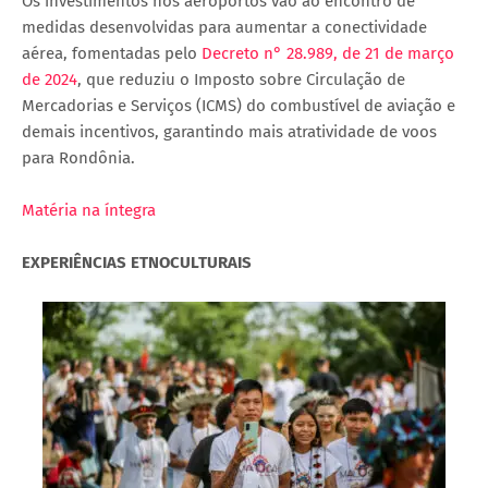
Os investimentos nos aeroportos vão ao encontro de
medidas desenvolvidas para aumentar a conectividade
aérea, fomentadas pelo
Decreto n° 28.989, de 21 de março
de 2024
, que reduziu o Imposto sobre Circulação de
Mercadorias e Serviços (ICMS) do combustível de aviação e
demais incentivos, garantindo mais atratividade de voos
para Rondônia.
Matéria na íntegra
EXPERIÊNCIAS ETNOCULTURAIS