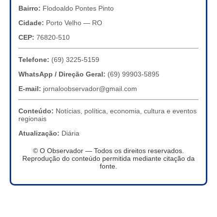
Bairro:
Flodoaldo Pontes Pinto
Cidade:
Porto Velho — RO
CEP:
76820-510
Telefone:
(69) 3225-5159
WhatsApp / Direção Geral:
(69) 99903-5895
E-mail:
jornaloobservador@gmail.com
Conteúdo:
Notícias, política, economia, cultura e eventos
regionais
Atualização:
Diária
© O Observador — Todos os direitos reservados.
Reprodução do conteúdo permitida mediante citação da
fonte.