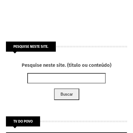
PESQUISE NESTE SITE.
Pesquise neste site. (título ou conteúdo)
Buscar
TV DO POVO