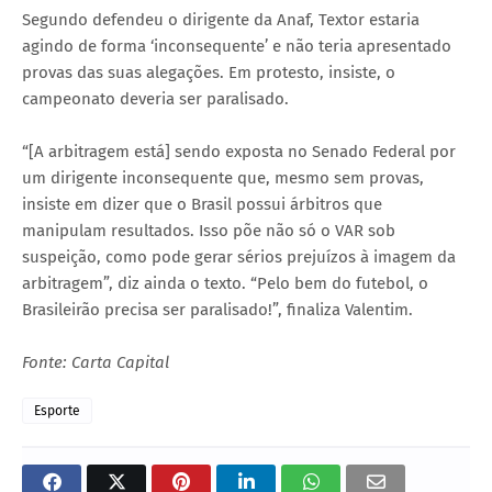
Segundo defendeu o dirigente da Anaf, Textor estaria
agindo de forma ‘inconsequente’ e não teria apresentado
provas das suas alegações. Em protesto, insiste, o
campeonato deveria ser paralisado.
“[A arbitragem está] sendo exposta no Senado Federal por
um dirigente inconsequente que, mesmo sem provas,
insiste em dizer que o Brasil possui árbitros que
manipulam resultados. Isso põe não só o VAR sob
suspeição, como pode gerar sérios prejuízos à imagem da
arbitragem”, diz ainda o texto. “Pelo bem do futebol, o
Brasileirão precisa ser paralisado!”, finaliza Valentim.
Fonte: Carta Capital
Esporte