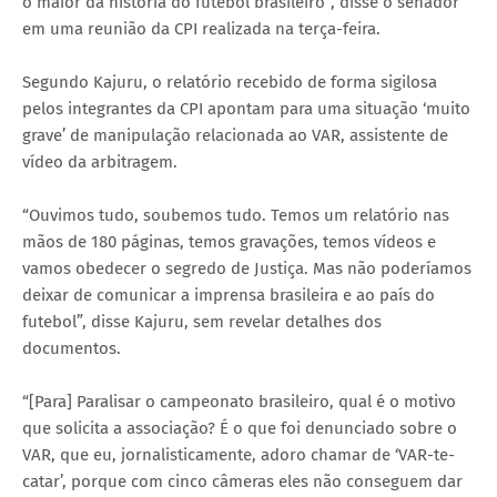
o maior da história do futebol brasileiro”, disse o senador
em uma reunião da CPI realizada na terça-feira.
Segundo Kajuru, o relatório recebido de forma sigilosa
pelos integrantes da CPI apontam para uma situação ‘muito
grave’ de manipulação relacionada ao VAR, assistente de
vídeo da arbitragem.
“Ouvimos tudo, soubemos tudo. Temos um relatório nas
mãos de 180 páginas, temos gravações, temos vídeos e
vamos obedecer o segredo de Justiça. Mas não poderíamos
deixar de comunicar a imprensa brasileira e ao país do
futebol”, disse Kajuru, sem revelar detalhes dos
documentos.
“[Para] Paralisar o campeonato brasileiro, qual é o motivo
que solicita a associação? É o que foi denunciado sobre o
VAR, que eu, jornalisticamente, adoro chamar de ‘VAR-te-
catar’, porque com cinco câmeras eles não conseguem dar