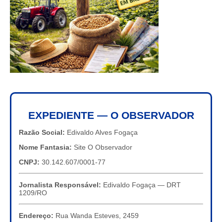
EXPEDIENTE — O OBSERVADOR
Razão Social:
Edivaldo Alves Fogaça
Nome Fantasia:
Site O Observador
CNPJ:
30.142.607/0001-77
Jornalista Responsável:
Edivaldo Fogaça — DRT
1209/RO
Endereço:
Rua Wanda Esteves, 2459