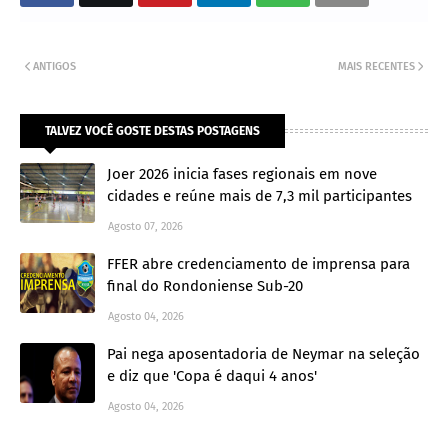
ANTIGOS
MAIS RECENTES
TALVEZ VOCÊ GOSTE DESTAS POSTAGENS
Joer 2026 inicia fases regionais em nove
cidades e reúne mais de 7,3 mil participantes
Agosto 07, 2026
FFER abre credenciamento de imprensa para
final do Rondoniense Sub-20
Agosto 04, 2026
Pai nega aposentadoria de Neymar na seleção
e diz que 'Copa é daqui 4 anos'
Agosto 04, 2026