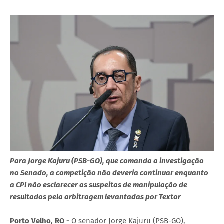
Para Jorge Kajuru (PSB-GO), que comanda a investigação
no Senado, a competição não deveria continuar enquanto
a CPI não esclarecer as suspeitas de manipulação de
resultados pela arbitragem levantadas por Textor
Porto Velho, RO -
O senador Jorge Kajuru (PSB-GO),