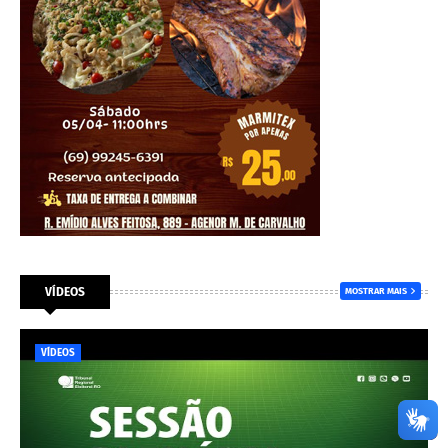
VÍDEOS
MOSTRAR MAIS
VÍDEOS