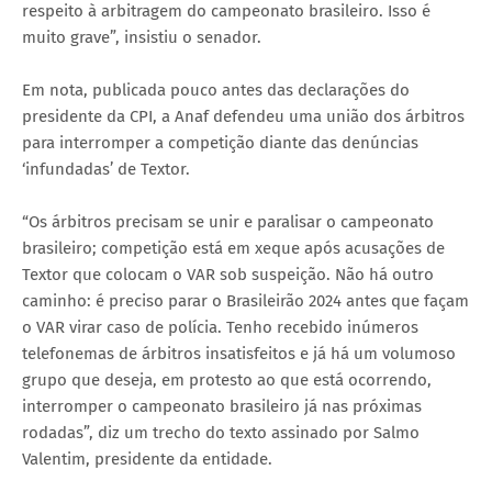
respeito à arbitragem do campeonato brasileiro. Isso é
muito grave”, insistiu o senador.
Em nota, publicada pouco antes das declarações do
presidente da CPI, a Anaf defendeu uma união dos árbitros
para interromper a competição diante das denúncias
‘infundadas’ de Textor.
“Os árbitros precisam se unir e paralisar o campeonato
brasileiro; competição está em xeque após acusações de
Textor que colocam o VAR sob suspeição. Não há outro
caminho: é preciso parar o Brasileirão 2024 antes que façam
o VAR virar caso de polícia. Tenho recebido inúmeros
telefonemas de árbitros insatisfeitos e já há um volumoso
grupo que deseja, em protesto ao que está ocorrendo,
interromper o campeonato brasileiro já nas próximas
rodadas”, diz um trecho do texto assinado por Salmo
Valentim, presidente da entidade.