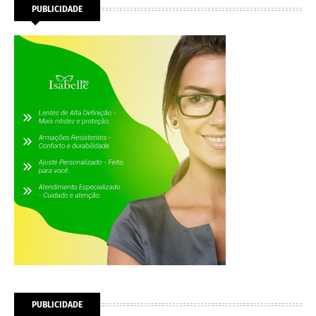
PUBLICIDADE
PUBLICIDADE