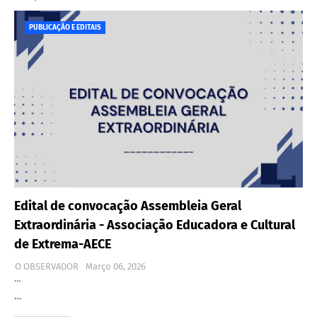
PUBLICAÇÃO E EDITAIS
Edital de convocação Assembleia Geral
Extraordinária - Associação Educadora e Cultural
de Extrema-AECE
O OBSERVADOR
Março 06, 2026
…
…