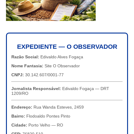
EXPEDIENTE — O OBSERVADOR
Razão Social:
Edivaldo Alves Fogaça
Nome Fantasia:
Site O Observador
CNPJ:
30.142.607/0001-77
Jornalista Responsável:
Edivaldo Fogaça — DRT
1209/RO
Endereço:
Rua Wanda Esteves, 2459
Bairro:
Flodoaldo Pontes Pinto
Cidade:
Porto Velho — RO