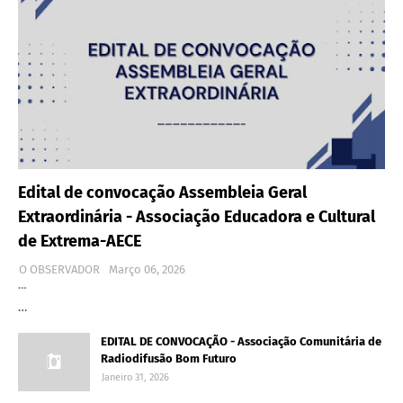
Edital de convocação Assembleia Geral
Extraordinária - Associação Educadora e Cultural
de Extrema-AECE
O OBSERVADOR
Março 06, 2026
…
…
EDITAL DE CONVOCAÇÃO - Associação Comunitária de
Radiodifusão Bom Futuro
Janeiro 31, 2026