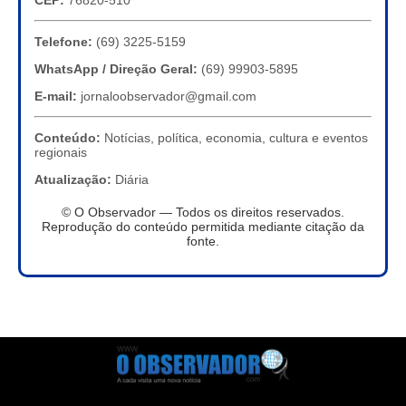
CEP:
76820-510
Telefone:
(69) 3225-5159
WhatsApp / Direção Geral:
(69) 99903-5895
E-mail:
jornaloobservador@gmail.com
Conteúdo:
Notícias, política, economia, cultura e eventos
regionais
Atualização:
Diária
© O Observador — Todos os direitos reservados.
Reprodução do conteúdo permitida mediante citação da
fonte.