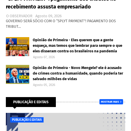
recebimento assusta empresariado
O OBSERVADOR
Agosto 09, 2026
GOVERNO SERÁ SÓCIO COM O “SPLYT PAYMENT”! PAGAMENTO DOS
TRIBUT…
Opinião de Primeira - Eles querem que a gente
esqueça, mas temos que lembrar para sempre o que
eles disseram contra os brasileiros na pandemia
Agosto 07, 2026
Opinião de Primeira - Novo Mengele? ele é acusado
de crimes contra a humanidade, quando poderia ter
salvado milhões de vidas
Agosto 05, 2026
PUBLICAÇÃO E EDITAIS
MOSTRAR MAIS
PUBLICAÇÃO E EDITAIS