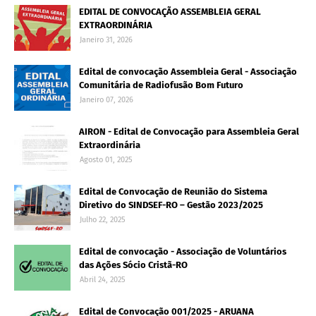
EDITAL DE CONVOCAÇÃO ASSEMBLEIA GERAL
EXTRAORDINÁRIA
Janeiro 31, 2026
Edital de convocação Assembleia Geral - Associação
Comunitária de Radiofusão Bom Futuro
Janeiro 07, 2026
AIRON - Edital de Convocação para Assembleia Geral
Extraordinária
Agosto 01, 2025
Edital de Convocação de Reunião do Sistema
Diretivo do SINDSEF-RO – Gestão 2023/2025
Julho 22, 2025
Edital de convocação - Associação de Voluntários
das Ações Sócio Cristã-RO
Abril 24, 2025
Edital de Convocação 001/2025 - ARUANA