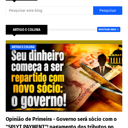
ARTIGO E COLUNA
MOSTRAR MAIS
ARTIGO E COLUNA
Opinião de Primeira - Governo será sócio com o
"SPLYT PAYMENT"! pagamento dos tributos no