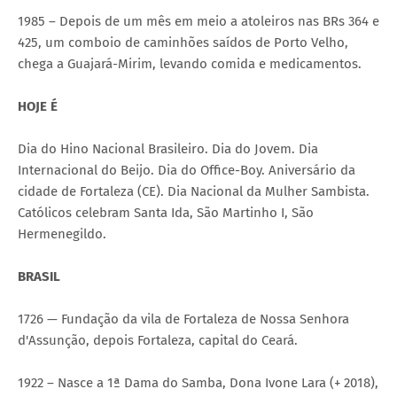
1985 – Depois de um mês em meio a atoleiros nas BRs 364 e
425, um comboio de caminhões saídos de Porto Velho,
chega a Guajará-Mirim, levando comida e medicamentos.
HOJE É
Dia do Hino Nacional Brasileiro. Dia do Jovem. Dia
Internacional do Beijo. Dia do Office-Boy. Aniversário da
cidade de Fortaleza (CE). Dia Nacional da Mulher Sambista.
Católicos celebram Santa Ida, São Martinho I, São
Hermenegildo.
BRASIL
1726 — Fundação da vila de Fortaleza de Nossa Senhora
d'Assunção, depois Fortaleza, capital do Ceará.
1922 – Nasce a 1ª Dama do Samba, Dona Ivone Lara (+ 2018),