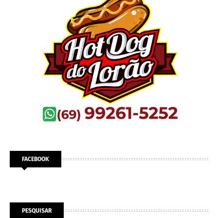
FACEBOOK
PESQUISAR