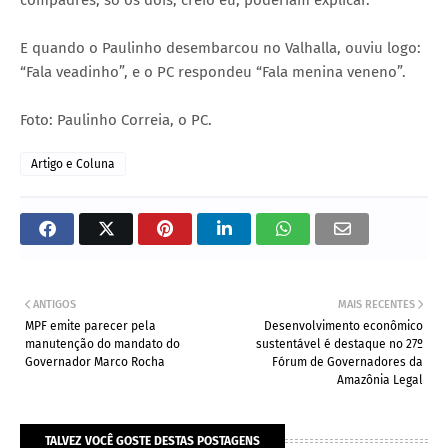
E quando o Paulinho desembarcou no Valhalla, ouviu logo:
“Fala veadinho”, e o PC respondeu “Fala menina veneno”.
Foto: Paulinho Correia, o PC.
Artigo e Coluna
ANTIGOS
MAIS RECENTES
MPF emite parecer pela
Desenvolvimento econômico
manutenção do mandato do
sustentável é destaque no 27º
Governador Marco Rocha
Fórum de Governadores da
Amazônia Legal
TALVEZ VOCÊ GOSTE DESTAS POSTAGENS