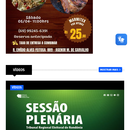
VÍDEOS
MOSTRAR MAIS
VÍDEOS