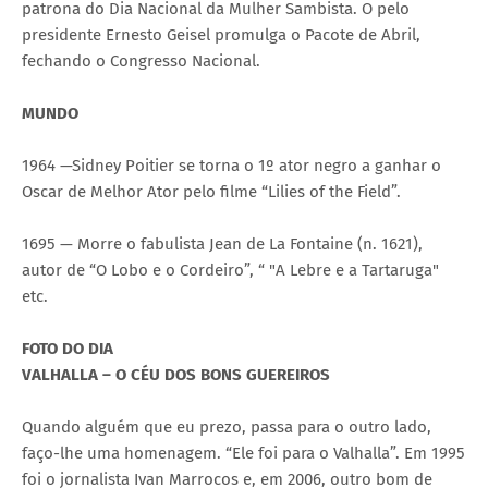
patrona do Dia Nacional da Mulher Sambista. O pelo
presidente Ernesto Geisel promulga o Pacote de Abril,
fechando o Congresso Nacional.
MUNDO
1964 —Sidney Poitier se torna o 1º ator negro a ganhar o
Oscar de Melhor Ator pelo filme “Lilies of the Field”.
1695 — Morre o fabulista Jean de La Fontaine (n. 1621),
autor de “O Lobo e o Cordeiro”, “ "A Lebre e a Tartaruga"
etc.
FOTO DO DIA
VALHALLA – O CÉU DOS BONS GUEREIROS
Quando alguém que eu prezo, passa para o outro lado,
faço-lhe uma homenagem. “Ele foi para o Valhalla”. Em 1995
foi o jornalista Ivan Marrocos e, em 2006, outro bom de