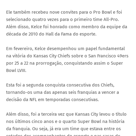
Ele também recebeu nove convites para o Pro Bowl e foi
selecionado quatro vezes para o primeiro time All-Pro.
Além disso, Kelce foi honrado como membro da equipe da
década de 2010 do Hall da Fama do esporte.
Em fevereiro, Kelce desempenhou um papel fundamental
na vitória do Kansas City Chiefs sobre o San Francisco 49ers
por 25 a 22 na prorrogação, conquistando assim o Super
Bowl LVIII.
Esta foi a segunda conquista consecutiva dos Chiefs,
tornando-os uma das apenas seis franquias a vencer a
decisão da NFL em temporadas consecutivas.
Além disso, foi a terceira vez que Kansas City levou o título
nos últimos cinco anos e o quarto Super Bowl na história
da franquia. Ou seja, já era um time que estava entre os
cotados dos acompanhantes do esporte e nas casas de