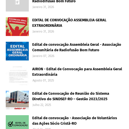
Radiodifusão Bom Futuro
Janeiro 31, 2026
EDITAL DE CONVOCAÇÃO ASSEMBLEIA GERAL
EXTRAORDINÁRIA
Janeiro 31, 2026
Edital de convocação Assembleia Geral - Associação
Comunitária de Radiofusão Bom Futuro
Janeiro 07, 2026
AIRON - Edital de Convocação para Assembleia Geral
Extraordinária
Agosto 01, 2025
Edital de Convocação de Reunião do Sistema
Diretivo do SINDSEF-RO – Gestão 2023/2025
Julho 22, 2025
Edital de convocação - Associação de Voluntários
das Ações Sócio Cristã-RO