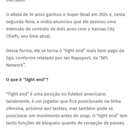
O atleta de 34 anos ganhou o Super Bowl em 2024 e, nesta
segunda-feira, a mídia anunciou que ele assinou uma
extensão de contrato de dois anos com o Kansas City
Chiefs, seu time atual.
Dessa forma, ele se torna o “tight end” mais bem pago da
liga, conforme relatado por Ian Rapoport, da “NFL
Network”.
O que é “tight end”?
“Tight end” é uma posição no futebol americano.
Geralmente, é um jogador que fica posicionado na linha
ofensiva, próximo aos tackles, mas também pode se
posicionar em movimento antes do snap. O “tight end” tem
tanto funções de bloqueio quanto de recepção de passes.