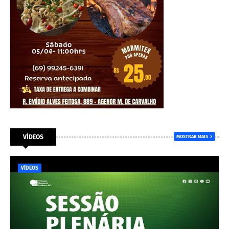
VÍDEOS
MOSTRAR MAIS
VÍDEOS