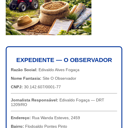
EXPEDIENTE — O OBSERVADOR
Razão Social:
Edivaldo Alves Fogaça
Nome Fantasia:
Site O Observador
CNPJ:
30.142.607/0001-77
Jornalista Responsável:
Edivaldo Fogaça — DRT
1209/RO
Endereço:
Rua Wanda Esteves, 2459
Bairro:
Flodoaldo Pontes Pinto