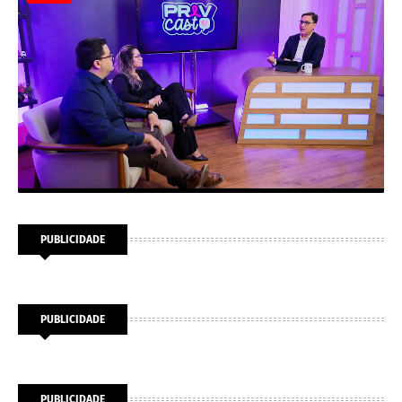
PUBLICIDADE
PUBLICIDADE
PUBLICIDADE