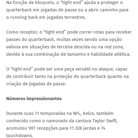
Na função de bloqueio, o “tight end” ajuda a proteger o
quarterback em jogadas de passe ou a abrir caminho para
o running back em jogadas terrestres.
Como receptor, o “tight end” pode correr rotas para receber
passes do quarterback, muitas vezes sendo uma opção
valiosa em situações de terceira descida ou na red zone,
devido à sua combinação de tamanho e habilidade atlética.
O “tight end” pode ser uma peça versátil no ataque, capaz
de contribuir tanto na proteção do quarterback quanto na
criação de jogadas de passe.
Números impressionantes
Durante suas 11 temporadas na NFL, Kelce, também
conhecido como o namorado da cantora Taylor Swift,
acumulou 907 recepções para 11.328 jardas e 74
touchdowns.