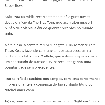
cantora sendo vista em vários jogos, inclusive na final do
Super Bowl.
Swift está na mídia recorrentemente há alguns meses,
desde o início da The Eras Tour, que acumulou quase 1
bilhão de dólares, além de quebrar recordes no mundo
todo.
Além disso, a cantora também engatou um romance com
Travis Kelce, fazendo com que ambos aparecessem na
mídia e nos tabloides. O atleta, que antes era apenas mais
um contratado do Kansas City, pareceu ter ganho uma
popularidade sem precedentes.
Isso se refletiu também nos campos, com uma performance
impressionante e a conquista do tão sonhado título do
futebol americano.
Agora, poucos diriam que ele se tornaria o “tight end” mais