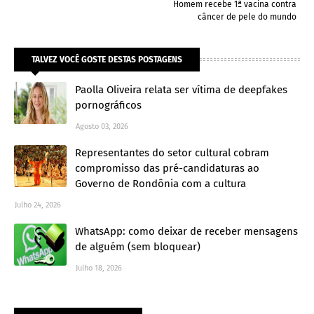
Homem recebe 1ª vacina contra
câncer de pele do mundo
TALVEZ VOCÊ GOSTE DESTAS POSTAGENS
Paolla Oliveira relata ser vítima de deepfakes
pornográficos
Agosto 03, 2026
Representantes do setor cultural cobram
compromisso das pré-candidaturas ao
Governo de Rondônia com a cultura
Julho 24, 2026
WhatsApp: como deixar de receber mensagens
de alguém (sem bloquear)
Julho 18, 2026