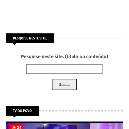
PESQUISE NESTE SITE.
Pesquise neste site. (título ou conteúdo)
Buscar
TV DO POVO