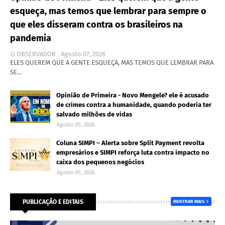
esqueça, mas temos que lembrar para sempre o
que eles disseram contra os brasileiros na
pandemia
O OBSERVADOR
Agosto 07, 2026
ELES QUEREM QUE A GENTE ESQUEÇA, MAS TEMOS QUE LEMBRAR PARA
SE…
Opinião de Primeira - Novo Mengele? ele é acusado
de crimes contra a humanidade, quando poderia ter
salvado milhões de vidas
Agosto 05, 2026
Coluna SIMPI – Alerta sobre Split Payment revolta
empresários e SIMPI reforça luta contra impacto no
caixa dos pequenos negócios
Agosto 05, 2026
PUBLICAÇÃO E EDITAIS
MOSTRAR MAIS