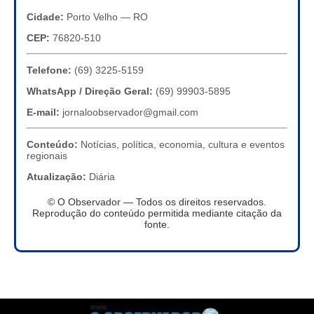
Cidade:
Porto Velho — RO
CEP:
76820-510
Telefone:
(69) 3225-5159
WhatsApp / Direção Geral:
(69) 99903-5895
E-mail:
jornaloobservador@gmail.com
Conteúdo:
Notícias, política, economia, cultura e eventos
regionais
Atualização:
Diária
© O Observador — Todos os direitos reservados.
Reprodução do conteúdo permitida mediante citação da
fonte.