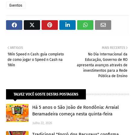
Eventos
ANTIGOS
MAIS RECENTES
1Win Speed n Cash: guia completo
No Dia Internacional da
de como jogar o Speed n Cash na
Educação, Governo de RO
1Win
apresenta avanços através de
investimentos para a Rede
Pública de Ensino
TALVEZ VOCÊ GOSTE DESTAS POSTAGENS
Há 5 anos o São João de Rondônia: Arraial
Beramadeira começa nesta quinta-feira
Julho 22, 2026
Tradicional "Forró dos Bacuraus" confirma