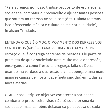
“Persistiremos no nosso tríplice propósito de esclarecer a
sociedade, combater o preconceito e ajudar tantas pessoas
que sofrem no recesso de seus corações. E ainda faremos
isso oferecendo música e cultura da melhor qualidade”,
finalizou Trindade.
ENTENDA O QUE É O MDC. O MOVIMENTO DOS DEPRESSIVOS
CONHECIDOS (MDC) – O AMOR CURANDO A ALMA! é um
esforço que já congrega centenas de pessoas. Ele parte da
premissa de que a sociedade trata muito mal a depressão,
enxergando-a como frescura, preguiça, falta de Deus,
quando, na verdade a depressão é uma doença e uma mais
maiores causas de mortalidade (pelo suicídio) em todas as
faixas etárias.
O MDC possui tríplice objetivo: esclarecer a sociedade;
combater o preconceito, visto não só sob o prisma da
sociedade, mas, também, debaixo da perspectiva de cada