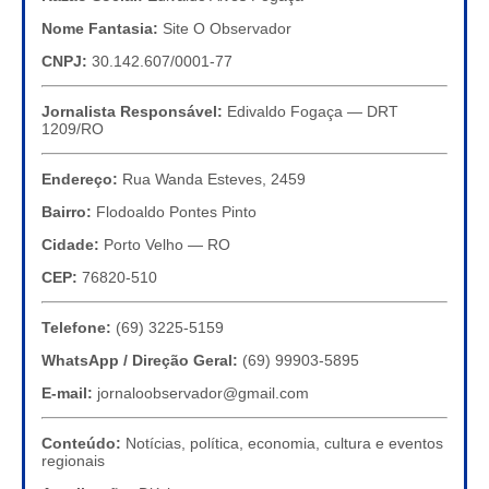
Nome Fantasia:
Site O Observador
CNPJ:
30.142.607/0001-77
Jornalista Responsável:
Edivaldo Fogaça — DRT
1209/RO
Endereço:
Rua Wanda Esteves, 2459
Bairro:
Flodoaldo Pontes Pinto
Cidade:
Porto Velho — RO
CEP:
76820-510
Telefone:
(69) 3225-5159
WhatsApp / Direção Geral:
(69) 99903-5895
E-mail:
jornaloobservador@gmail.com
Conteúdo:
Notícias, política, economia, cultura e eventos
regionais