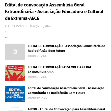
Edital de convocação Assembleia Geral
Extraordinária - Associação Educadora e Cultural
de Extrema-AECE
O OBSERVADOR
Março 06, 2026
…
…
EDITAL DE CONVOCAÇÃO - Associação Comunitária de
Radiodifusão Bom Futuro
Janeiro 31, 2026
EDITAL DE CONVOCAÇÃO ASSEMBLEIA GERAL
EXTRAORDINÁRIA
Janeiro 31, 2026
Edital de convocação Assembleia Geral - Associação
Comunitária de Radiofusão Bom Futuro
Janeiro 07, 2026
AIRON - Edital de Convocação para Assembleia Geral