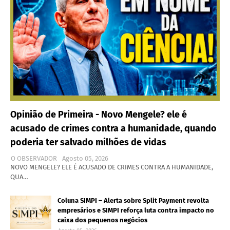
Opinião de Primeira - Novo Mengele? ele é
acusado de crimes contra a humanidade, quando
poderia ter salvado milhões de vidas
O OBSERVADOR
Agosto 05, 2026
NOVO MENGELE? ELE É ACUSADO DE CRIMES CONTRA A HUMANIDADE,
QUA…
Coluna SIMPI – Alerta sobre Split Payment revolta
empresários e SIMPI reforça luta contra impacto no
caixa dos pequenos negócios