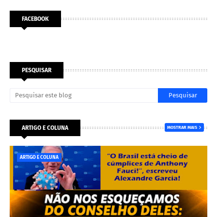
FACEBOOK
PESQUISAR
ARTIGO E COLUNA
MOSTRAR MAIS
ARTIGO E COLUNA