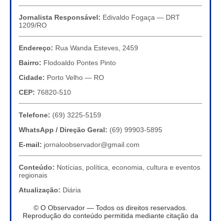
Jornalista Responsável:
Edivaldo Fogaça — DRT
1209/RO
Endereço:
Rua Wanda Esteves, 2459
Bairro:
Flodoaldo Pontes Pinto
Cidade:
Porto Velho — RO
CEP:
76820-510
Telefone:
(69) 3225-5159
WhatsApp / Direção Geral:
(69) 99903-5895
E-mail:
jornaloobservador@gmail.com
Conteúdo:
Notícias, política, economia, cultura e eventos
regionais
Atualização:
Diária
© O Observador — Todos os direitos reservados.
Reprodução do conteúdo permitida mediante citação da