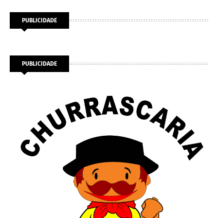
PUBLICIDADE
PUBLICIDADE