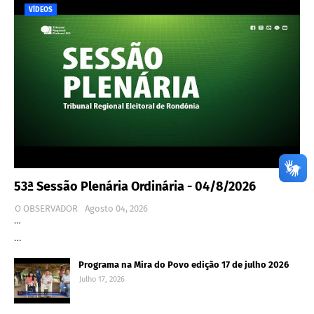
VÍDEOS
53ª Sessão Plenária Ordinária - 04/8/2026
O OBSERVADOR
Agosto 04, 2026
…
…
Programa na Mira do Povo edição 17 de julho 2026
Julho 17, 2026