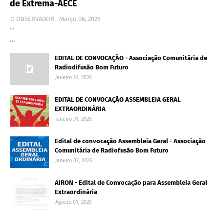
de Extrema-AECE
O OBSERVADOR
Março 06, 2026
…
…
EDITAL DE CONVOCAÇÃO - Associação Comunitária de
Radiodifusão Bom Futuro
Janeiro 31, 2026
EDITAL DE CONVOCAÇÃO ASSEMBLEIA GERAL
EXTRAORDINÁRIA
Janeiro 31, 2026
Edital de convocação Assembleia Geral - Associação
Comunitária de Radiofusão Bom Futuro
Janeiro 07, 2026
AIRON - Edital de Convocação para Assembleia Geral
Extraordinária
Agosto 01, 2025