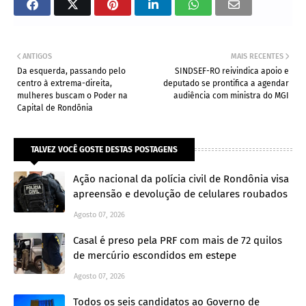
ANTIGOS
MAIS RECENTES
Da esquerda, passando pelo
SINDSEF-RO reivindica apoio e
centro à extrema-direita,
deputado se prontifica a agendar
mulheres buscam o Poder na
audiência com ministra do MGI
Capital de Rondônia
TALVEZ VOCÊ GOSTE DESTAS POSTAGENS
Ação nacional da polícia civil de Rondônia visa
apreensão e devolução de celulares roubados
Agosto 07, 2026
Casal é preso pela PRF com mais de 72 quilos
de mercúrio escondidos em estepe
Agosto 07, 2026
Todos os seis candidatos ao Governo de