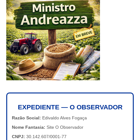
EXPEDIENTE — O OBSERVADOR
Razão Social:
Edivaldo Alves Fogaça
Nome Fantasia:
Site O Observador
CNPJ:
30.142.607/0001-77