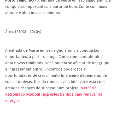
Porto Velho, RO -
A entrada de Marte em seu signo anuncia
conquistas importantes, a partir de hoje. Conte com mais
atitude e abra novos caminhos.
Áries (21/03 - 20/04)
A entrada de Marte em seu signo anuncia conquistas
importantes, a partir de hoje. Conte com mais atitude e
abra novos caminhos. Você poderá se afastar de um grupo
e ingressar em outro. Encontros poderosos e
oportunidades de crescimento financeiro dependerão de
suas iniciativas. Decida rumos e vá à luta, você está com
grandes chances de sucesso num projeto.
Mercúrio
Retrógrado acabou! Faça estes banhos para renovar as
energias