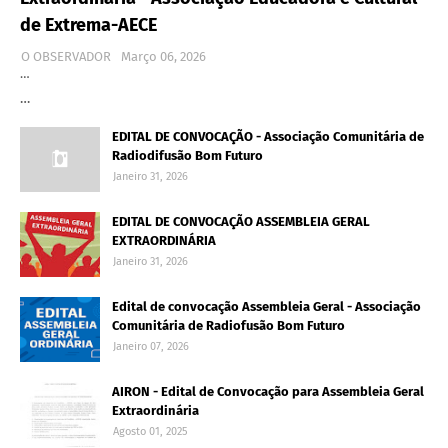
de Extrema-AECE
O OBSERVADOR
Março 06, 2026
…
…
EDITAL DE CONVOCAÇÃO - Associação Comunitária de
Radiodifusão Bom Futuro
Janeiro 31, 2026
EDITAL DE CONVOCAÇÃO ASSEMBLEIA GERAL
EXTRAORDINÁRIA
Janeiro 31, 2026
Edital de convocação Assembleia Geral - Associação
Comunitária de Radiofusão Bom Futuro
Janeiro 07, 2026
AIRON - Edital de Convocação para Assembleia Geral
Extraordinária
Agosto 01, 2025