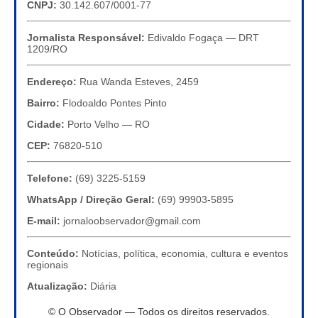
CNPJ:
30.142.607/0001-77
Jornalista Responsável:
Edivaldo Fogaça — DRT
1209/RO
Endereço:
Rua Wanda Esteves, 2459
Bairro:
Flodoaldo Pontes Pinto
Cidade:
Porto Velho — RO
CEP:
76820-510
Telefone:
(69) 3225-5159
WhatsApp / Direção Geral:
(69) 99903-5895
E-mail:
jornaloobservador@gmail.com
Conteúdo:
Notícias, política, economia, cultura e eventos
regionais
Atualização:
Diária
© O Observador — Todos os direitos reservados.