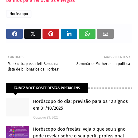
banhos para renovar as energias
Horóscopo
ANTIGOS
MAIS RECENTES
Musk ultrapassa Jeff Bezos na
Seminário: Mulheres na política
lista de bilionários da 'Forbes'
TALVEZ VOCÊ GOSTE DESTAS POSTAGENS
Horóscopo do dia: previsão para os 12 signos
em 31/10/2025
Outubro 31, 2025
Horóscopo dos freelas: veja o que seu signo
pode revelar sobre o seu perfil profissional