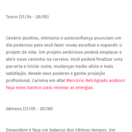
Touro (21/04 - 20/05)
Cenário positivo, otimismo e autoconfiança anunciam um
dia poderoso para você fazer novas escolhas e expandir o
projeto de vida. Um projeto ambicioso poderá emplacar e
abrir novo caminho na carreira. Você poderá finalizar uma
parceria e iniciar outra, mudanças trarão alívio e mais
satisfação. Revele seus poderes e ganhe projeção
profissional. Carisma em alta!
Mercúrio Retrógrado acabou!
Faça estes banhos para renovar as energias
Gêmeos (21/05 - 20/06)
Desacelere e faça um balanço dos últimos tempos. Um