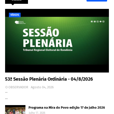
VÍDEOS
53ª Sessão Plenária Ordinária - 04/8/2026
O OBSERVADOR
Agosto 04, 2026
…
…
Programa na Mira do Povo edição 17 de julho 2026
Julho 17, 2026