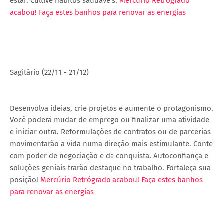
estar. Cultive hábitos saudáveis.
Mercúrio Retrógrado
acabou! Faça estes banhos para renovar as energias
Sagitário (22/11 - 21/12)
Desenvolva ideias, crie projetos e aumente o protagonismo.
Você poderá mudar de emprego ou finalizar uma atividade
e iniciar outra. Reformulações de contratos ou de parcerias
movimentarão a vida numa direção mais estimulante. Conte
com poder de negociação e de conquista. Autoconfiança e
soluções geniais trarão destaque no trabalho. Fortaleça sua
posição!
Mercúrio Retrógrado acabou! Faça estes banhos
para renovar as energias