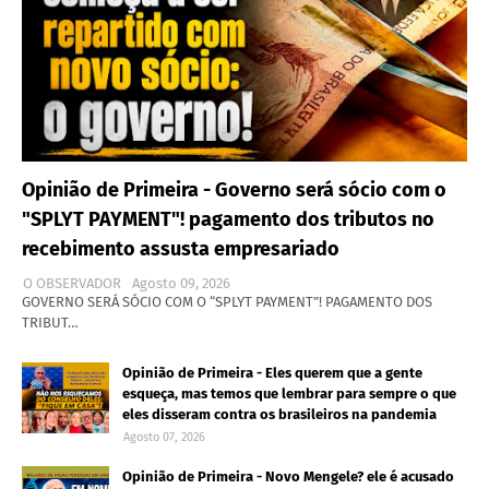
Opinião de Primeira - Governo será sócio com o
"SPLYT PAYMENT"! pagamento dos tributos no
recebimento assusta empresariado
O OBSERVADOR
Agosto 09, 2026
GOVERNO SERÁ SÓCIO COM O “SPLYT PAYMENT”! PAGAMENTO DOS
TRIBUT…
Opinião de Primeira - Eles querem que a gente
esqueça, mas temos que lembrar para sempre o que
eles disseram contra os brasileiros na pandemia
Agosto 07, 2026
Opinião de Primeira - Novo Mengele? ele é acusado