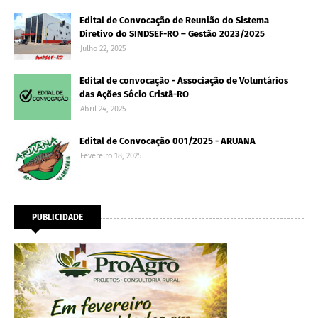
Edital de Convocação de Reunião do Sistema
Diretivo do SINDSEF-RO – Gestão 2023/2025
Julho 22, 2025
Edital de convocação - Associação de Voluntários
das Ações Sócio Cristã-RO
Abril 24, 2025
Edital de Convocação 001/2025 - ARUANA
Fevereiro 18, 2025
PUBLICIDADE