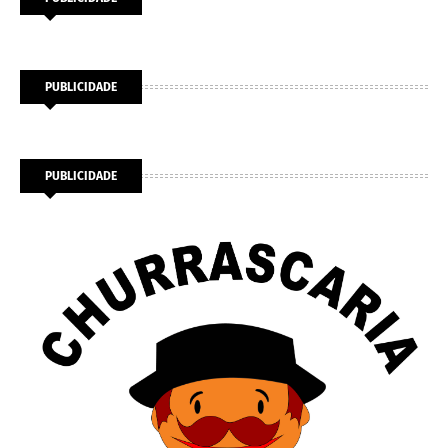
PUBLICIDADE
PUBLICIDADE