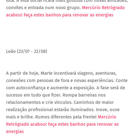
luta. A vida social ficará mais gostosa com novas amizades,
convites e entrada num novo grupo.
Mercúrio Retrógrado
acabou! Faça estes banhos para renovar as energias
Leão (23/07 - 22/08)
A partir de hoje, Marte incentivará viagens, aventuras,
conexões com pessoas de fora e novas experiências. Conte
com autoconfiança e aumente a exposição. A fase será de
sucesso em tudo que fizer. Rompa barreiras nos
relacionamentos e crie vínculos. Caminhos de maior
realização profissional estarão iluminados. Inove, ouse
mais e brilhe. Rumos diferentes pela frente!
Mercúrio
Retrógrado acabou! Faça estes banhos para renovar as
energias