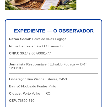
EXPEDIENTE — O OBSERVADOR
Razão Social:
Edivaldo Alves Fogaça
Nome Fantasia:
Site O Observador
CNPJ:
30.142.607/0001-77
Jornalista Responsável:
Edivaldo Fogaça — DRT
1209/RO
Endereço:
Rua Wanda Esteves, 2459
Bairro:
Flodoaldo Pontes Pinto
Cidade:
Porto Velho — RO
CEP:
76820-510