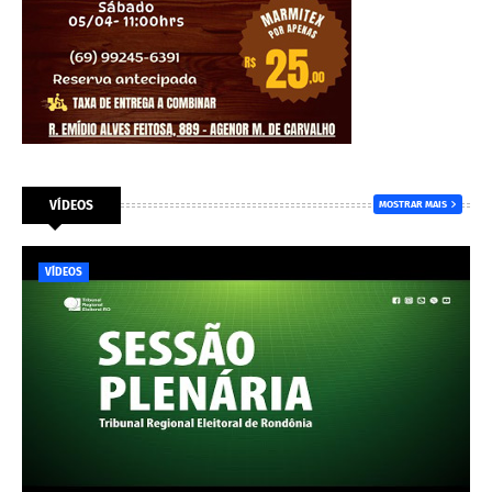
VÍDEOS
MOSTRAR MAIS
VÍDEOS