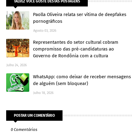
TALVEZ VOCÊ GOSTE DESTAS POSTAGENS
Paolla Oliveira relata ser vítima de deepfakes
pornográficos
Agosto 03, 2026
Representantes do setor cultural cobram
compromisso das pré-candidaturas ao
Governo de Rondônia com a cultura
Julho 24, 2026
WhatsApp: como deixar de receber mensagens
de alguém (sem bloquear)
Julho 18, 2026
POSTAR UM COMENTÁRIO
0 Comentários