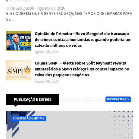
O OBSERVADOR
Agosto 07, 2026
ELES QUEREM QUE A GENTE ESQUEÇA, MAS TEMOS QUE LEMBRAR PARA
SE…
Opinião de Primeira - Novo Mengele? ele é acusado
de crimes contra a humanidade, quando poderia ter
salvado milhões de vidas
Agosto 05, 2026
Coluna SIMPI – Alerta sobre Split Payment revolta
empresários e SIMPI reforça luta contra impacto no
caixa dos pequenos negócios
Agosto 05, 2026
PUBLICAÇÃO E EDITAIS
MOSTRAR MAIS
PUBLICAÇÃO E EDITAIS