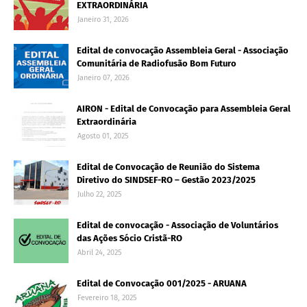
EXTRAORDINÁRIA
Janeiro 31, 2026
Edital de convocação Assembleia Geral - Associação
Comunitária de Radiofusão Bom Futuro
Janeiro 07, 2026
AIRON - Edital de Convocação para Assembleia Geral
Extraordinária
Agosto 01, 2025
Edital de Convocação de Reunião do Sistema
Diretivo do SINDSEF-RO – Gestão 2023/2025
Julho 22, 2025
Edital de convocação - Associação de Voluntários
das Ações Sócio Cristã-RO
Abril 24, 2025
Edital de Convocação 001/2025 - ARUANA
Fevereiro 18, 2025