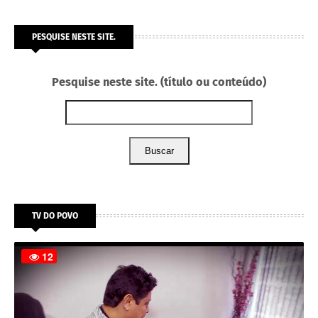
PESQUISE NESTE SITE.
Pesquise neste site. (título ou conteúdo)
Buscar
TV DO POVO