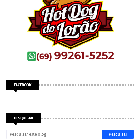
FACEBOOK
PESQUISAR