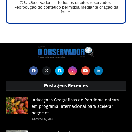
© O Observador — Todos os direitos reservados.
Reprodução do conteúdo permitida mediante citação da
fonte.
Postagens Recentes
Indicações Geográficas de Rondônia entram
em programa internacional para acelerar
negócios
Agosto 06, 2026