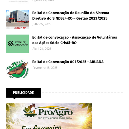
Edital de Convocação de Reunião do Sistema
Diretivo do SINDSEF-RO – Gestão 2023/2025
Julho 22, 2025
Edital de convocação - Associação de Voluntários
das Ações Sócio Cristã-RO
Abril 24, 2025
Edital de Convocação 001/2025 - ARUANA
Fevereiro 18, 2025
PUBLICIDADE