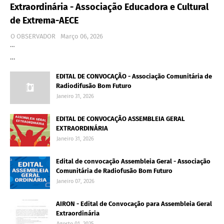
Extraordinária - Associação Educadora e Cultural
de Extrema-AECE
O OBSERVADOR
Março 06, 2026
…
…
EDITAL DE CONVOCAÇÃO - Associação Comunitária de
Radiodifusão Bom Futuro
Janeiro 31, 2026
EDITAL DE CONVOCAÇÃO ASSEMBLEIA GERAL
EXTRAORDINÁRIA
Janeiro 31, 2026
Edital de convocação Assembleia Geral - Associação
Comunitária de Radiofusão Bom Futuro
Janeiro 07, 2026
AIRON - Edital de Convocação para Assembleia Geral
Extraordinária
Agosto 01, 2025