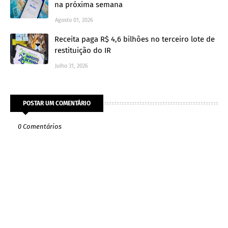
na próxima semana
Agosto 01, 2026
Receita paga R$ 4,6 bilhões no terceiro lote de
restituição do IR
Julho 31, 2026
POSTAR UM COMENTÁRIO
0 Comentários