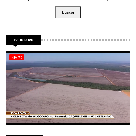
Buscar
TV DO POVO