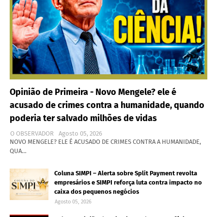
Opinião de Primeira - Novo Mengele? ele é
acusado de crimes contra a humanidade, quando
poderia ter salvado milhões de vidas
O OBSERVADOR
Agosto 05, 2026
NOVO MENGELE? ELE É ACUSADO DE CRIMES CONTRA A HUMANIDADE,
QUA…
Coluna SIMPI – Alerta sobre Split Payment revolta
empresários e SIMPI reforça luta contra impacto no
caixa dos pequenos negócios
Agosto 05, 2026