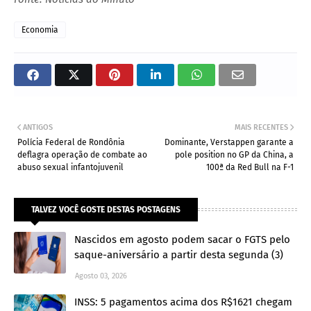
Economia
ANTIGOS
MAIS RECENTES
Polícia Federal de Rondônia
Dominante, Verstappen garante a
deflagra operação de combate ao
pole position no GP da China, a
abuso sexual infantojuvenil
100ª da Red Bull na F-1
TALVEZ VOCÊ GOSTE DESTAS POSTAGENS
Nascidos em agosto podem sacar o FGTS pelo
saque-aniversário a partir desta segunda (3)
Agosto 03, 2026
INSS: 5 pagamentos acima dos R$1621 chegam