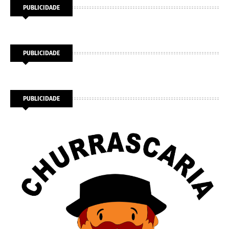
PUBLICIDADE
PUBLICIDADE
PUBLICIDADE