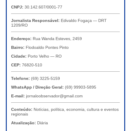
CNPJ:
30.142.607/0001-77
Jornalista Responsável:
Edivaldo Fogaça — DRT
1209/RO
Endereço:
Rua Wanda Esteves, 2459
Bairro:
Flodoaldo Pontes Pinto
Cidade:
Porto Velho — RO
CEP:
76820-510
Telefone:
(69) 3225-5159
WhatsApp / Direção Geral:
(69) 99903-5895
E-mail:
jornaloobservador@gmail.com
Conteúdo:
Notícias, política, economia, cultura e eventos
regionais
Atualização:
Diária