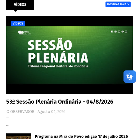
VÍDEOS
MOSTRAR MAIS
VÍDEOS
53ª Sessão Plenária Ordinária - 04/8/2026
O OBSERVADOR
Agosto 04, 2026
…
…
Programa na Mira do Povo edição 17 de julho 2026