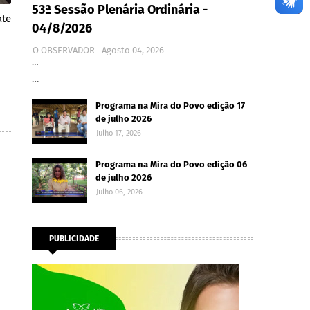
53ª Sessão Plenária Ordinária -
ate
04/8/2026
O OBSERVADOR
Agosto 04, 2026
…
…
Programa na Mira do Povo edição 17
de julho 2026
Julho 17, 2026
Programa na Mira do Povo edição 06
de julho 2026
Julho 06, 2026
PUBLICIDADE