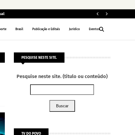
ual
ELEIÇÕES 2026
porte
Brasil
Publicação e Editais
Jurídico
Eventos
PESQUISE NESTE SITE.
Pesquise neste site. (título ou conteúdo)
Buscar
TV DO POVO