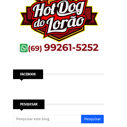
FACEBOOK
PESQUISAR