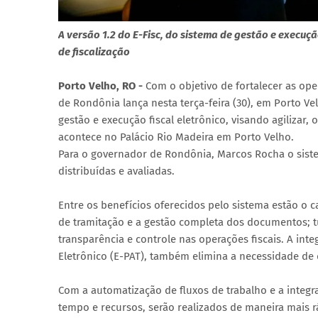
A versão 1.2 do E-Fisc, do sistema de gestão e execução
de fiscalização
Porto Velho, RO -
Com o objetivo de fortalecer as ope
de Rondônia lança nesta terça-feira (30), em Porto Vel
gestão e execução fiscal eletrônico, visando agilizar,
acontece no Palácio Rio Madeira em Porto Velho.
Para o governador de Rondônia, Marcos Rocha o sistem
distribuídas e avaliadas.
Entre os benefícios oferecidos pelo sistema estão o c
de tramitação e a gestão completa dos documentos; t
transparência e controle nas operações fiscais. A int
Eletrônico (E-PAT), também elimina a necessidade de
Com a automatização de fluxos de trabalho e a inte
tempo e recursos, serão realizados de maneira mais r