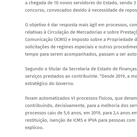
a chegada de 10 novos servidores do Estado, sendo 3 a
concurso, convocados devido à necessidade de repos
O objetivo é dar resposta mais ágil em processos, co
relativas à Circulação de Mercadorias e sobre Prestaç
Comunicação (ICMS) e Imposto sobre a Propriedade de
solicitações de regimes especiais e outros procedim
tempo para serem acompanhados, passam a ser autom
Segundo o titular da Secretaria de Estado de Finança
serviços prestados ao contribuinte. “Desde 2019, a m
estratégico do Governo.
Foram automatizados 41 processos físicos, que deram 
contribuindo, decisivamente, para a melhoria dos ser
processos caiu de 5,6 anos, em 2019, para 2,4 anos e
restituição, isenção de ICMS e IPVA para pessoas com 
explicou.