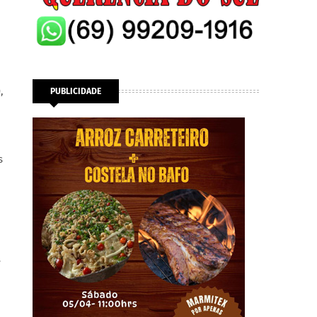
,
PUBLICIDADE
s
e