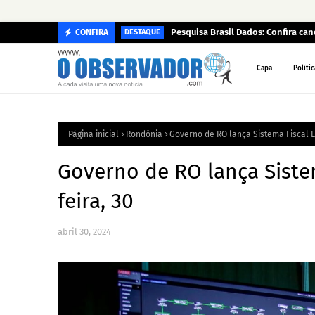
Pesquisa Brasil Dados: Confira c
CONFIRA
DESTAQUE
Capa
Polític
Página inicial
Rondônia
Governo de RO lança Sistema Fiscal El
Governo de RO lança Sistem
feira, 30
abril 30, 2024