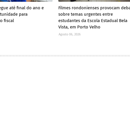
egue até final do ano e
Filmes rondonienses provocam deb
tunidade para
sobre temas urgentes entre
o fiscal
estudantes da Escola Estadual Bela
Vista, em Porto Velho
Agosto 06, 2026