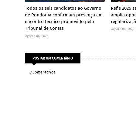
Todos os seis candidatos ao Governo
Refis 2026 s
de Rondônia confirmam presença em
amplia opor
encontro técnico promovido pelo
regularizaçã
Tribunal de Contas
Agosto 06, 2026
Agosto 06, 2026
POSTAR UM COMENTÁRIO
0 Comentários