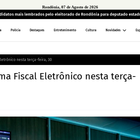
Rondônia, 07 de Agosto de 2026
andidatos mais lembrados pelo eleitorado de Rondônia para deputado estad
a
Polícia
Destaques
Entretenimento
Cultura
Novidades
Es
etrônico nesta terça-feira, 30
a Fiscal Eletrônico nesta terça-