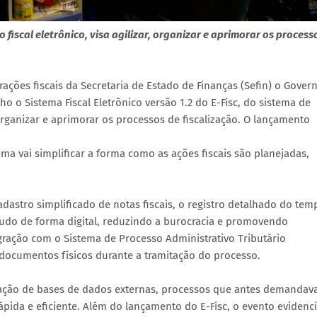
 fiscal eletrônico, visa agilizar, organizar e aprimorar os process
rações fiscais da Secretaria de Estado de Finanças (Sefin) o Gover
ho o Sistema Fiscal Eletrônico versão 1.2 do E-Fisc, do sistema de
 organizar e aprimorar os processos de fiscalização. O lançamento
a vai simplificar a forma como as ações fiscais são planejadas,
adastro simplificado de notas fiscais, o registro detalhado do tem
udo de forma digital, reduzindo a burocracia e promovendo
egração com o Sistema de Processo Administrativo Tributário
 documentos físicos durante a tramitação do processo.
gração de bases de dados externas, processos que antes demanda
ápida e eficiente. Além do lançamento do E-Fisc, o evento evidenc