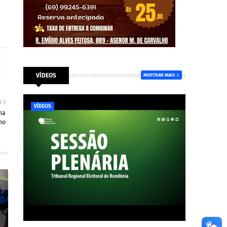
VÍDEOS
MOSTRAR MAIS
S
VÍDEOS
ha
ho