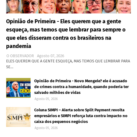
Opinião de Primeira - Eles querem que a gente
esqueça, mas temos que lembrar para sempre o
que eles disseram contra os brasileiros na
pandemia
O OBSERVADOR
Agosto 07, 2026
ELES QUEREM QUE A GENTE ESQUEÇA, MAS TEMOS QUE LEMBRAR PARA
SE…
Opinião de Primeira - Novo Mengele? ele é acusado
de crimes contra a humanidade, quando poderia ter
salvado milhões de vidas
Agosto 05, 2026
Coluna SIMPI – Alerta sobre Split Payment revolta
empresários e SIMPI reforça luta contra impacto no
caixa dos pequenos negócios
Agosto 05, 2026