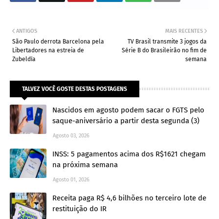
ANTIGOS
MAIS RECENTES
São Paulo derrota Barcelona pela
TV Brasil transmite 3 jogos da
Libertadores na estreia de
Série B do Brasileirão no fim de
Zubeldía
semana
TALVEZ VOCÊ GOSTE DESTAS POSTAGENS
Nascidos em agosto podem sacar o FGTS pelo
saque-aniversário a partir desta segunda (3)
Agosto 03, 2026
INSS: 5 pagamentos acima dos R$1621 chegam
na próxima semana
Agosto 01, 2026
Receita paga R$ 4,6 bilhões no terceiro lote de
restituição do IR