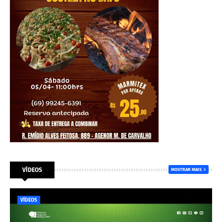
VÍDEOS
MOSTRAR MAIS
VÍDEOS