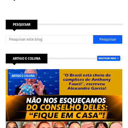
PESQUISAR
ARTIGO E COLUNA
MOSTRAR MAIS
ARTIGO E COLUNA