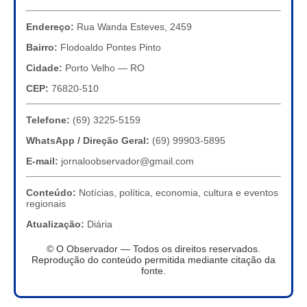
Endereço:
Rua Wanda Esteves, 2459
Bairro:
Flodoaldo Pontes Pinto
Cidade:
Porto Velho — RO
CEP:
76820-510
Telefone:
(69) 3225-5159
WhatsApp / Direção Geral:
(69) 99903-5895
E-mail:
jornaloobservador@gmail.com
Conteúdo:
Notícias, política, economia, cultura e eventos
regionais
Atualização:
Diária
© O Observador — Todos os direitos reservados.
Reprodução do conteúdo permitida mediante citação da
fonte.