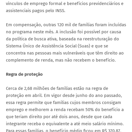
vínculos de emprego formal e benefícios previdenciários e
assistenciais pagos pelo INSS.
Em compensação, outras 120 mil de famílias foram incluídas
no programa neste mês. A inclusão foi possível por causa
da política de busca ativa, baseada na reestruturação do
Sistema Único de Assistência Social (Suas) e que se
concentra nas pessoas mais vulneráveis que têm direito ao
complemento de renda, mas não recebem o benefício.
Regra de proteção
Cerca de 2,68 milhões de famílias estão na regra de
proteção em abril. Em vigor desde junho do ano passado,
essa regra permite que famílias cujos membros consigam
emprego e melhorem a renda recebam 50% do benefício a
que teriam direito por até dois anos, desde que cada
integrante receba o equivalente a até meio salário mínimo.
Para essas famílias, o benefício médio ficou em R$ 370,87.