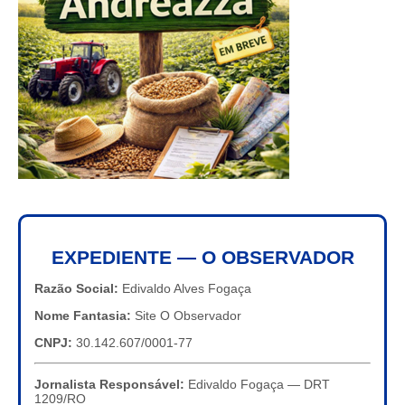
EXPEDIENTE — O OBSERVADOR
Razão Social:
Edivaldo Alves Fogaça
Nome Fantasia:
Site O Observador
CNPJ:
30.142.607/0001-77
Jornalista Responsável:
Edivaldo Fogaça — DRT
1209/RO