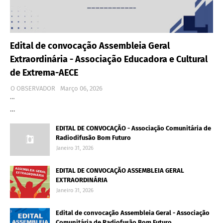
Edital de convocação Assembleia Geral
Extraordinária - Associação Educadora e Cultural
de Extrema-AECE
O OBSERVADOR
Março 06, 2026
…
…
EDITAL DE CONVOCAÇÃO - Associação Comunitária de
Radiodifusão Bom Futuro
Janeiro 31, 2026
EDITAL DE CONVOCAÇÃO ASSEMBLEIA GERAL
EXTRAORDINÁRIA
Janeiro 31, 2026
Edital de convocação Assembleia Geral - Associação
Comunitária de Radiofusão Bom Futuro