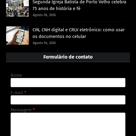
Segunda Igreja Batista de Porto Velho celebra
75 anos de história e fé
Agosto 06, 2026
CIN, CNH digital e CRLV eletrônico: como usar
os documentos no celular
Agosto 04, 2026
Formulário de contato
Nome
E-mail
*
Mensagem
*