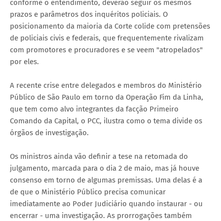
conforme o entendimento, deverão seguir os mesmos
prazos e parâmetros dos inquéritos policiais. O
posicionamento da maioria da Corte colide com pretensões
de policiais civis e federais, que frequentemente rivalizam
com promotores e procuradores e se veem "atropelados"
por eles.
A recente crise entre delegados e membros do Ministério
Público de São Paulo em torno da Operação Fim da Linha,
que tem como alvo integrantes da facção Primeiro
Comando da Capital, o PCC, ilustra como o tema divide os
órgãos de investigação.
Os ministros ainda vão definir a tese na retomada do
julgamento, marcada para o dia 2 de maio, mas já houve
consenso em torno de algumas premissas. Uma delas é a
de que o Ministério Público precisa comunicar
imediatamente ao Poder Judiciário quando instaurar - ou
encerrar - uma investigação. As prorrogações também