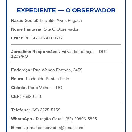
EXPEDIENTE — O OBSERVADOR
Razão Social:
Edivaldo Alves Fogaça
Nome Fantasia:
Site O Observador
CNPJ:
30.142.607/0001-77
Jornalista Responsável:
Edivaldo Fogaça — DRT
1209/RO
Endereço:
Rua Wanda Esteves, 2459
Bairro:
Flodoaldo Pontes Pinto
Cidade:
Porto Velho — RO
CEP:
76820-510
Telefone:
(69) 3225-5159
WhatsApp / Direção Geral:
(69) 99903-5895
E-mail:
jornaloobservador@gmail.com