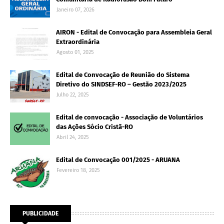
Janeiro 07, 2026
AIRON - Edital de Convocação para Assembleia Geral
Extraordinária
Agosto 01, 2025
Edital de Convocação de Reunião do Sistema
Diretivo do SINDSEF-RO – Gestão 2023/2025
Julho 22, 2025
Edital de convocação - Associação de Voluntários
das Ações Sócio Cristã-RO
Abril 24, 2025
Edital de Convocação 001/2025 - ARUANA
Fevereiro 18, 2025
PUBLICIDADE