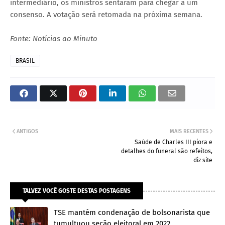
intermediário, os ministros sentaram para chegar a um
consenso. A votação será retomada na próxima semana.
Fonte: Notícias ao Minuto
BRASIL
ANTIGOS
MAIS RECENTES
Saúde de Charles III piora e
detalhes do funeral são refeitos,
diz site
TALVEZ VOCÊ GOSTE DESTAS POSTAGENS
TSE mantém condenação de bolsonarista que
tumultuou seção eleitoral em 2022