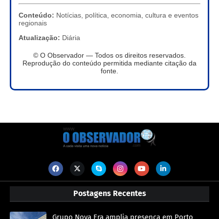
Conteúdo:
Notícias, política, economia, cultura e eventos
regionais
Atualização:
Diária
© O Observador — Todos os direitos reservados.
Reprodução do conteúdo permitida mediante citação da
fonte.
Postagens Recentes
Grupo Nova Era amplia presença em Porto