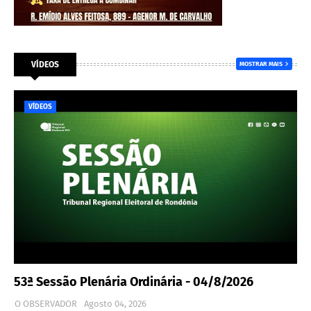
VÍDEOS
MOSTRAR MAIS
VÍDEOS
53ª Sessão Plenária Ordinária - 04/8/2026
O OBSERVADOR
Agosto 04, 2026