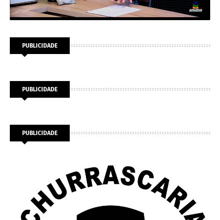
PUBLICIDADE
PUBLICIDADE
PUBLICIDADE