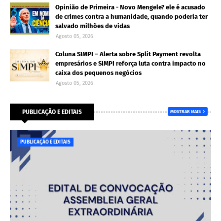
Opinião de Primeira - Novo Mengele? ele é acusado
de crimes contra a humanidade, quando poderia ter
salvado milhões de vidas
Agosto 05, 2026
Coluna SIMPI – Alerta sobre Split Payment revolta
empresários e SIMPI reforça luta contra impacto no
caixa dos pequenos negócios
Agosto 05, 2026
PUBLICAÇÃO E EDITAIS
MOSTRAR MAIS
PUBLICAÇÃO E EDITAIS