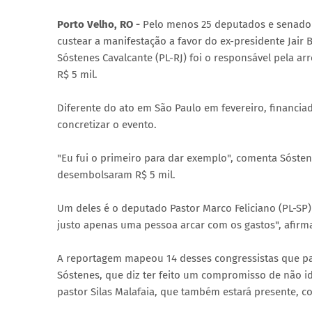
Porto Velho, RO -
Pelo menos 25 deputados e senador
custear a manifestação a favor do ex-presidente Jair
Sóstenes Cavalcante (PL-RJ) foi o responsável pela ar
R$ 5 mil.
Diferente do ato em São Paulo em fevereiro, financia
concretizar o evento.
"Eu fui o primeiro para dar exemplo", comenta Sóste
desembolsaram R$ 5 mil.
Um deles é o deputado Pastor Marco Feliciano (PL-SP)
justo apenas uma pessoa arcar com os gastos", afirm
A reportagem mapeou 14 desses congressistas que pa
Sóstenes, que diz ter feito um compromisso de não ide
pastor Silas Malafaia, que também estará presente, 