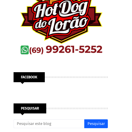
FACEBOOK
PESQUISAR