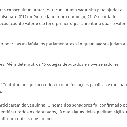
es conseguiram juntar R$ 125 mil numa vaquinha para ajudar a
 Bolsonaro (PL) no Rio de Janeiro no domingo, 21. O deputado
recadação do valor e ele foi o primeiro parlamentar a doar o valor
do por Silas Malafaia, os parlamentares são quem agora ajudam a
nes. Além dele, outros 15 colegas deputados e nove senadores
 "Contribui porque acredito em manifestações pacíficas e que não
a.
rticiparam da vaquinha. O nome dos senadores foi confirmado p
ntificar todos os deputados, já que alguns deles pediram sigilo.
confirmou outros dois nomes.