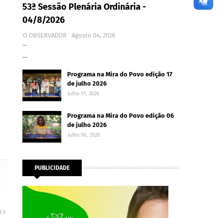
53ª Sessão Plenária Ordinária -
04/8/2026
O OBSERVADOR
Agosto 04, 2026
…
…
Programa na Mira do Povo edição 17
de julho 2026
Julho 17, 2026
Programa na Mira do Povo edição 06
de julho 2026
Julho 06, 2026
PUBLICIDADE
S