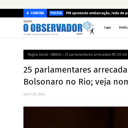
PM apreende embarcação, rede de pe
CONFIRA
POLÍCIA
Capa
Polític
Página inicial
BRASIL
25 parlamentares arrecadam R$ 125 mil 
25 parlamentares arrecada
Bolsonaro no Rio; veja no
abril 20, 2024