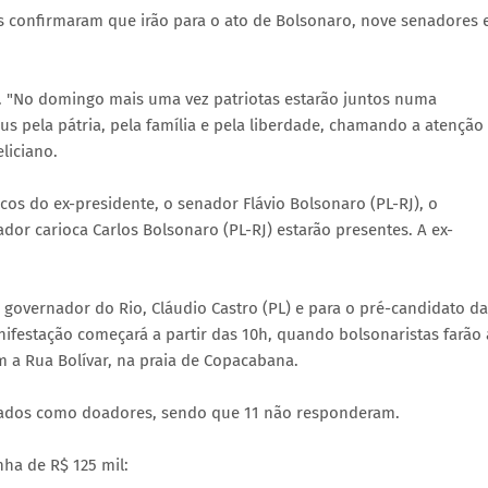
dos confirmaram que irão para o ato de Bolsonaro, nove senadores 
). "No domingo mais uma vez patriotas estarão juntos numa
s pela pátria, pela família e pela liberdade, chamando a atenção
liciano.
cos do ex-presidente, o senador Flávio Bolsonaro (PL-RJ), o
dor carioca Carlos Bolsonaro (PL-RJ) estarão presentes. A ex-
 governador do Rio, Cláudio Castro (PL) e para o pré-candidato da
ifestação começará a partir das 10h, quando bolsonaristas farão 
 a Rua Bolívar, na praia de Copacabana.
icados como doadores, sendo que 11 não responderam.
ha de R$ 125 mil: