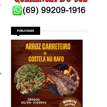
e
PUBLICIDADE
a