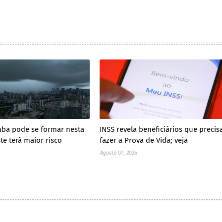
ba pode se formar nesta
INSS revela beneficiários que preci
te terá maior risco
fazer a Prova de Vida; veja
Agosto 07, 2026