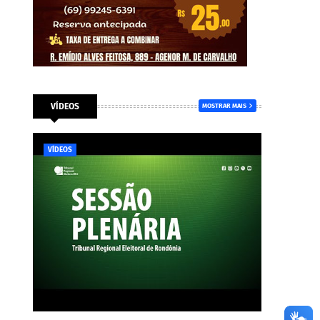
VÍDEOS
MOSTRAR MAIS
VÍDEOS