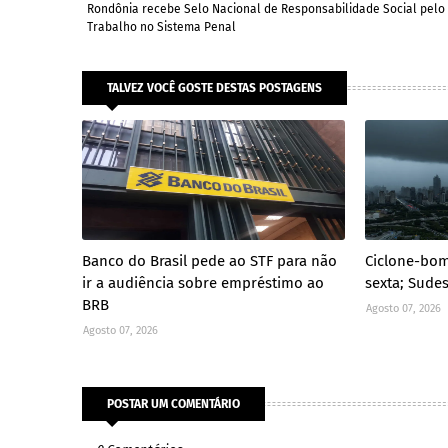
Rondônia recebe Selo Nacional de Responsabilidade Social pelo
Trabalho no Sistema Penal
TALVEZ VOCÊ GOSTE DESTAS POSTAGENS
Banco do Brasil pede ao STF para não
Ciclone-bom
ir a audiência sobre empréstimo ao
sexta; Sudes
BRB
Agosto 07, 2026
Agosto 07, 2026
POSTAR UM COMENTÁRIO