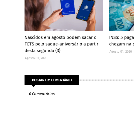
Nascidos em agosto podem sacar o
INSS: 5 pag
FGTS pelo saque-aniversário a partir
chegam na 
desta segunda (3)
Agosto 01, 2026
Agosto 03, 2026
POSTAR UM COMENTÁRIO
0 Comentários