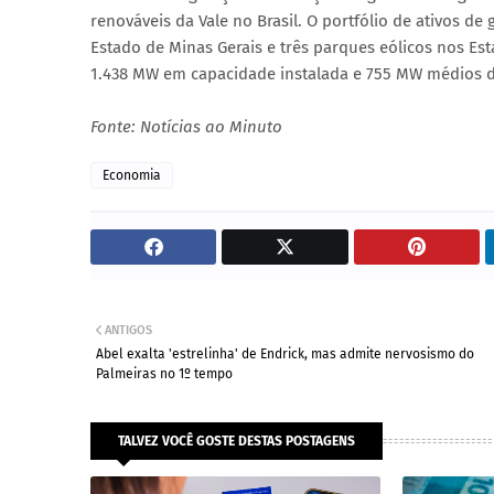
renováveis da Vale no Brasil. O portfólio de ativos de
Estado de Minas Gerais e três parques eólicos nos Es
1.438 MW em capacidade instalada e 755 MW médios de
Fonte: Notícias ao Minuto
Economia
ANTIGOS
Abel exalta 'estrelinha' de Endrick, mas admite nervosismo do
Palmeiras no 1º tempo
TALVEZ VOCÊ GOSTE DESTAS POSTAGENS