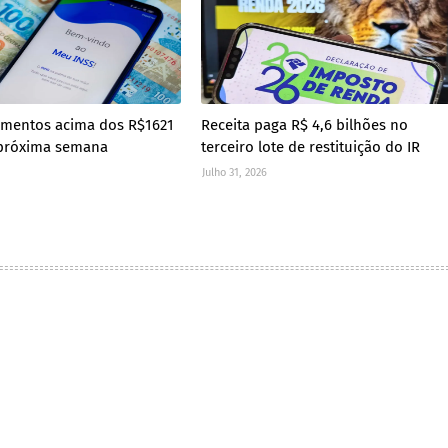
amentos acima dos R$1621
Receita paga R$ 4,6 bilhões no
próxima semana
terceiro lote de restituição do IR
Julho 31, 2026