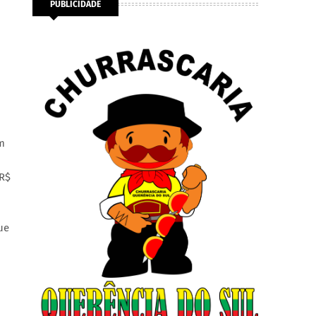
PUBLICIDADE
m
 R$
ue