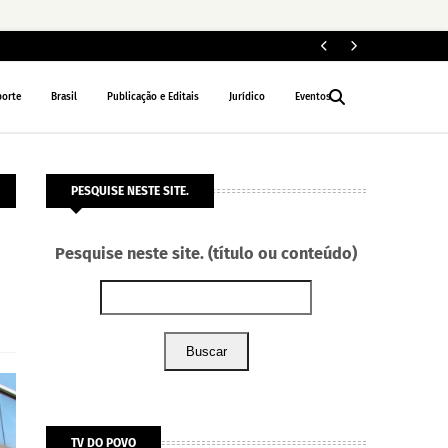
ELEIÇÕES 2026
porte
Brasil
Publicação e Editais
Jurídico
Eventos
PESQUISE NESTE SITE.
Pesquise neste site. (título ou conteúdo)
Buscar
TV DO POVO