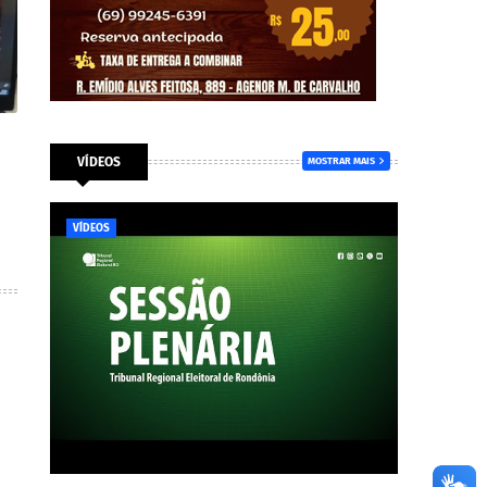
VÍDEOS
MOSTRAR MAIS
VÍDEOS