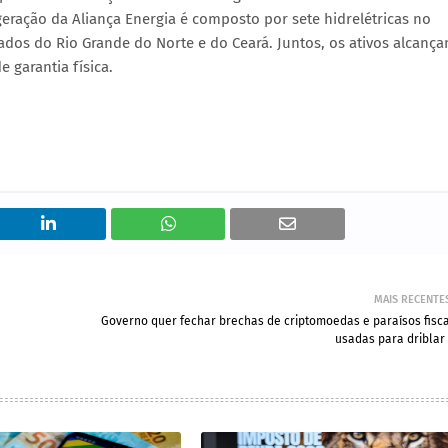
 geração da Aliança Energia é composto por sete hidrelétricas no
tados do Rio Grande do Norte e do Ceará. Juntos, os ativos alcanç
 garantia física.
MAIS RECENTE
Governo quer fechar brechas de criptomoedas e paraísos fisca
usadas para driblar 