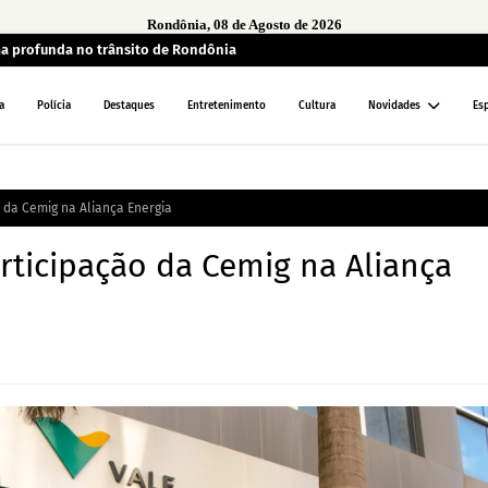
Rondônia, 08 de Agosto de 2026
a profunda no trânsito de Rondônia
a
Polícia
Destaques
Entretenimento
Cultura
Novidades
Es
 da Cemig na Aliança Energia
rticipação da Cemig na Aliança