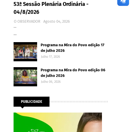
53ª Sessão Plenária Ordinária -
04/8/2026
O OBSERVADOR
Agosto 04, 2026
…
…
Programa na Mira do Povo edição 17
de julho 2026
Julho 17, 2026
Programa na Mira do Povo edição 06
de julho 2026
Julho 06, 2026
PUBLICIDADE