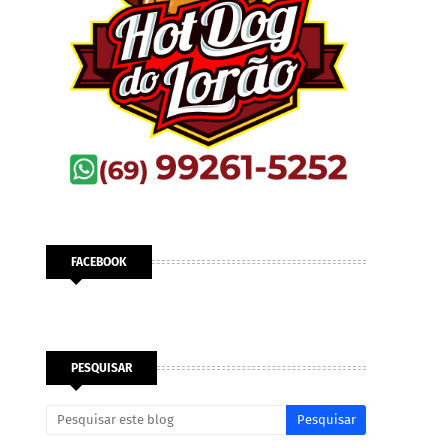
FACEBOOK
PESQUISAR