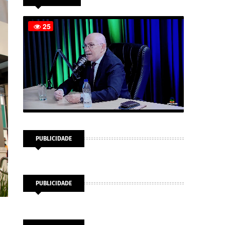
PUBLICIDADE
PUBLICIDADE